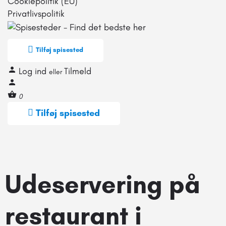
Cookiepolitik (EU)
Privatlivspolitik
Tilføj spisested
Log ind
Tilmeld
eller
0
Tilføj spisested
Udeservering på
restaurant i