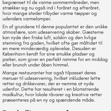
begrænset til de varme sommermåneder, men
strækker sig nu også ind i foråret og efteråret,
hvor mange steder tilbyder varme tæpper og
udendørs varmelamper.
En af grundene til denne popularitet er den unikke
atmosfære, som udeservering skaber. Gæsterne
kan nyde den friske luft, solskin og den livlige
stemning fra gaden, hvilket ofte gør måltidet til
en mere mindeværdig oplevelse. Desuden er
København kendt for sine smukke pladser og
parker, som giver en perfekt ramme for en middag
eller brunch under åben himmel.
Mange restauranter har også tilpasset deres
menuer til udeservering, hvilket inkluderer lette
retter og drikkevarer, der er nemme at nyde
udenfor. Dette har resulteret i en blomstrende
madkultur, hvor lokale råvarer og kreative retter
præsenteres på en ny og spændende måde.