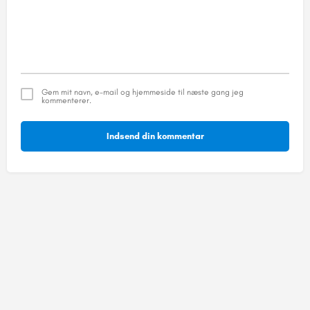
Gem mit navn, e-mail og hjemmeside til næste gang jeg
kommenterer.
Indsend din kommentar