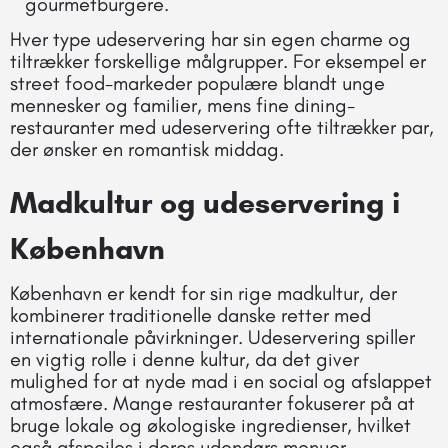
gourmetburgere.
Hver type udeservering har sin egen charme og
tiltrækker forskellige målgrupper. For eksempel er
street food-markeder populære blandt unge
mennesker og familier, mens fine dining-
restauranter med udeservering ofte tiltrækker par,
der ønsker en romantisk middag.
Madkultur og udeservering i
København
København er kendt for sin rige madkultur, der
kombinerer traditionelle danske retter med
internationale påvirkninger. Udeservering spiller
en vigtig rolle i denne kultur, da det giver
mulighed for at nyde mad i en social og afslappet
atmosfære. Mange restauranter fokuserer på at
bruge lokale og økologiske ingredienser, hvilket
også afspejles i deres udendørs menuer.