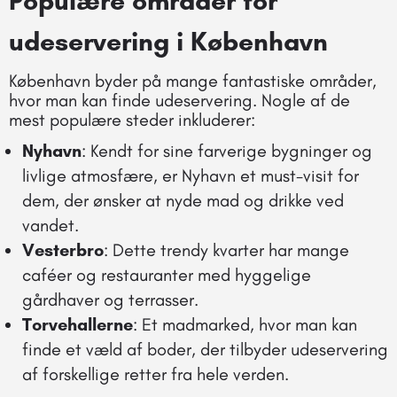
Populære områder for
udeservering i København
København byder på mange fantastiske områder,
hvor man kan finde udeservering. Nogle af de
mest populære steder inkluderer:
Nyhavn
: Kendt for sine farverige bygninger og
livlige atmosfære, er Nyhavn et must-visit for
dem, der ønsker at nyde mad og drikke ved
vandet.
Vesterbro
: Dette trendy kvarter har mange
caféer og restauranter med hyggelige
gårdhaver og terrasser.
Torvehallerne
: Et madmarked, hvor man kan
finde et væld af boder, der tilbyder udeservering
af forskellige retter fra hele verden.