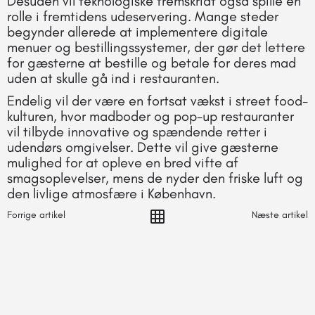
Desuden vil teknologiske fremskridt også spille en
rolle i fremtidens udeservering. Mange steder
begynder allerede at implementere digitale
menuer og bestillingssystemer, der gør det lettere
for gæsterne at bestille og betale for deres mad
uden at skulle gå ind i restauranten.
Endelig vil der være en fortsat vækst i street food-
kulturen, hvor madboder og pop-up restauranter
vil tilbyde innovative og spændende retter i
udendørs omgivelser. Dette vil give gæsterne
mulighed for at opleve en bred vifte af
smagsoplevelser, mens de nyder den friske luft og
den livlige atmosfære i København.
Forrige artikel
Næste artikel