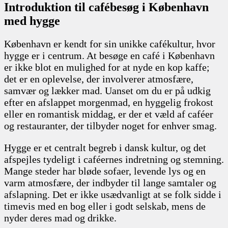
Introduktion til cafébesøg i København
med hygge
København er kendt for sin unikke cafékultur, hvor
hygge er i centrum. At besøge en café i København
er ikke blot en mulighed for at nyde en kop kaffe;
det er en oplevelse, der involverer atmosfære,
samvær og lækker mad. Uanset om du er på udkig
efter en afslappet morgenmad, en hyggelig frokost
eller en romantisk middag, er der et væld af caféer
og restauranter, der tilbyder noget for enhver smag.
Hygge er et centralt begreb i dansk kultur, og det
afspejles tydeligt i caféernes indretning og stemning.
Mange steder har bløde sofaer, levende lys og en
varm atmosfære, der indbyder til lange samtaler og
afslapning. Det er ikke usædvanligt at se folk sidde i
timevis med en bog eller i godt selskab, mens de
nyder deres mad og drikke.