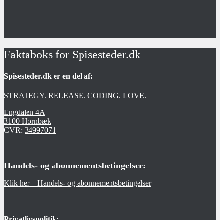
Faktaboks for Spisesteder.dk
Spisesteder.dk er en del af:
STRATEGY. RELEASE. CODING. LOVE.
Engdalen 4A
3100 Hornbæk
CVR:
34997071
Handels- og abonnementsbetingelser:
Klik her – Handels- og abonnementsbetingelser
Privatlivspolitik: