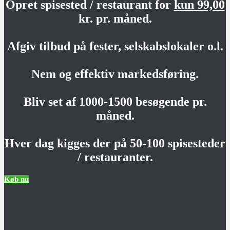
Opret spisested / restaurant for
kun 99,00
kr. pr. måned.
Afgiv tilbud på fester, selskabslokaler o.l.
Nem og effektiv markedsføring.
Bliv set af 1000-1500 besøgende pr.
måned.
Hver dag kigges der på 50-100 spisesteder
/ restauranter.
Køb nu