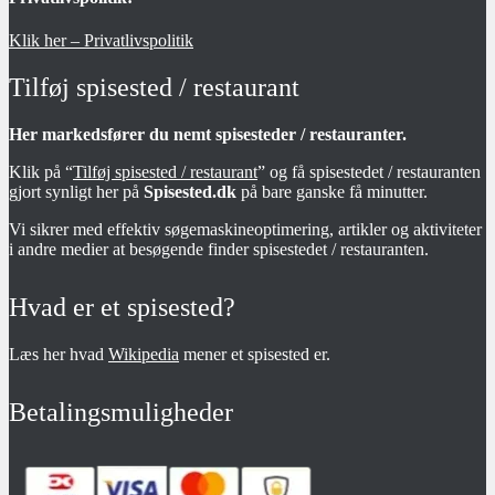
Klik her – Privatlivspolitik
Tilføj spisested / restaurant
Her markedsfører du nemt spisesteder / restauranter.
Klik på “
Tilføj spisested / restaurant
” og få spisestedet / restauranten
gjort synligt her på
Spisested.dk
på bare ganske få minutter.
Vi sikrer med effektiv søgemaskineoptimering, artikler og aktiviteter
i andre medier at besøgende finder spisestedet / restauranten.
Hvad er et spisested?
Læs her hvad
Wikipedia
mener et spisested er.
Betalingsmuligheder