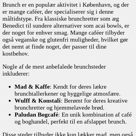
Brunch er en populær aktivitet i København, og der
er mange caféer, der specialiserer sig i denne
måltidstype. Fra klassiske brunchretter som æg
Benedict til sundere alternativer som acai bowls, er
der noget for enhver smag. Mange caféer tilbyder
også veganske og glutenfri muligheder, hvilket gør
det nemt at finde noget, der passer til dine
kostbehov.
Nogle af de mest anbefalede brunchsteder
inkluderer:
Mad & Kaffe
: Kendt for deres lækre
brunchtallerkener og hyggelige atmosfære.
Wulff & Konstali
: Berømt for deres kreative
brunchretter og hjemmelavede brød.
Paludan Bogcafé
: En unik kombination af café
og boghandel, perfekt til en afslappet brunch.
Disse steder tilbyder ikke kun lækker mad, men også