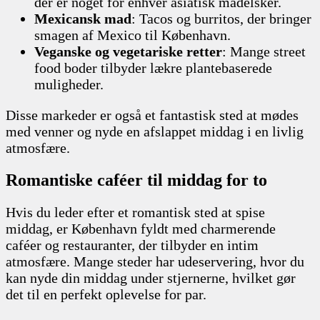
der er noget for enhver asiatisk madelsker.
Mexicansk mad
: Tacos og burritos, der bringer
smagen af Mexico til København.
Veganske og vegetariske retter
: Mange street
food boder tilbyder lækre plantebaserede
muligheder.
Disse markeder er også et fantastisk sted at mødes
med venner og nyde en afslappet middag i en livlig
atmosfære.
Romantiske caféer til middag for to
Hvis du leder efter et romantisk sted at spise
middag, er København fyldt med charmerende
caféer og restauranter, der tilbyder en intim
atmosfære. Mange steder har udeservering, hvor du
kan nyde din middag under stjernerne, hvilket gør
det til en perfekt oplevelse for par.