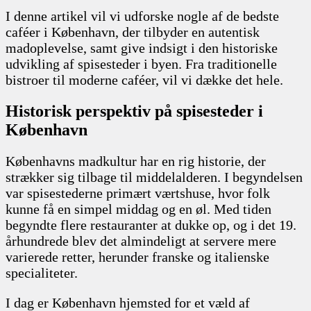
I denne artikel vil vi udforske nogle af de bedste
caféer i København, der tilbyder en autentisk
madoplevelse, samt give indsigt i den historiske
udvikling af spisesteder i byen. Fra traditionelle
bistroer til moderne caféer, vil vi dække det hele.
Historisk perspektiv på spisesteder i
København
Københavns madkultur har en rig historie, der
strækker sig tilbage til middelalderen. I begyndelsen
var spisestederne primært værtshuse, hvor folk
kunne få en simpel middag og en øl. Med tiden
begyndte flere restauranter at dukke op, og i det 19.
århundrede blev det almindeligt at servere mere
varierede retter, herunder franske og italienske
specialiteter.
I dag er København hjemsted for et væld af