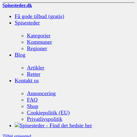
Spisesteder.dk
Få gode tilbud (gratis)
Spisesteder
Kategorier
Kommuner
Regioner
Blog
Artikler
Retter
Kontakt os
Annoncering
FAQ
Shop
Cookiepolitik (EU)
Privatlivspolitik
Tilføj spisested