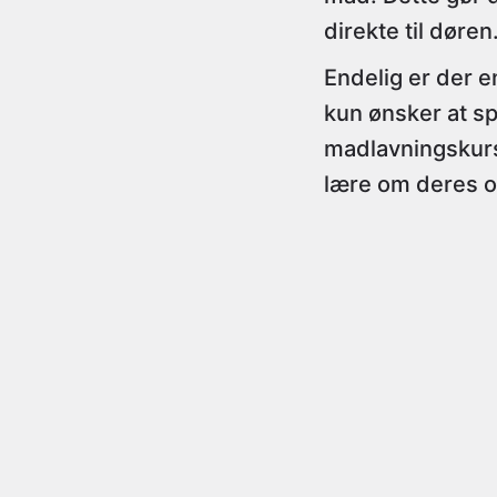
direkte til døren
Endelig er der 
kun ønsker at s
madlavningskurs
lære om deres o