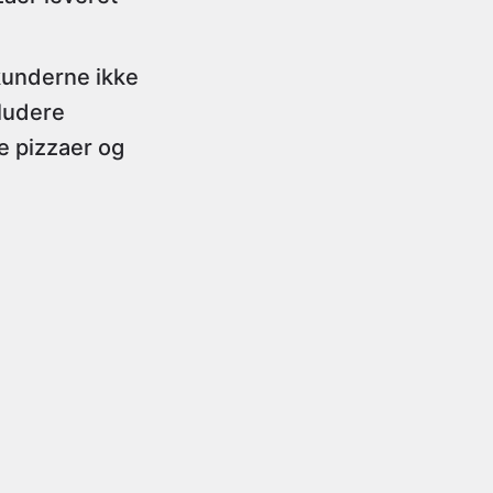
kunderne ikke
ludere
e pizzaer og