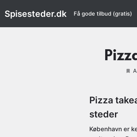
Spisesteder.dk
Få gode tilbud (gratis)
Pizz
A
Pizza take
steder
København er ke