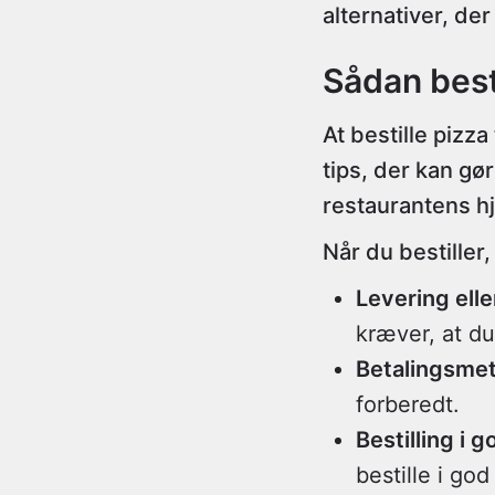
alternativer, d
Sådan best
At bestille pizz
tips, der kan gø
restaurantens hj
Når du bestiller
Levering elle
kræver, at du
Betalingsme
forberedt.
Bestilling i g
bestille i god 