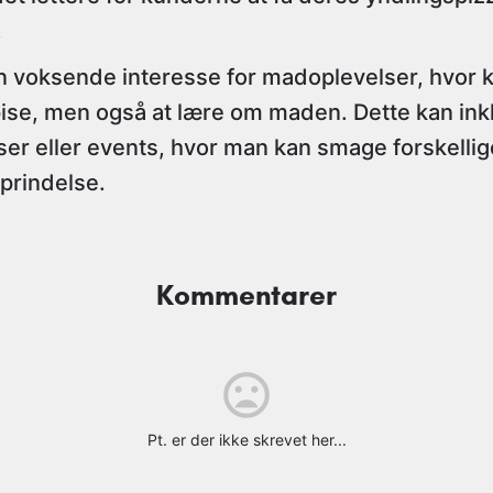
.
en voksende interesse for madoplevelser, hvor 
pise, men også at lære om maden. Dette kan ink
er eller events, hvor man kan smage forskellig
prindelse.
Kommentarer
Pt. er der ikke skrevet her...