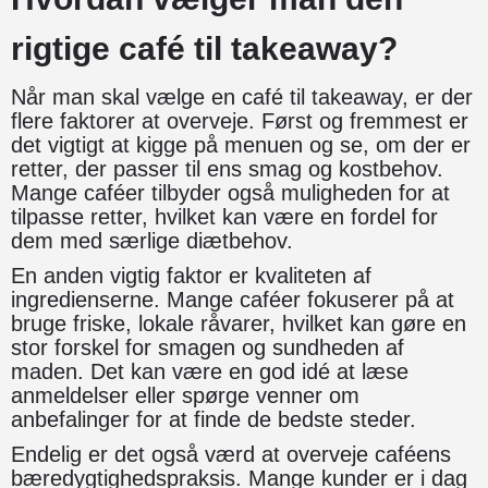
rigtige café til takeaway?
Når man skal vælge en café til takeaway, er der
flere faktorer at overveje. Først og fremmest er
det vigtigt at kigge på menuen og se, om der er
retter, der passer til ens smag og kostbehov.
Mange caféer tilbyder også muligheden for at
tilpasse retter, hvilket kan være en fordel for
dem med særlige diætbehov.
En anden vigtig faktor er kvaliteten af
ingredienserne. Mange caféer fokuserer på at
bruge friske, lokale råvarer, hvilket kan gøre en
stor forskel for smagen og sundheden af
maden. Det kan være en god idé at læse
anmeldelser eller spørge venner om
anbefalinger for at finde de bedste steder.
Endelig er det også værd at overveje caféens
bæredygtighedspraksis. Mange kunder er i dag