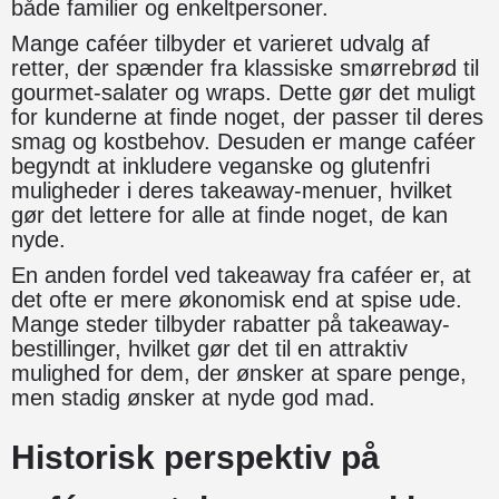
både familier og enkeltpersoner.
Mange caféer tilbyder et varieret udvalg af
retter, der spænder fra klassiske smørrebrød til
gourmet-salater og wraps. Dette gør det muligt
for kunderne at finde noget, der passer til deres
smag og kostbehov. Desuden er mange caféer
begyndt at inkludere veganske og glutenfri
muligheder i deres takeaway-menuer, hvilket
gør det lettere for alle at finde noget, de kan
nyde.
En anden fordel ved takeaway fra caféer er, at
det ofte er mere økonomisk end at spise ude.
Mange steder tilbyder rabatter på takeaway-
bestillinger, hvilket gør det til en attraktiv
mulighed for dem, der ønsker at spare penge,
men stadig ønsker at nyde god mad.
Historisk perspektiv på