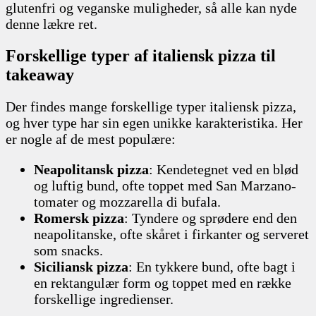
glutenfri og veganske muligheder, så alle kan nyde
denne lækre ret.
Forskellige typer af italiensk pizza til
takeaway
Der findes mange forskellige typer italiensk pizza,
og hver type har sin egen unikke karakteristika. Her
er nogle af de mest populære:
Neapolitansk pizza
: Kendetegnet ved en blød
og luftig bund, ofte toppet med San Marzano-
tomater og mozzarella di bufala.
Romersk pizza
: Tyndere og sprødere end den
neapolitanske, ofte skåret i firkanter og serveret
som snacks.
Siciliansk pizza
: En tykkere bund, ofte bagt i
en rektangulær form og toppet med en række
forskellige ingredienser.