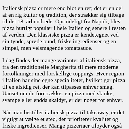
Italiensk pizza er mere end blot en ret; det er en del
af en rig kultur og tradition, der strækker sig tilbage
til det 18. århundrede. Oprindeligt fra Napoli, blev
pizza hurtigt populær i hele Italien og senere i resten
af verden. Den klassiske pizza er kendetegnet ved
sin tynde, sprøde bund, friske ingredienser og en
simpel, men velsmagende tomatsauce.
I dag findes der mange varianter af italiensk pizza,
fra den traditionelle Margherita til mere moderne
fortolkninger med forskellige toppings. Hver region
i Italien har sine egne specialiteter, hvilket gør pizza
til en alsidig ret, der kan tilpasses enhver smag.
Uanset om du foretrækker en pizza med skinke,
svampe eller endda skaldyr, er der noget for enhver.
Når man bestiller italiensk pizza til takeaway, er det
vigtigt at vælge et sted, der prioriterer kvalitet og
friske ingredienser. Mange pizzeriaer tilbyder også