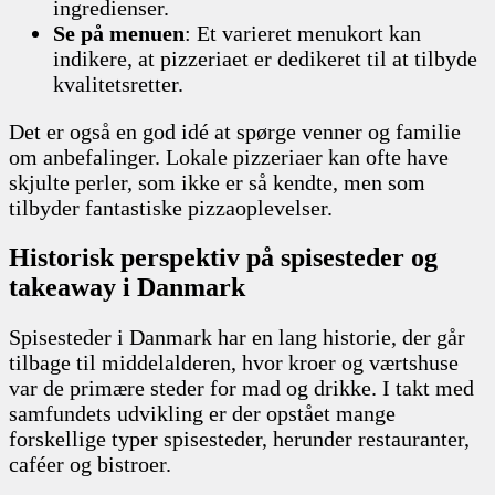
ingredienser.
Se på menuen
: Et varieret menukort kan
indikere, at pizzeriaet er dedikeret til at tilbyde
kvalitetsretter.
Det er også en god idé at spørge venner og familie
om anbefalinger. Lokale pizzeriaer kan ofte have
skjulte perler, som ikke er så kendte, men som
tilbyder fantastiske pizzaoplevelser.
Historisk perspektiv på spisesteder og
takeaway i Danmark
Spisesteder i Danmark har en lang historie, der går
tilbage til middelalderen, hvor kroer og værtshuse
var de primære steder for mad og drikke. I takt med
samfundets udvikling er der opstået mange
forskellige typer spisesteder, herunder restauranter,
caféer og bistroer.