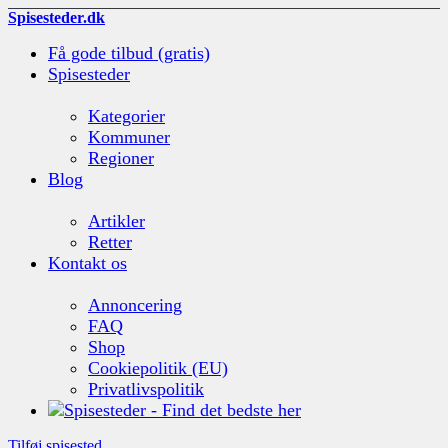
Spisesteder.dk
Få gode tilbud (gratis)
Spisesteder
Kategorier
Kommuner
Regioner
Blog
Artikler
Retter
Kontakt os
Annoncering
FAQ
Shop
Cookiepolitik (EU)
Privatlivspolitik
Tilføj spisested