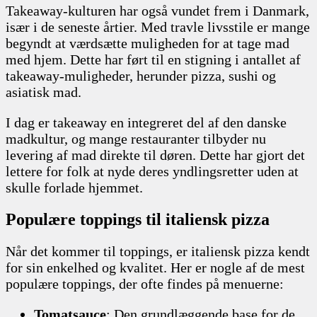
Takeaway-kulturen har også vundet frem i Danmark,
især i de seneste årtier. Med travle livsstile er mange
begyndt at værdsætte muligheden for at tage mad
med hjem. Dette har ført til en stigning i antallet af
takeaway-muligheder, herunder pizza, sushi og
asiatisk mad.
I dag er takeaway en integreret del af den danske
madkultur, og mange restauranter tilbyder nu
levering af mad direkte til døren. Dette har gjort det
lettere for folk at nyde deres yndlingsretter uden at
skulle forlade hjemmet.
Populære toppings til italiensk pizza
Når det kommer til toppings, er italiensk pizza kendt
for sin enkelhed og kvalitet. Her er nogle af de mest
populære toppings, der ofte findes på menuerne:
Tomatsauce
: Den grundlæggende base for de