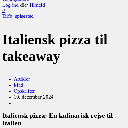
Log ind
Tilmeld
eller
0
Tilføj spisested
Italiensk pizza til
takeaway
Artikler
Mad
Opskrifter
10. december 2024
Italiensk pizza: En kulinarisk rejse til
Italien