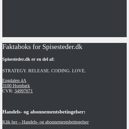
Faktaboks for Spisesteder.dk
Spisesteder.dk er en del af:
STRATEGY. RELEASE. CODING. LOVE.
Engdalen 4A
3100 Hornbæk
CVR:
34997071
Handels- og abonnementsbetingelser:
Klik her – Handels- og abonnementsbetingelser