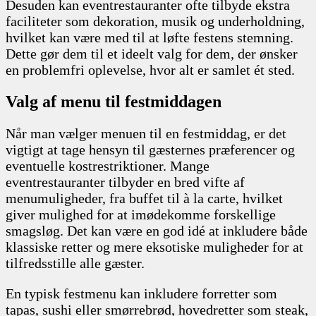
Desuden kan eventrestauranter ofte tilbyde ekstra
faciliteter som dekoration, musik og underholdning,
hvilket kan være med til at løfte festens stemning.
Dette gør dem til et ideelt valg for dem, der ønsker
en problemfri oplevelse, hvor alt er samlet ét sted.
Valg af menu til festmiddagen
Når man vælger menuen til en festmiddag, er det
vigtigt at tage hensyn til gæsternes præferencer og
eventuelle kostrestriktioner. Mange
eventrestauranter tilbyder en bred vifte af
menumuligheder, fra buffet til à la carte, hvilket
giver mulighed for at imødekomme forskellige
smagsløg. Det kan være en god idé at inkludere både
klassiske retter og mere eksotiske muligheder for at
tilfredsstille alle gæster.
En typisk festmenu kan inkludere forretter som
tapas, sushi eller smørrebrød, hovedretter som steak,