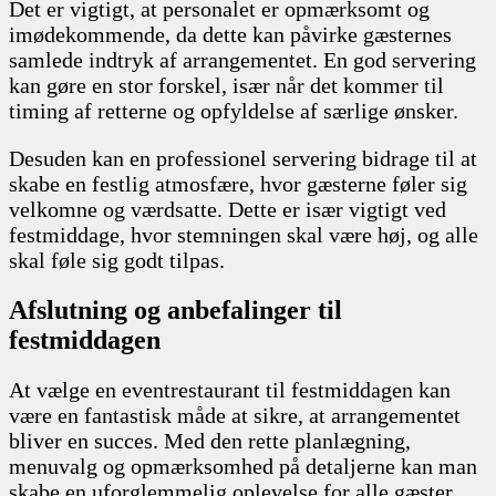
Det er vigtigt, at personalet er opmærksomt og
imødekommende, da dette kan påvirke gæsternes
samlede indtryk af arrangementet. En god servering
kan gøre en stor forskel, især når det kommer til
timing af retterne og opfyldelse af særlige ønsker.
Desuden kan en professionel servering bidrage til at
skabe en festlig atmosfære, hvor gæsterne føler sig
velkomne og værdsatte. Dette er især vigtigt ved
festmiddage, hvor stemningen skal være høj, og alle
skal føle sig godt tilpas.
Afslutning og anbefalinger til
festmiddagen
At vælge en eventrestaurant til festmiddagen kan
være en fantastisk måde at sikre, at arrangementet
bliver en succes. Med den rette planlægning,
menuvalg og opmærksomhed på detaljerne kan man
skabe en uforglemmelig oplevelse for alle gæster.