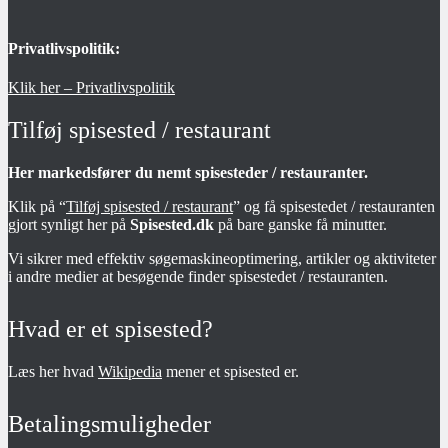
Privatlivspolitik:
Klik her – Privatlivspolitik
Tilføj spisested / restaurant
Her markedsfører du nemt spisesteder / restauranter.
Klik på “
Tilføj spisested / restaurant
” og få spisestedet / restauranten
gjort synligt her på
Spisested.dk
på bare ganske få minutter.
Vi sikrer med effektiv søgemaskineoptimering, artikler og aktiviteter
i andre medier at besøgende finder spisestedet / restauranten.
Hvad er et spisested?
Læs her hvad
Wikipedia
mener et spisested er.
Betalingsmuligheder