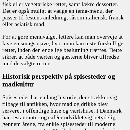
fisk eller vegetariske retter, samt lækre desserter.
Det er også muligt at vælge en tema-menu, der
passer til festens anledning, såsom italiensk, fransk
eller asiatisk mad.
For at gøre menuvalget lettere kan man overveje at
lave en smagsprøve, hvor man kan teste forskellige
retter, inden den endelige beslutning træffes. Dette
sikrer, at både værten og gæsterne bliver tilfredse
med de valgte retter.
Historisk perspektiv på spisesteder og
madkultur
Spisesteder har en lang historie, der strækker sig
tilbage til antikken, hvor mad og drikke blev
serveret i offentlige huse og værtshuse. I Danmark
har restauranter og caféer udviklet sig betydeligt
gennem årene, fra enkle spisesteder til moderne