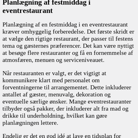
Planlægning af festmiddag i
eventrestaurant
Planlægning af en festmiddag i en eventrestaurant
kræver omhyggelig forberedelse. Det første skridt er
at vælge den rigtige restaurant, der passer til festens
tema og gæsternes præferencer. Det kan være nyttigt
at besøge flere restauranter og få en fornemmelse af
atmosfæren, menuen og serviceniveauet.
Når restauranten er valgt, er det vigtigt at
kommunikere klart med personalet om
forventningerne til arrangementet. Dette inkluderer
antallet af gæster, menuvalg, dekoration og
eventuelle særlige ønsker. Mange eventrestauranter
tilbyder også pakker, der inkluderer alt fra mad og
drikke til underholdning, hvilket kan gøre
planlægningen lettere.
Endelig er det en god idé at lave en tidsplan for