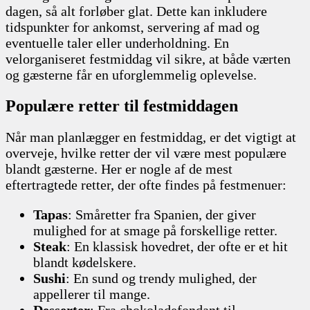
dagen, så alt forløber glat. Dette kan inkludere
tidspunkter for ankomst, servering af mad og
eventuelle taler eller underholdning. En
velorganiseret festmiddag vil sikre, at både værten
og gæsterne får en uforglemmelig oplevelse.
Populære retter til festmiddagen
Når man planlægger en festmiddag, er det vigtigt at
overveje, hvilke retter der vil være mest populære
blandt gæsterne. Her er nogle af de mest
eftertragtede retter, der ofte findes på festmenuer:
Tapas
: Småretter fra Spanien, der giver
mulighed for at smage på forskellige retter.
Steak
: En klassisk hovedret, der ofte er et hit
blandt kødelskere.
Sushi
: En sund og trendy mulighed, der
appellerer til mange.
Desserter
: Fra chokoladefondant til