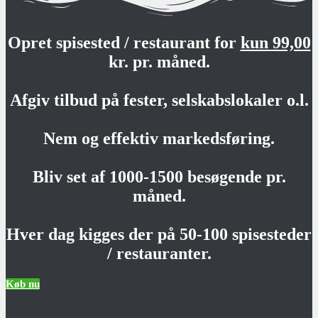
Opret spisested / restaurant for
kun 99,00
kr. pr. måned.
Afgiv tilbud på fester, selskabslokaler o.l.
Nem og effektiv markedsføring.
Bliv set af 1000-1500 besøgende pr.
måned.
Hver dag kigges der på 50-100 spisesteder
/ restauranter.
Køb nu