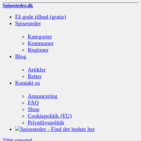
Spisesteder.dk
Få gode tilbud (gratis)
Spisesteder
Kategorier
Kommuner
Regioner
Blog
Artikler
Retter
Kontakt os
Annoncering
FAQ
Shop
Cookiepolitik (EU)
Privatlivspolitik
Tilføj spisested