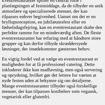
Eventrestauranter spiller en central rolle i
planlægningen af festmiddage, da de tilbyder en unik
atmosfære og specialiserede menuer, der kan
tilpasses enhver begivenhed. Uanset om det er en
bryllupsreception, en jubilæumsfest eller en
fødselsdagsfejring, kan en eventrestaurant skabe den
perfekte ramme for en mindeværdig aften. De fleste
eventrestauranter har erfaring med at håndtere store
grupper og kan derfor tilbyde skræddersyede
løsninger, der imødekommer gæsternes behov.
En vigtig fordel ved at vælge en eventrestaurant er
muligheden for at få professionel catering. Dette
inkluderer ikke kun madlavning, men også servering
og oprydning, hvilket gør det lettere for værten at
nyde festen uden at bekymre sig om detaljerne.
Mange eventrestauranter tilbyder også forskellige
menuer, der kan tilpasses kostbehov som vegansk,
vegetarisk eller glutenfri.