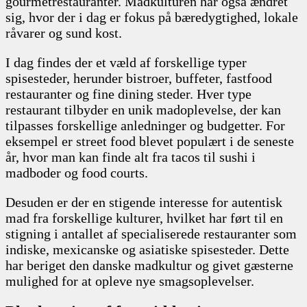
gourmetrestauranter. Madkulturen har også ændret
sig, hvor der i dag er fokus på bæredygtighed, lokale
råvarer og sund kost.
I dag findes der et væld af forskellige typer
spisesteder, herunder bistroer, buffeter, fastfood
restauranter og fine dining steder. Hver type
restaurant tilbyder en unik madoplevelse, der kan
tilpasses forskellige anledninger og budgetter. For
eksempel er street food blevet populært i de seneste
år, hvor man kan finde alt fra tacos til sushi i
madboder og food courts.
Desuden er der en stigende interesse for autentisk
mad fra forskellige kulturer, hvilket har ført til en
stigning i antallet af specialiserede restauranter som
indiske, mexicanske og asiatiske spisesteder. Dette
har beriget den danske madkultur og givet gæsterne
mulighed for at opleve nye smagsoplevelser.