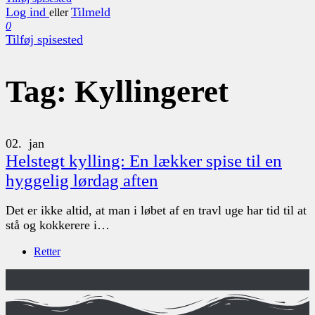
Log ind
Tilmeld
eller
0
Tilføj spisested
Tag:
Kyllingeret
02.
jan
Helstegt kylling: En lækker spise til en
hyggelig lørdag aften
Det er ikke altid, at man i løbet af en travl uge har tid til at
stå og kokkerere i…
Retter