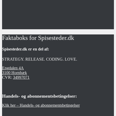
Faktaboks for Spisesteder.dk
Spisesteder.dk er en del af:
STRATEGY. RELEASE. CODING. LOVE.
Engdalen 4A
3100 Hornbæk
CVR:
34997071
Handels- og abonnementsbetingelser:
Klik her – Handels- og abonnementsbetingelser