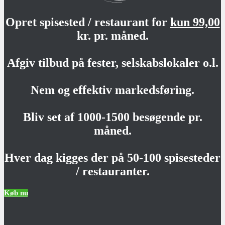
Opret spisested / restaurant for
kun 99,00
kr. pr. måned.
Afgiv tilbud på fester, selskabslokaler o.l.
Nem og effektiv markedsføring.
Bliv set af 1000-1500 besøgende pr.
måned.
Hver dag kigges der på 50-100 spisesteder
/ restauranter.
Køb nu