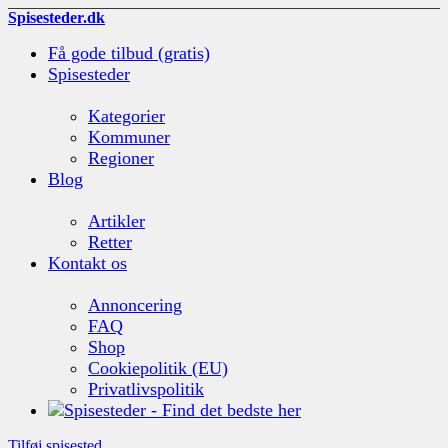
Spisesteder.dk
Få gode tilbud (gratis)
Spisesteder
Kategorier
Kommuner
Regioner
Blog
Artikler
Retter
Kontakt os
Annoncering
FAQ
Shop
Cookiepolitik (EU)
Privatlivspolitik
Tilføj spisested