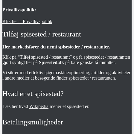
Privatlivspolitik:
Klik her – Privatlivspolitik
Tilføj spisested / restaurant
Her markedsfører du nemt spisesteder / restauranter.
Klik på “
Tilføj spisested / restaurant
” og få spisestedet / restauranten
gjort synligt her på
Spisested.dk
på bare ganske få minutter.
Vi sikrer med effektiv søgemaskineoptimering, artikler og aktiviteter
i andre medier at besøgende finder spisestedet / restauranten.
Hvad er et spisested?
Læs her hvad
Wikipedia
mener et spisested er.
Betalingsmuligheder