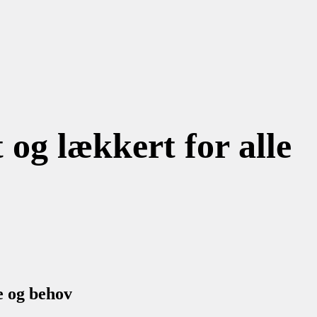
og lækkert for alle
e og behov