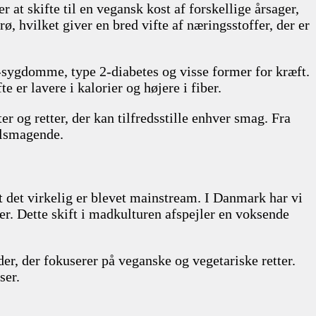
t skifte til en vegansk kost af forskellige årsager,
, hvilket giver en bred vifte af næringsstoffer, der er
-sygdomme, type 2-diabetes og visse former for kræft.
er lavere i kalorier og højere i fiber.
r og retter, der kan tilfredsstille enhver smag. Fra
velsmagende.
at det virkelig er blevet mainstream. I Danmark har vi
ter. Dette skift i madkulturen afspejler en voksende
der, der fokuserer på veganske og vegetariske retter.
ser.