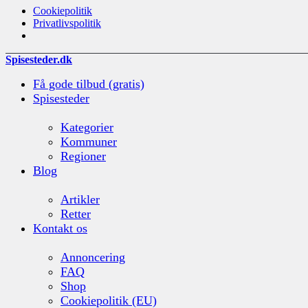
Cookiepolitik
Privatlivspolitik
Spisesteder.dk
Få gode tilbud (gratis)
Spisesteder
Kategorier
Kommuner
Regioner
Blog
Artikler
Retter
Kontakt os
Annoncering
FAQ
Shop
Cookiepolitik (EU)