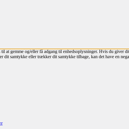
 til at gemme og/eller få adgang til enhedsoplysninger. Hvis du giver dit
r dit samtykke eller trækker dit samtykke tilbage, kan det have en nega
er