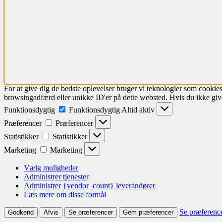
For at give dig de bedste oplevelser bruger vi teknologier som cookies
browsingadfærd eller unikke ID'er på dette websted. Hvis du ikke give
Funktionsdygtig
Funktionsdygtig
Altid aktiv
Præferencer
Præferencer
Statistikker
Statistikker
Marketing
Marketing
Vælg muligheder
Administrer tjenester
Administrer {vendor_count} leverandører
Læs mere om disse formål
Se præferenc
Godkend
Afvis
Se præferencer
Gem præferencer