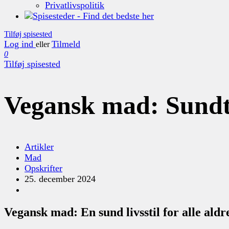
Privatlivspolitik
Tilføj spisested
Log ind
Tilmeld
eller
0
Tilføj spisested
Vegansk mad: Sundt 
Artikler
Mad
Opskrifter
25. december 2024
Vegansk mad: En sund livsstil for alle aldr