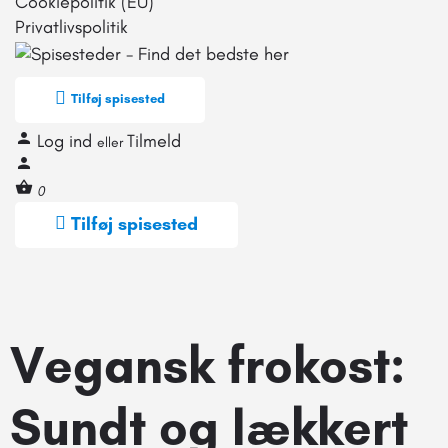
Cookiepolitik (EU)
Privatlivspolitik
Tilføj spisested
Log ind
Tilmeld
eller
0
Tilføj spisested
Vegansk frokost:
Sundt og lækkert