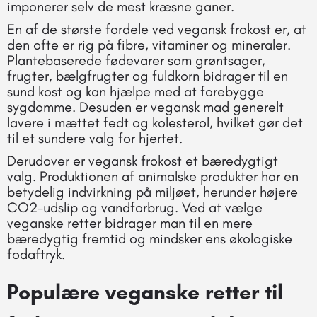
imponerer selv de mest kræsne ganer.
En af de største fordele ved vegansk frokost er, at
den ofte er rig på fibre, vitaminer og mineraler.
Plantebaserede fødevarer som grøntsager,
frugter, bælgfrugter og fuldkorn bidrager til en
sund kost og kan hjælpe med at forebygge
sygdomme. Desuden er vegansk mad generelt
lavere i mættet fedt og kolesterol, hvilket gør det
til et sundere valg for hjertet.
Derudover er vegansk frokost et bæredygtigt
valg. Produktionen af animalske produkter har en
betydelig indvirkning på miljøet, herunder højere
CO2-udslip og vandforbrug. Ved at vælge
veganske retter bidrager man til en mere
bæredygtig fremtid og mindsker ens økologiske
fodaftryk.
Populære veganske retter til