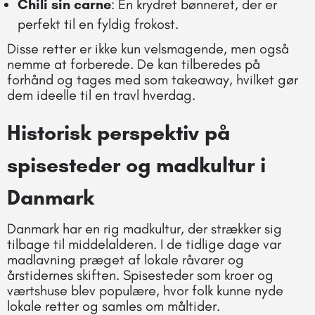
Chili sin carne
: En krydret bønneret, der er
perfekt til en fyldig frokost.
Disse retter er ikke kun velsmagende, men også
nemme at forberede. De kan tilberedes på
forhånd og tages med som takeaway, hvilket gør
dem ideelle til en travl hverdag.
Historisk perspektiv på
spisesteder og madkultur i
Danmark
Danmark har en rig madkultur, der strækker sig
tilbage til middelalderen. I de tidlige dage var
madlavning præget af lokale råvarer og
årstidernes skiften. Spisesteder som kroer og
værtshuse blev populære, hvor folk kunne nyde
lokale retter og samles om måltider.