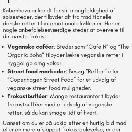
København er kendt for sin mangfoldighed af
spisesteder, der tilbyder alt fra traditionelle
danske retter til internationale køkkener. Her er
nogle anbefalelsesværdige steder at overveje til
din næste frokost:
Veganske caféer
: Steder som “Café N” og “The
Organic Boho” tilbyder lækre veganske retter i
hyggelige omgivelser.
Street food markeder
: Besøg “Reffen” eller
“Copenhagen Street Food” for et udvalg af
veganske street food muligheder.
Frokostbufféer
: Mange restauranter tilbyder
frokostbufféer med et udvalg af veganske
retter, så du kan smage lidt af hvert.
Uanset om du er på udkig efter en hurtig bid mad
eller en mere afslappet frokostoplevelse, er der