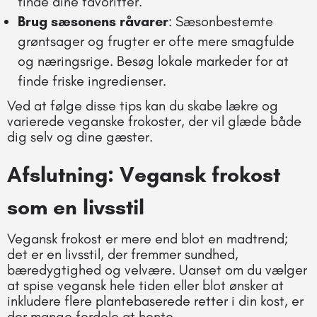
finde dine favoritter.
Brug sæsonens råvarer
: Sæsonbestemte
grøntsager og frugter er ofte mere smagfulde
og næringsrige. Besøg lokale markeder for at
finde friske ingredienser.
Ved at følge disse tips kan du skabe lækre og
varierede veganske frokoster, der vil glæde både
dig selv og dine gæster.
Afslutning: Vegansk frokost
som en livsstil
Vegansk frokost er mere end blot en madtrend;
det er en livsstil, der fremmer sundhed,
bæredygtighed og velvære. Uanset om du vælger
at spise vegansk hele tiden eller blot ønsker at
inkludere flere plantebaserede retter i din kost, er
der mange fordele at hente.