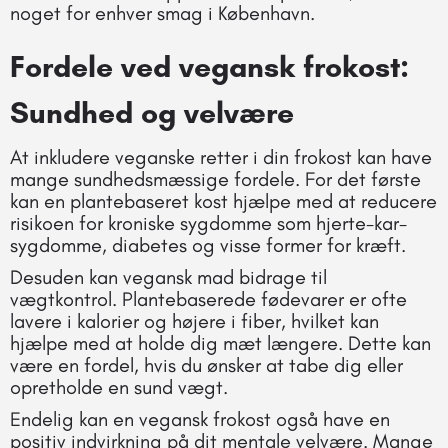
noget for enhver smag i København.
Fordele ved vegansk frokost:
Sundhed og velvære
At inkludere veganske retter i din frokost kan have
mange sundhedsmæssige fordele. For det første
kan en plantebaseret kost hjælpe med at reducere
risikoen for kroniske sygdomme som hjerte-kar-
sygdomme, diabetes og visse former for kræft.
Desuden kan vegansk mad bidrage til
vægtkontrol. Plantebaserede fødevarer er ofte
lavere i kalorier og højere i fiber, hvilket kan
hjælpe med at holde dig mæt længere. Dette kan
være en fordel, hvis du ønsker at tabe dig eller
opretholde en sund vægt.
Endelig kan en vegansk frokost også have en
positiv indvirkning på dit mentale velvære. Mange