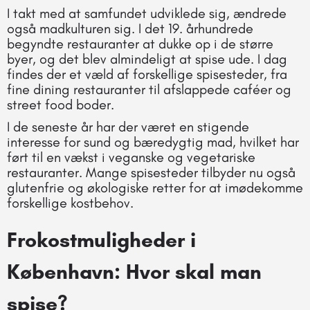
I takt med at samfundet udviklede sig, ændrede
også madkulturen sig. I det 19. århundrede
begyndte restauranter at dukke op i de større
byer, og det blev almindeligt at spise ude. I dag
findes der et væld af forskellige spisesteder, fra
fine dining restauranter til afslappede caféer og
street food boder.
I de seneste år har der været en stigende
interesse for sund og bæredygtig mad, hvilket har
ført til en vækst i veganske og vegetariske
restauranter. Mange spisesteder tilbyder nu også
glutenfrie og økologiske retter for at imødekomme
forskellige kostbehov.
Frokostmuligheder i
København: Hvor skal man
spise?