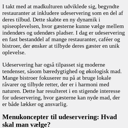
I takt med at madkulturen udviklede sig, begyndte
restauranter at inkludere udeservering som en del af
deres tilbud. Dette skabte en ny dynamik i
spiseoplevelsen, hvor gæsterne kunne vælge mellem
indendørs og udendørs pladser. I dag er udeservering
en fast bestanddel af mange restauranter, caféer og
bistroer, der ønsker at tilbyde deres gæster en unik
oplevelse.
Udeservering har også tilpasset sig moderne
tendenser, såsom bæredygtighed og økologisk mad.
Mange bistroer fokuserer nu på at bruge lokale
råvarer og tilbyde retter, der er i harmoni med
naturen. Dette har resulteret i en stigende interesse
for udeservering, hvor gæsterne kan nyde mad, der
er både lækker og ansvarlig.
Menukoncepter til udeservering: Hvad
skal man vælge?