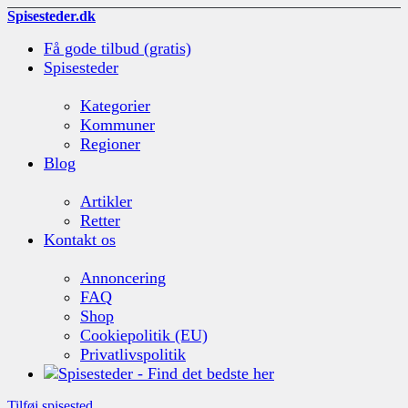
Spisesteder.dk
Få gode tilbud (gratis)
Spisesteder
Kategorier
Kommuner
Regioner
Blog
Artikler
Retter
Kontakt os
Annoncering
FAQ
Shop
Cookiepolitik (EU)
Privatlivspolitik
Tilføj spisested