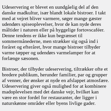
Udeservering er blevet en uundgåelig del af den
danske madkultur, især blandt lokale bistroer. I takt
med at vejret bliver varmere, søger mange gæster
udendørs spiseoplevelser, hvor de kan nyde deres
måltider i naturen eller på hyggelige fortovscaféer.
Denne tendens er ikke kun begrænset til
sommermånederne, men strækker sig også ind i
foråret og efteråret, hvor mange bistroer tilbyder
varme tæpper og udendørs varmelamper for at
forlænge sæsonen.
Bistroer, der tilbyder udeservering, tiltrækker ofte et
bredere publikum, herunder familier, par og grupper
af venner, der ønsker at nyde en afslappet atmosfære.
Udeservering giver også mulighed for at kombinere
madoplevelsen med det danske vejr, hvilket kan
være en stor fordel for restauranter, der ligger i
naturskønne områder eller byens livlige gader.