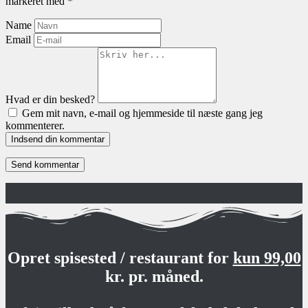
markeret med
*
Name
Email
Hvad er din besked?
Gem mit navn, e-mail og hjemmeside til næste gang jeg
kommenterer.
Indsend din kommentar
Opret spisested / restaurant for
kun 99,00
kr. pr. måned.