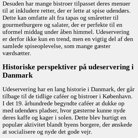
Desuden har mange bistroer tilpasset deres menuer
til at inkludere retter, der er lette at spise udendørs.
Dette kan omfatte alt fra tapas og småretter til
gourmetburgere og salater, der er perfekte til en
uformel middag under åben himmel. Udeservering
er derfor ikke kun en trend, men en vigtig del af den
samlede spiseoplevelse, som mange gæster
værdsætter.
Historiske perspektiver på udeservering i
Danmark
Udeservering har en lang historie i Danmark, der går
tilbage til de tidlige caféer og bistroer i København.
I det 19. århundrede begyndte caféer at dukke op
med udendørs pladser, hvor gæsterne kunne nyde
deres kaffe og kager i solen. Dette blev hurtigt en
populær aktivitet blandt byens borgere, der ønskede
at socialisere og nyde det gode vejr.