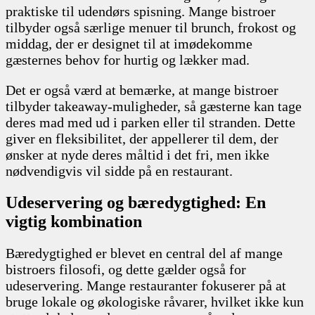
praktiske til udendørs spisning. Mange bistroer
tilbyder også særlige menuer til brunch, frokost og
middag, der er designet til at imødekomme
gæsternes behov for hurtig og lækker mad.
Det er også værd at bemærke, at mange bistroer
tilbyder takeaway-muligheder, så gæsterne kan tage
deres mad med ud i parken eller til stranden. Dette
giver en fleksibilitet, der appellerer til dem, der
ønsker at nyde deres måltid i det fri, men ikke
nødvendigvis vil sidde på en restaurant.
Udeservering og bæredygtighed: En
vigtig kombination
Bæredygtighed er blevet en central del af mange
bistroers filosofi, og dette gælder også for
udeservering. Mange restauranter fokuserer på at
bruge lokale og økologiske råvarer, hvilket ikke kun