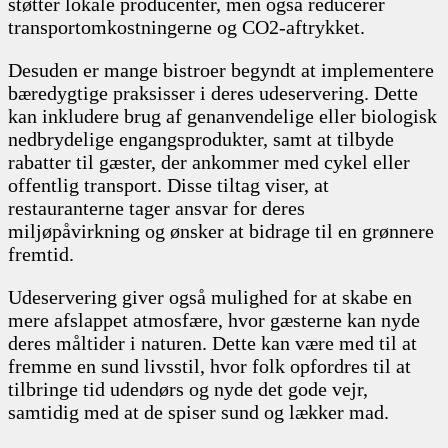
støtter lokale producenter, men også reducerer
transportomkostningerne og CO2-aftrykket.
Desuden er mange bistroer begyndt at implementere
bæredygtige praksisser i deres udeservering. Dette
kan inkludere brug af genanvendelige eller biologisk
nedbrydelige engangsprodukter, samt at tilbyde
rabatter til gæster, der ankommer med cykel eller
offentlig transport. Disse tiltag viser, at
restauranterne tager ansvar for deres
miljøpåvirkning og ønsker at bidrage til en grønnere
fremtid.
Udeservering giver også mulighed for at skabe en
mere afslappet atmosfære, hvor gæsterne kan nyde
deres måltider i naturen. Dette kan være med til at
fremme en sund livsstil, hvor folk opfordres til at
tilbringe tid udendørs og nyde det gode vejr,
samtidig med at de spiser sund og lækker mad.