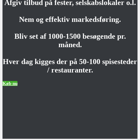
Afgiv tilbud på fester, selskabslokaler o.l.
Nem og effektiv markedsføring.
Bliv set af 1000-1500 besøgende pr.
måned.
Hver dag kigges der på 50-100 spisesteder
/ restauranter.
Køb nu