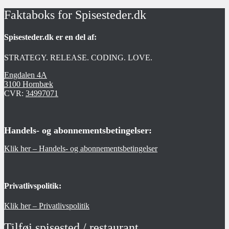
Faktaboks for Spisesteder.dk
Spisesteder.dk er en del af:
STRATEGY. RELEASE. CODING. LOVE.
Engdalen 4A
3100 Hornbæk
CVR:
34997071
Handels- og abonnementsbetingelser:
Klik her – Handels- og abonnementsbetingelser
Privatlivspolitik:
Klik her – Privatlivspolitik
Tilføj spisested / restaurant