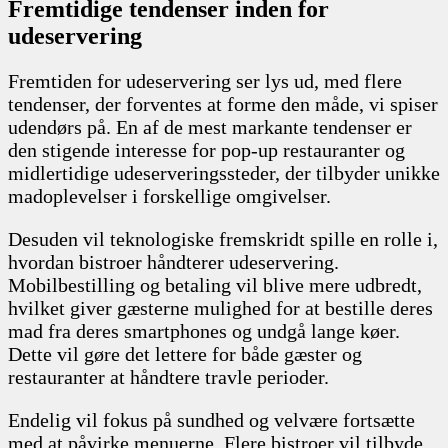
Fremtidige tendenser inden for
udeservering
Fremtiden for udeservering ser lys ud, med flere
tendenser, der forventes at forme den måde, vi spiser
udendørs på. En af de mest markante tendenser er
den stigende interesse for pop-up restauranter og
midlertidige udeserveringssteder, der tilbyder unikke
madoplevelser i forskellige omgivelser.
Desuden vil teknologiske fremskridt spille en rolle i,
hvordan bistroer håndterer udeservering.
Mobilbestilling og betaling vil blive mere udbredt,
hvilket giver gæsterne mulighed for at bestille deres
mad fra deres smartphones og undgå lange køer.
Dette vil gøre det lettere for både gæster og
restauranter at håndtere travle perioder.
Endelig vil fokus på sundhed og velvære fortsætte
med at påvirke menuerne. Flere bistroer vil tilbyde