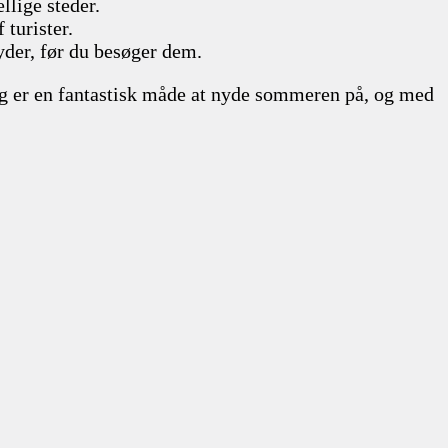
llige steder.
 turister.
yder, før du besøger dem.
ring er en fantastisk måde at nyde sommeren på, og med