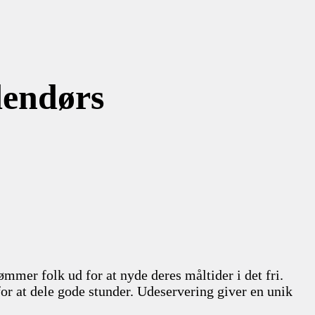
dendørs
mmer folk ud for at nyde deres måltider i det fri.
or at dele gode stunder. Udeservering giver en unik