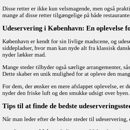
Disse retter er ikke kun velsmagende, men også prakt
mange af disse retter tilgængelige på både restauranter
Udeservering i København: En oplevelse fo
København er kendt for sin livlige madscene, og udese
siddepladser, hvor man kan nyde alt fra klassisk dans
nyder lækker mad.
Mange steder tilbyder også særlige arrangementer, sås
Dette skaber en unik mulighed for at opleve den man
For dem, der ønsker en mere afslappet oplevelse, er d
nyder den friske luft og den smukke udsigt over byen.
Tips til at finde de bedste udeserveringsste
Når man leder efter de bedste steder til udeservering, e