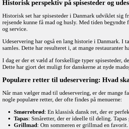
Historisk perspektiv på spisesteder og ude
Historisk set har spisesteder i Danmark udviklet sig fr
rejsende kunne få mad og husly. Med tiden begyndte fler
og service.
Udeservering har også en lang historie i Danmark. I t
samles. Dette har resulteret i, at mange restauranter 
I dag er der et væld af forskellige typer spisesteder, 
Dette har gjort det muligt for danskerne at nyde madop
Populære retter til udeservering: Hvad sk
Når man vælger mad til udeservering, er der mange fakto
nogle populære retter, der ofte findes på menuerne:
Smørrebrød
: En klassisk dansk ret, der er perf
Tapas
: Småretter, der er ideelle til deling. Tap
Grillmad
: Om sommeren er grillmad en favorit. 