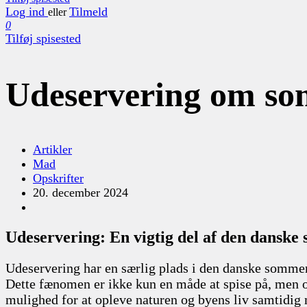
Log ind
Tilmeld
eller
0
Tilføj spisested
Udeservering om so
Artikler
Mad
Opskrifter
20. december 2024
Udeservering: En vigtig del af den dansk
Udeservering har en særlig plads i den danske sommerku
Dette fænomen er ikke kun en måde at spise på, men og
mulighed for at opleve naturen og byens liv samtidig