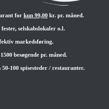
aurant for
kun 99,00
kr. pr. måned.
fester, selskabslokaler o.l.
fektiv markedsføring.
0-1500 besøgende pr. måned.
 50-100 spisesteder / restauranter.