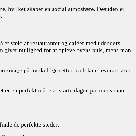
ne, hvilket skaber en social atmosfære. Desuden er
.
på et væld af restauranter og caféer med udendørs
avn giver mulighed for at opleve byens puls, mens man
 smage på forskellige retter fra lokale leverandører.
Det er en perfekt måde at starte dagen på, mens man
 finde de perfekte steder: