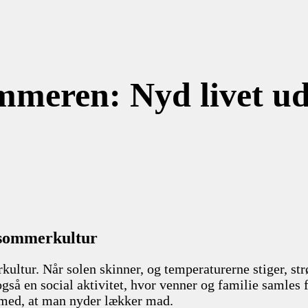
mmeren: Nyd livet u
e sommerkultur
ltur. Når solen skinner, og temperaturerne stiger, strø
så en social aktivitet, hvor venner og familie samles f
 med, at man nyder lækker mad.