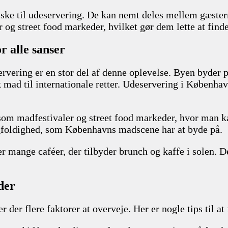
iske til udeservering. De kan nemt deles mellem gæster
 og street food markeder, hvilket gør dem lette at finde
r alle sanser
rvering er en stor del af denne oplevelse. Byen byder 
k mad til internationale retter. Udeservering i Københ
om madfestivaler og street food markeder, hvor man kan
gfoldighed, som Københavns madscene har at byde på.
er mange caféer, der tilbyder brunch og kaffe i solen. 
der
r der flere faktorer at overveje. Her er nogle tips til at