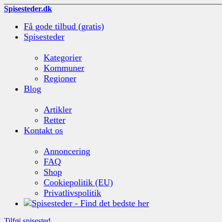
Spisesteder.dk
Få gode tilbud (gratis)
Spisesteder
Kategorier
Kommuner
Regioner
Blog
Artikler
Retter
Kontakt os
Annoncering
FAQ
Shop
Cookiepolitik (EU)
Privatlivspolitik
Tilføj spisested