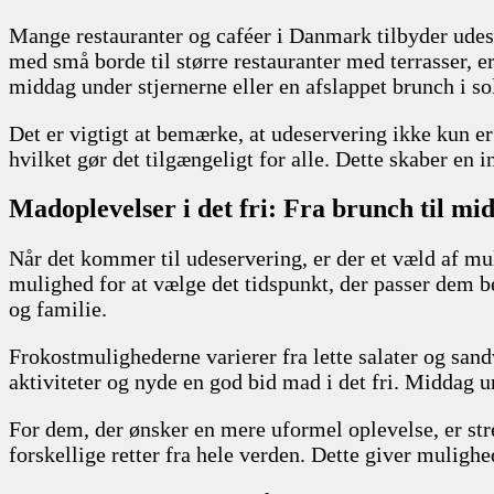
Mange restauranter og caféer i Danmark tilbyder udese
med små borde til større restauranter med terrasser,
middag under stjernerne eller en afslappet brunch i so
Det er vigtigt at bemærke, at udeservering ikke kun er
hvilket gør det tilgængeligt for alle. Dette skaber en
Madoplevelser i det fri: Fra brunch til mi
Når det kommer til udeservering, er der et væld af mu
mulighed for at vælge det tidspunkt, der passer dem 
og familie.
Frokostmulighederne varierer fra lette salater og san
aktiviteter og nyde en god bid mad i det fri. Middag 
For dem, der ønsker en mere uformel oplevelse, er stre
forskellige retter fra hele verden. Dette giver mulig