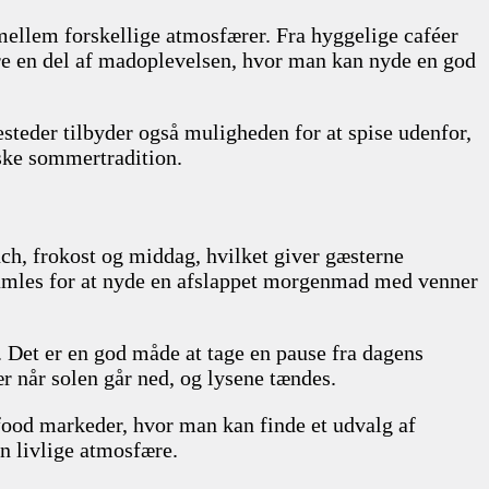
mellem forskellige atmosfærer. Fra hyggelige caféer
ære en del af madoplevelsen, hvor man kan nyde en god
esteder tilbyder også muligheden for at spise udenfor,
nske sommertradition.
ch, frokost og middag, hvilket giver gæsterne
 samles for at nyde en afslappet morgenmad med venner
. Det er en god måde at tage en pause fra dagens
r når solen går ned, og lysene tændes.
 food markeder, hvor man kan finde et udvalg af
n livlige atmosfære.