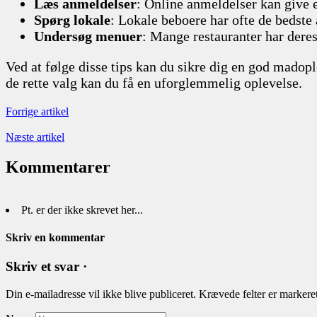
Læs anmeldelser
: Online anmeldelser kan give e
Spørg lokale
: Lokale beboere har ofte de bedste a
Undersøg menuer
: Mange restauranter har deres
Ved at følge disse tips kan du sikre dig en god madop
de rette valg kan du få en uforglemmelig oplevelse.
Forrige artikel
Næste artikel
Kommentarer
Pt. er der ikke skrevet her...
Skriv en kommentar
Skriv et svar ·
Din e-mailadresse vil ikke blive publiceret.
Krævede felter er marker