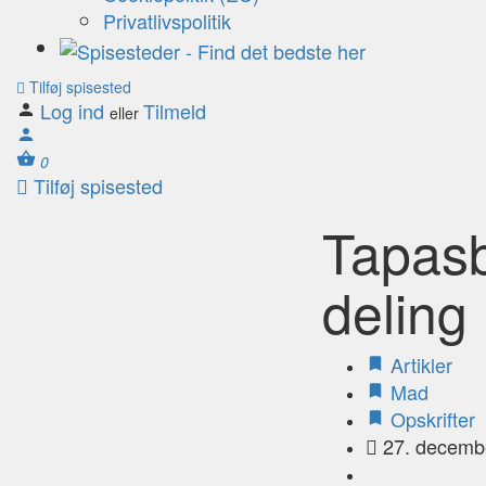
Privatlivspolitik
Tilføj spisested
Log ind
Tilmeld
eller
0
Tilføj spisested
Tapasb
deling
Artikler
Mad
Opskrifter
27. decemb