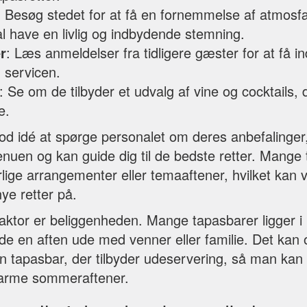
: Besøg stedet for at få en fornemmelse af atmos
l have en livlig og indbydende stemning.
r
: Læs anmeldelser fra tidligere gæster for at få ind
 servicen.
: Se om de tilbyder et udvalg af vine og cocktails, d
e.
od idé at spørge personalet om deres anbefalinger,
nuen og kan guide dig til de bedste retter. Mange
rlige arrangementer eller temaaftener, hvilket kan 
ye retter på.
aktor er beliggenheden. Mange tapasbarer ligger i 
e en aften ude med venner eller familie. Det kan
en tapasbar, der tilbyder udeservering, så man ka
 varme sommeraftener.