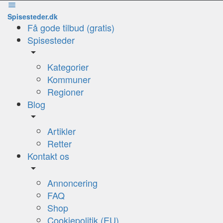
Spisesteder.dk
Få gode tilbud (gratis)
Spisesteder
Kategorier
Kommuner
Regioner
Blog
Artikler
Retter
Kontakt os
Annoncering
FAQ
Shop
Cookiepolitik (EU)