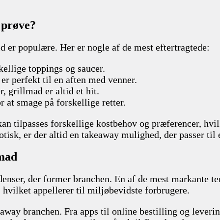
 prøve?
tid er populære. Her er nogle af de mest eftertragtede:
kellige toppings og saucer.
er perfekt til en aften med venner.
, grillmad er altid et hit.
r at smage på forskellige retter.
kan tilpasses forskellige kostbehov og præferencer, hvi
otisk, er der altid en takeaway mulighed, der passer til
 mad
denser, der former branchen. En af de mest markante te
 hvilket appellerer til miljøbevidste forbrugere.
away branchen. Fra apps til online bestilling og leverin