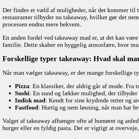
Der findes et væld af muligheder, når det kommer til 
restauranter tilbyder nu takeaway, hvilket gør det nemt
processen endnu mere bekvem.
En anden fordel ved takeaway mad er, at det kan være e
familie. Dette skaber en hyggelig atmosfære, hvor m
Forskellige typer takeaway: Hvad skal ma
Når man vælger takeaway, er der mange forskellige ty
Pizza
: En klassiker, der aldrig går af mode. Fra 
Sushi
: En sund og lækker mulighed, der tilbyder
Indisk mad
: Kendt for sine krydrede retter og a
Fastfood
: Hurtig og nem løsning, når man har br
Valget af takeaway afhænger ofte af humøret og anle
burger eller en fyldig pasta. Det er vigtigt at overveje