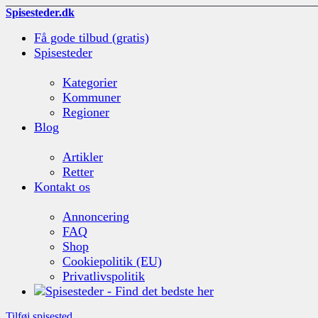
Spisesteder.dk
Få gode tilbud (gratis)
Spisesteder
Kategorier
Kommuner
Regioner
Blog
Artikler
Retter
Kontakt os
Annoncering
FAQ
Shop
Cookiepolitik (EU)
Privatlivspolitik
Tilføj spisested