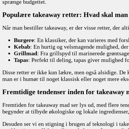
sprænge budgettet.
Populære takeaway retter: Hvad skal man
Når man bestiller takeaway, er der visse retter, der al
Burgere
: En klassiker, der kan varieres med fors
Kebab
: En hurtig og velsmagende mulighed, der 
Grillmad
: Fra grillspyd til marinerede grøntsager
Tapas
: Perfekt til deling, tapas giver mulighed fo
Disse retter er ikke kun lækre, men også alsidige. De 
man er i humør til noget klassisk eller noget mere eks
Fremtidige tendenser inden for takeaway
Fremtiden for takeaway mad ser lys ud, med flere ten
begynder at tilbyde økologiske og lokale ingredienser,
Desuden ser vi en stigning i brugen af teknologi i take