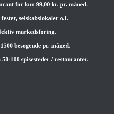
aurant for
kun 99,00
kr. pr. måned.
fester, selskabslokaler o.l.
fektiv markedsføring.
0-1500 besøgende pr. måned.
 50-100 spisesteder / restauranter.