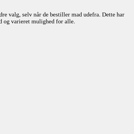
e valg, selv når de bestiller mad udefra. Dette har
nd og varieret mulighed for alle.