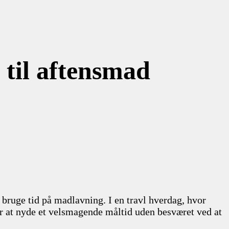
til aftensmad
bruge tid på madlavning. I en travl hverdag, hvor
or at nyde et velsmagende måltid uden besværet ved at