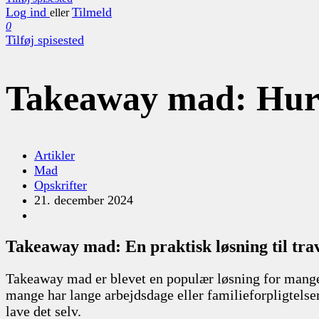
Log ind
Tilmeld
eller
0
Tilføj spisested
Takeaway mad: Hurti
Artikler
Mad
Opskrifter
21. december 2024
Takeaway mad: En praktisk løsning til tra
Takeaway mad er blevet en populær løsning for mange,
mange har lange arbejdsdage eller familieforpligtels
lave det selv.