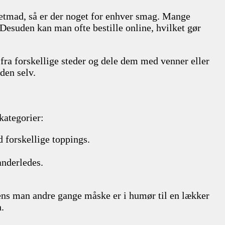
rmetmad, så er der noget for enhver smag. Mange
 Desuden kan man ofte bestille online, hvilket gør
 fra forskellige steder og dele dem med venner eller
den selv.
kategorier:
d forskellige toppings.
anderledes.
ens man andre gange måske er i humør til en lækker
n.