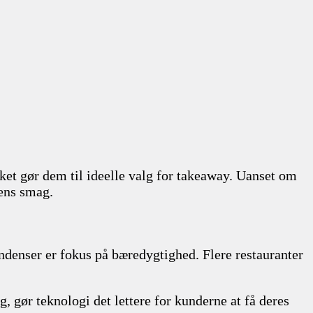
lket gør dem til ideelle valg for takeaway. Uanset om
 ens smag.
ndenser er fokus på bæredygtighed. Flere restauranter
g, gør teknologi det lettere for kunderne at få deres