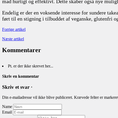
mad hurtigt og effektivt. Dette skaber også nye mulighe
Endelig er der en voksende interesse for sundere take
ført til en stigning i tilbuddet af veganske, glutenfri 
Forrige artikel
Næste artikel
Kommentarer
Pt. er der ikke skrevet her...
Skriv en kommentar
Skriv et svar ·
Din e-mailadresse vil ikke blive publiceret.
Krævede felter er marker
Name
Email