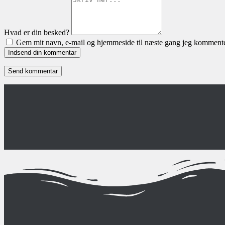
Hvad er din besked?
Gem mit navn, e-mail og hjemmeside til næste gang jeg kommente
Indsend din kommentar