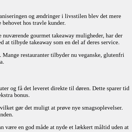
baniseringen og ændringer i livsstilen blev det mere
 behovet hos travle kunder.
l de nuværende gourmet takeaway muligheder, har der
ed at tilbyde takeaway som en del af deres service.
Mange restauranter tilbyder nu veganske, glutenfri
a.
r og få det leveret direkte til døren. Dette sparer tid
ekstra bonus.
vilket gør det muligt at prøve nye smagsoplevelser.
unden.
kan være en god måde at nyde et lækkert måltid uden at