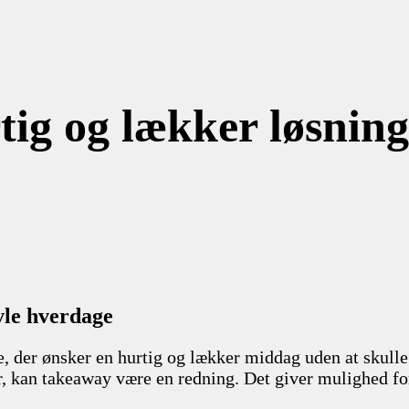
g og lækker løsning 
vle hverdage
 der ønsker en hurtig og lækker middag uden at skulle 
er, kan takeaway være en redning. Det giver mulighed f