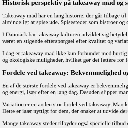
Historisk perspektiv på takeaway mad og s
Takeaway mad har en lang historie, der går tilbage til 
almindeligt at spise ude. Spisesteder som bistroer og
I Danmark har takeaway kulturen udviklet sig betydeli
været en stigende efterspørgsel efter kvalitet og varia
I dag er takeaway mad ikke kun forbundet med hurtig
og økologiske muligheder, hvilket gør det lettere for f
Fordele ved takeaway: Bekvemmelighed og
En af de største fordele ved takeaway er bekvemmelighe
og energi, især efter en lang dag. Desuden slipper man
Variation er en anden stor fordel ved takeaway. Man k
Dette er især nyttigt for dem, der ønsker at udvide de
Mange takeaway steder tilbyder også specielle tilbud 