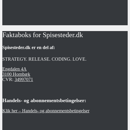
Faktaboks for Spisesteder.dk
Spisesteder.dk er en del af:
STRATEGY. RELEASE. CODING. LOVE.
Engdalen 4A
3100 Hornbæk
CVR:
34997071
Handels- og abonnementsbetingelser:
Klik her – Handels- og abonnementsbetingelser