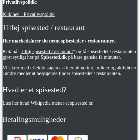
Privatlivspolitik:
Klik her – Privatlivspolitik
Tilføj spisested / restaurant
Her markedsfører du nemt spisesteder / restauranter.
Klik på “
Tilføj spisested / restaurant
” og få spisestedet / restauranten
gjort synligt her på
Spisested.dk
på bare ganske få minutter.
Vi sikrer med effektiv søgemaskineoptimering, artikler og aktiviteter
i andre medier at besøgende finder spisestedet / restauranten.
Hvad er et spisested?
Læs her hvad
Wikipedia
mener et spisested er.
Betalingsmuligheder