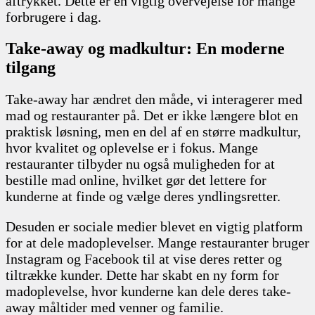
aftrykket. Dette er en vigtig overvejelse for mange
forbrugere i dag.
Take-away og madkultur: En moderne
tilgang
Take-away har ændret den måde, vi interagerer med
mad og restauranter på. Det er ikke længere blot en
praktisk løsning, men en del af en større madkultur,
hvor kvalitet og oplevelse er i fokus. Mange
restauranter tilbyder nu også muligheden for at
bestille mad online, hvilket gør det lettere for
kunderne at finde og vælge deres yndlingsretter.
Desuden er sociale medier blevet en vigtig platform
for at dele madoplevelser. Mange restauranter bruger
Instagram og Facebook til at vise deres retter og
tiltrække kunder. Dette har skabt en ny form for
madoplevelse, hvor kunderne kan dele deres take-
away måltider med venner og familie.