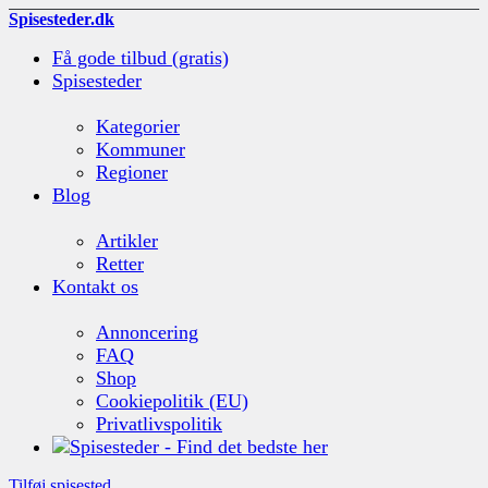
Spisesteder.dk
Få gode tilbud (gratis)
Spisesteder
Kategorier
Kommuner
Regioner
Blog
Artikler
Retter
Kontakt os
Annoncering
FAQ
Shop
Cookiepolitik (EU)
Privatlivspolitik
Tilføj spisested