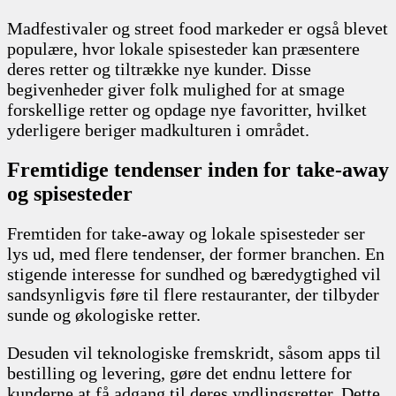
Madfestivaler og street food markeder er også blevet
populære, hvor lokale spisesteder kan præsentere
deres retter og tiltrække nye kunder. Disse
begivenheder giver folk mulighed for at smage
forskellige retter og opdage nye favoritter, hvilket
yderligere beriger madkulturen i området.
Fremtidige tendenser inden for take-away
og spisesteder
Fremtiden for take-away og lokale spisesteder ser
lys ud, med flere tendenser, der former branchen. En
stigende interesse for sundhed og bæredygtighed vil
sandsynligvis føre til flere restauranter, der tilbyder
sunde og økologiske retter.
Desuden vil teknologiske fremskridt, såsom apps til
bestilling og levering, gøre det endnu lettere for
kunderne at få adgang til deres yndlingsretter. Dette