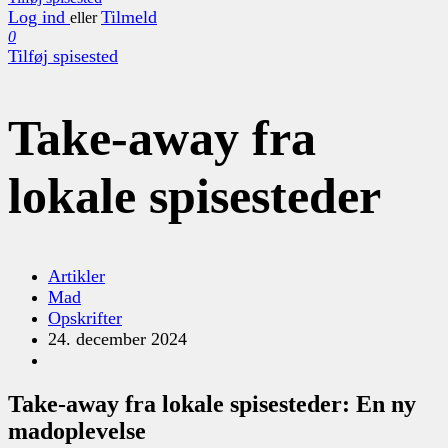
Log ind
Tilmeld
eller
0
Tilføj spisested
Take-away fra
lokale spisesteder
Artikler
Mad
Opskrifter
24. december 2024
Take-away fra lokale spisesteder: En ny
madoplevelse