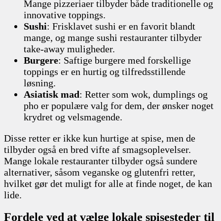
Mange pizzeriaer tilbyder både traditionelle og
innovative toppings.
Sushi
: Frisklavet sushi er en favorit blandt
mange, og mange sushi restauranter tilbyder
take-away muligheder.
Burgere
: Saftige burgere med forskellige
toppings er en hurtig og tilfredsstillende
løsning.
Asiatisk mad
: Retter som wok, dumplings og
pho er populære valg for dem, der ønsker noget
krydret og velsmagende.
Disse retter er ikke kun hurtige at spise, men de
tilbyder også en bred vifte af smagsoplevelser.
Mange lokale restauranter tilbyder også sundere
alternativer, såsom veganske og glutenfri retter,
hvilket gør det muligt for alle at finde noget, de kan
lide.
Fordele ved at vælge lokale spisesteder til