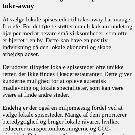
take-away
At vælge lokale spisesteder til take-away har mange
fordele. For det første støtter man lokalsamfundet og
hjælper med at bevare små virksomheder, som ofte
er hjertet i en by. Dette kan have en positiv
indvirkning på den lokale økonomi og skabe
arbejdspladser.
Derudover tilbyder lokale spisesteder ofte unikke
retter, der ikke findes i kæderestauranter. Dette giver
kunderne mulighed for at opleve autentisk
madlavning og lokale specialiteter, som kan være
svære at finde andre steder.
Endelig er der også en miljømæssig fordel ved at
vælge lokale spisesteder. Mange af dem prioriterer
bæredygtighed og bruger lokale råvarer, hvilket
reducerer transportomkostningerne og CO2-