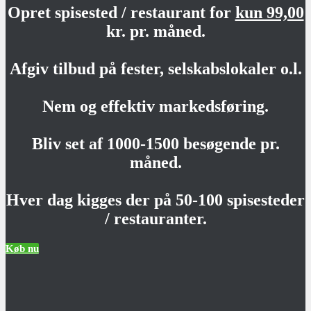
Opret spisested / restaurant for
kun 99,00
kr. pr. måned.
Afgiv tilbud på fester, selskabslokaler o.l.
Nem og effektiv markedsføring.
Bliv set af 1000-1500 besøgende pr.
måned.
Hver dag kigges der på 50-100 spisesteder
/ restauranter.
Køb nu