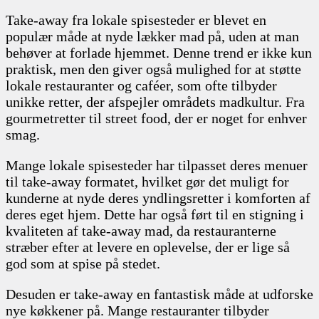
Take-away fra lokale spisesteder er blevet en
populær måde at nyde lækker mad på, uden at man
behøver at forlade hjemmet. Denne trend er ikke kun
praktisk, men den giver også mulighed for at støtte
lokale restauranter og caféer, som ofte tilbyder
unikke retter, der afspejler områdets madkultur. Fra
gourmetretter til street food, der er noget for enhver
smag.
Mange lokale spisesteder har tilpasset deres menuer
til take-away formatet, hvilket gør det muligt for
kunderne at nyde deres yndlingsretter i komforten af
deres eget hjem. Dette har også ført til en stigning i
kvaliteten af take-away mad, da restauranterne
stræber efter at levere en oplevelse, der er lige så
god som at spise på stedet.
Desuden er take-away en fantastisk måde at udforske
nye køkkener på. Mange restauranter tilbyder