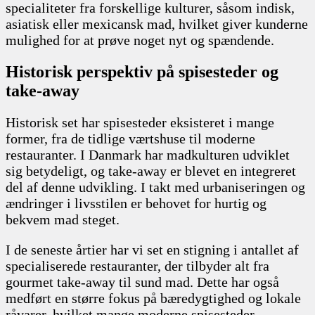
specialiteter fra forskellige kulturer, såsom indisk,
asiatisk eller mexicansk mad, hvilket giver kunderne
mulighed for at prøve noget nyt og spændende.
Historisk perspektiv på spisesteder og
take-away
Historisk set har spisesteder eksisteret i mange
former, fra de tidlige værtshuse til moderne
restauranter. I Danmark har madkulturen udviklet
sig betydeligt, og take-away er blevet en integreret
del af denne udvikling. I takt med urbaniseringen og
ændringer i livsstilen er behovet for hurtig og
bekvem mad steget.
I de seneste årtier har vi set en stigning i antallet af
specialiserede restauranter, der tilbyder alt fra
gourmet take-away til sund mad. Dette har også
medført en større fokus på bæredygtighed og lokale
råvarer, hvilket mange moderne spisesteder