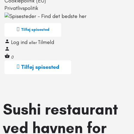
Cookiepolitik (EU)
Privatlivspolitik
Tilføj spisested
Log ind
Tilmeld
eller
0
Tilføj spisested
Sushi restaurant
ved havnen for