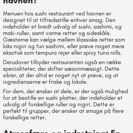
havnen?
Menuen hos sushi restaurant ved havnen er
designet til at tilfredsstille enhver smag. Den
indeholder et bredt udvalg af sushi, sashimi, og
maki-ruller, samt varme retter og sideskåle.
Gæsterne kan vælge mellem klassiske retter som
laks nigiri og tun sashimi, eller prøve noget mere
eksotisk som tempura rejer eller spicy tuna rolls.
Derudover tilbyder restauranten også en række
specialiteter, der skifter sæsonmæssigt. Dette
sikrer, at der altid er noget nyt at prøve, og at
ingredienserne er friske og lokale.
For dem, der ønsker at dele, er der også mulighed
for at bestille en sushi platter, der indeholder et
udvalg af forskellige ruller og nigiri. Dette er
perfekt til grupper, der ønsker at smage på flere
forskellige retter.