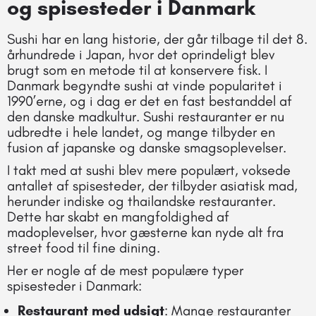
og spisesteder i Danmark
Sushi har en lang historie, der går tilbage til det 8.
århundrede i Japan, hvor det oprindeligt blev
brugt som en metode til at konservere fisk. I
Danmark begyndte sushi at vinde popularitet i
1990’erne, og i dag er det en fast bestanddel af
den danske madkultur. Sushi restauranter er nu
udbredte i hele landet, og mange tilbyder en
fusion af japanske og danske smagsoplevelser.
I takt med at sushi blev mere populært, voksede
antallet af spisesteder, der tilbyder asiatisk mad,
herunder indiske og thailandske restauranter.
Dette har skabt en mangfoldighed af
madoplevelser, hvor gæsterne kan nyde alt fra
street food til fine dining.
Her er nogle af de mest populære typer
spisesteder i Danmark:
Restaurant med udsigt
: Mange restauranter