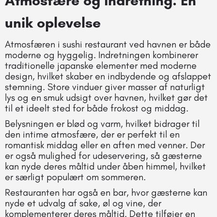
Atmosfære og indretning: En
unik oplevelse
Atmosfæren i sushi restaurant ved havnen er både
moderne og hyggelig. Indretningen kombinerer
traditionelle japanske elementer med moderne
design, hvilket skaber en indbydende og afslappet
stemning. Store vinduer giver masser af naturligt
lys og en smuk udsigt over havnen, hvilket gør det
til et ideelt sted for både frokost og middag.
Belysningen er blød og varm, hvilket bidrager til
den intime atmosfære, der er perfekt til en
romantisk middag eller en aften med venner. Der
er også mulighed for udeservering, så gæsterne
kan nyde deres måltid under åben himmel, hvilket
er særligt populært om sommeren.
Restauranten har også en bar, hvor gæsterne kan
nyde et udvalg af sake, øl og vine, der
komplementerer deres måltid. Dette tilføjer en