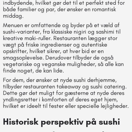
indbydende, hvilket gør det til et perfekt sted for
både familier og par, der ønsker en romantisk
middag.
Menuen er omfattende og byder på et væld af
sushi-varianter, fra klassiske nigiri og sashimi til
kreative maki-ruller. Restauranten lægger stor
vægt på friske ingredienser og autentiske
opskrifter, hvilket sikrer, at hver bid er en
smagsoplevelse. Derudover tilbyder de også
vegetariske og veganske muligheder, så alle kan
finde noget, de kan lide.
For dem, der ønsker at nyde sushi derhjemme,
tilbyder restauranten takeaway og sushi catering.
Dette gør det muligt for gæsterne at nyde deres
yndlingsretter i komforten af deres eget hjem,
hvilket er ideelt til fester eller specielle lejligheder.
Historisk perspektiv på sushi