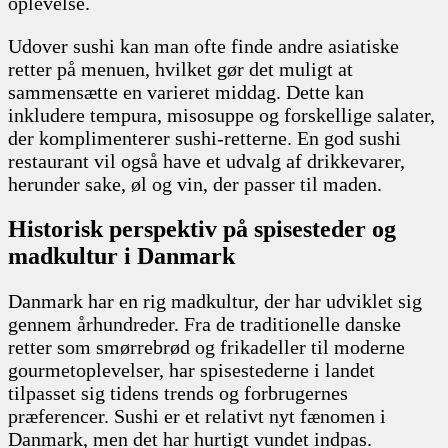
oplevelse.
Udover sushi kan man ofte finde andre asiatiske
retter på menuen, hvilket gør det muligt at
sammensætte en varieret middag. Dette kan
inkludere tempura, misosuppe og forskellige salater,
der komplimenterer sushi-retterne. En god sushi
restaurant vil også have et udvalg af drikkevarer,
herunder sake, øl og vin, der passer til maden.
Historisk perspektiv på spisesteder og
madkultur i Danmark
Danmark har en rig madkultur, der har udviklet sig
gennem århundreder. Fra de traditionelle danske
retter som smørrebrød og frikadeller til moderne
gourmetoplevelser, har spisestederne i landet
tilpasset sig tidens trends og forbrugernes
præferencer. Sushi er et relativt nyt fænomen i
Danmark, men det har hurtigt vundet indpas.