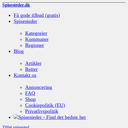
Spisesteder.dk
Få gode tilbud (gratis)
Spisesteder
Kategorier
Kommuner
Regioner
Blog
Artikler
Retter
Kontakt os
Annoncering
FAQ
Shop
Cookiepolitik (EU)
Privatlivspolitik
Tilføj spisested