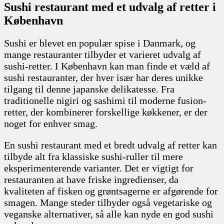
Sushi restaurant med et udvalg af retter i
København
Sushi er blevet en populær spise i Danmark, og
mange restauranter tilbyder et varieret udvalg af
sushi-retter. I København kan man finde et væld af
sushi restauranter, der hver især har deres unikke
tilgang til denne japanske delikatesse. Fra
traditionelle nigiri og sashimi til moderne fusion-
retter, der kombinerer forskellige køkkener, er der
noget for enhver smag.
En sushi restaurant med et bredt udvalg af retter kan
tilbyde alt fra klassiske sushi-ruller til mere
eksperimenterende varianter. Det er vigtigt for
restauranten at have friske ingredienser, da
kvaliteten af fisken og grøntsagerne er afgørende for
smagen. Mange steder tilbyder også vegetariske og
veganske alternativer, så alle kan nyde en god sushi