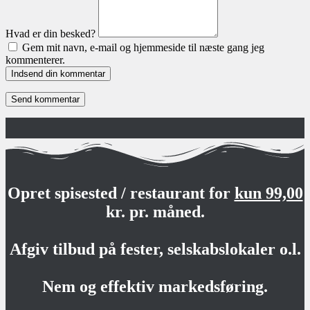
Hvad er din besked?
Gem mit navn, e-mail og hjemmeside til næste gang jeg
kommenterer.
Indsend din kommentar
Opret spisested / restaurant for
kun 99,00
kr. pr. måned.
Afgiv tilbud på fester, selskabslokaler o.l.
Nem og effektiv markedsføring.