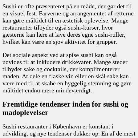
Sushi er ofte præsenteret på en måde, der gør det til
en visuel fest. Farverne og arrangementet af retterne
kan gøre måltidet til en æstetisk oplevelse. Mange
restauranter tilbyder også sushi-kurser, hvor
gæsterne kan lære at lave deres egne sushi-ruller,
hvilket kan være en sjov aktivitet for grupper.
Det sociale aspekt ved at spise sushi kan også
udvides til at inkludere drikkevarer. Mange steder
tilbyder sake og cocktails, der komplimenterer
maden. At dele en flaske vin eller en skål sake kan
være med til at skabe en hyggelig stemning og gøre
måltidet endnu mere mindeværdigt.
Fremtidige tendenser inden for sushi og
madoplevelser
Sushi restauranter i København er konstant i
udvikling, og nye tendenser dukker op. En af de mest