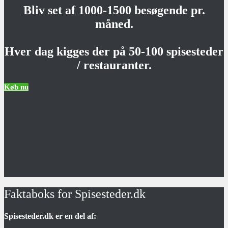
Bliv set af 1000-1500 besøgende pr.
måned.
Hver dag kigges der på 50-100 spisesteder
/ restauranter.
Køb nu
Faktaboks for Spisesteder.dk
Spisesteder.dk er en del af: