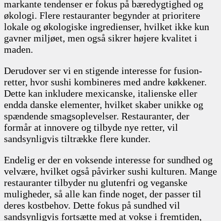
markante tendenser er fokus på bæredygtighed og
økologi. Flere restauranter begynder at prioritere
lokale og økologiske ingredienser, hvilket ikke kun
gavner miljøet, men også sikrer højere kvalitet i
maden.
Derudover ser vi en stigende interesse for fusion-
retter, hvor sushi kombineres med andre køkkener.
Dette kan inkludere mexicanske, italienske eller
endda danske elementer, hvilket skaber unikke og
spændende smagsoplevelser. Restauranter, der
formår at innovere og tilbyde nye retter, vil
sandsynligvis tiltrække flere kunder.
Endelig er der en voksende interesse for sundhed og
velvære, hvilket også påvirker sushi kulturen. Mange
restauranter tilbyder nu glutenfri og veganske
muligheder, så alle kan finde noget, der passer til
deres kostbehov. Dette fokus på sundhed vil
sandsynligvis fortsætte med at vokse i fremtiden,