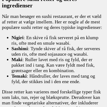
ingredienser
Når man besøger en sushi restaurant, er der et væld
af retter at vælge imellem. Her er nogle af de mest
populære sushi retter og deres typiske ingredienser:
Nigiri
: En skive rå fisk serveret på en klump
ris, ofte med en smule wasabi.
Sashimi
: Tynde skiver af rå fisk, der serveres
uden ris, ofte med sojasauce og wasabi.
Maki
: Ruller lavet med ris og fyld, der er
pakket ind i tang. Kan være fyldt med fisk,
grøntsager eller en kombination.
Temaki
: Håndruller, der laves med tang og
fyld, der stikkes ind i den ene ende.
Disse retter kan varieres med forskellige typer fisk
som laks, tun, rejer og blæksprutte. Derudover kan
man finde vegetariske alternativer, der inkluderer