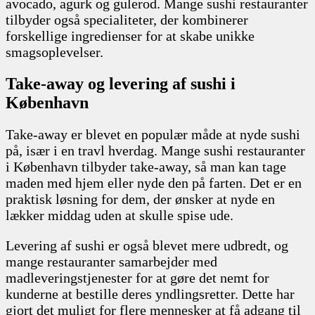
avocado, agurk og gulerod. Mange sushi restauranter
tilbyder også specialiteter, der kombinerer
forskellige ingredienser for at skabe unikke
smagsoplevelser.
Take-away og levering af sushi i
København
Take-away er blevet en populær måde at nyde sushi
på, især i en travl hverdag. Mange sushi restauranter
i København tilbyder take-away, så man kan tage
maden med hjem eller nyde den på farten. Det er en
praktisk løsning for dem, der ønsker at nyde en
lækker middag uden at skulle spise ude.
Levering af sushi er også blevet mere udbredt, og
mange restauranter samarbejder med
madleveringstjenester for at gøre det nemt for
kunderne at bestille deres yndlingsretter. Dette har
gjort det muligt for flere mennesker at få adgang til