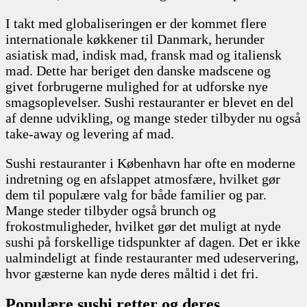
I takt med globaliseringen er der kommet flere
internationale køkkener til Danmark, herunder
asiatisk mad, indisk mad, fransk mad og italiensk
mad. Dette har beriget den danske madscene og
givet forbrugerne mulighed for at udforske nye
smagsoplevelser. Sushi restauranter er blevet en del
af denne udvikling, og mange steder tilbyder nu også
take-away og levering af mad.
Sushi restauranter i København har ofte en moderne
indretning og en afslappet atmosfære, hvilket gør
dem til populære valg for både familier og par.
Mange steder tilbyder også brunch og
frokostmuligheder, hvilket gør det muligt at nyde
sushi på forskellige tidspunkter af dagen. Det er ikke
ualmindeligt at finde restauranter med udeservering,
hvor gæsterne kan nyde deres måltid i det fri.
Populære sushi retter og deres