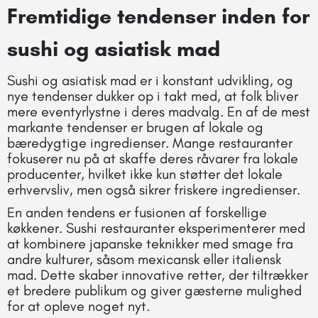
Fremtidige tendenser inden for
sushi og asiatisk mad
Sushi og asiatisk mad er i konstant udvikling, og
nye tendenser dukker op i takt med, at folk bliver
mere eventyrlystne i deres madvalg. En af de mest
markante tendenser er brugen af lokale og
bæredygtige ingredienser. Mange restauranter
fokuserer nu på at skaffe deres råvarer fra lokale
producenter, hvilket ikke kun støtter det lokale
erhvervsliv, men også sikrer friskere ingredienser.
En anden tendens er fusionen af forskellige
køkkener. Sushi restauranter eksperimenterer med
at kombinere japanske teknikker med smage fra
andre kulturer, såsom mexicansk eller italiensk
mad. Dette skaber innovative retter, der tiltrækker
et bredere publikum og giver gæsterne mulighed
for at opleve noget nyt.