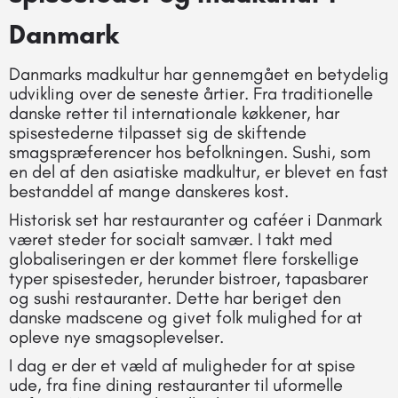
Danmark
Danmarks madkultur har gennemgået en betydelig
udvikling over de seneste årtier. Fra traditionelle
danske retter til internationale køkkener, har
spisestederne tilpasset sig de skiftende
smagspræferencer hos befolkningen. Sushi, som
en del af den asiatiske madkultur, er blevet en fast
bestanddel af mange danskeres kost.
Historisk set har restauranter og caféer i Danmark
været steder for socialt samvær. I takt med
globaliseringen er der kommet flere forskellige
typer spisesteder, herunder bistroer, tapasbarer
og sushi restauranter. Dette har beriget den
danske madscene og givet folk mulighed for at
opleve nye smagsoplevelser.
I dag er der et væld af muligheder for at spise
ude, fra fine dining restauranter til uformelle