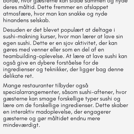
borde, hvor gæsterne kan sidde sammen og nyde
deres måltid. Dette fremmer en afslappet
atmosfære, hvor man kan snakke og nyde
hinandens selskab.
Desuden er det blevet populært at deltage i
sushi-makning kurser, hvor man lærer at lave sin
egen sushi. Dette er en sjov aktivitet, der kan
gøres med venner eller som en del af en
teambuilding-oplevelse. At lære at lave sushi kan
også give en dybere forståelse for de
ingredienser og teknikker, der ligger bag denne
delikate ret.
Mange restauranter tilbyder også
specialarrangementer, såsom sushi-aftener, hvor
gæsterne kan smage forskellige typer sushi og
lære om de forskellige ingredienser. Dette skaber
en interaktiv madoplevelse, der engagerer
gæsterne og gør måltidet endnu mere
mindeværdigt.