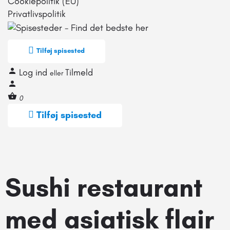
Cookiepolitik (EU)
Privatlivspolitik
Tilføj spisested
Log ind
Tilmeld
eller
0
Tilføj spisested
Sushi restaurant
med asiatisk flair