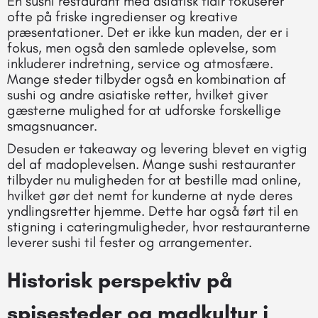
En sushi restaurant med asiatisk flair fokuserer
ofte på friske ingredienser og kreative
præsentationer. Det er ikke kun maden, der er i
fokus, men også den samlede oplevelse, som
inkluderer indretning, service og atmosfære.
Mange steder tilbyder også en kombination af
sushi og andre asiatiske retter, hvilket giver
gæsterne mulighed for at udforske forskellige
smagsnuancer.
Desuden er takeaway og levering blevet en vigtig
del af madoplevelsen. Mange sushi restauranter
tilbyder nu muligheden for at bestille mad online,
hvilket gør det nemt for kunderne at nyde deres
yndlingsretter hjemme. Dette har også ført til en
stigning i cateringmuligheder, hvor restauranterne
leverer sushi til fester og arrangementer.
Historisk perspektiv på
spisesteder og madkultur i