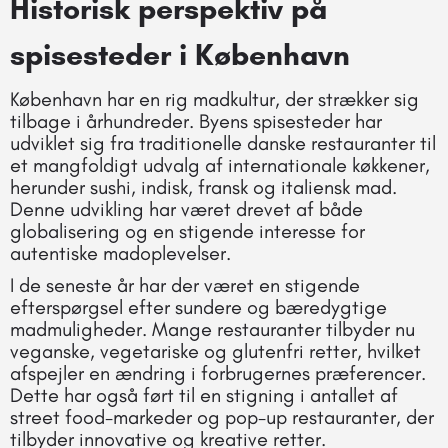
Historisk perspektiv på
spisesteder i København
København har en rig madkultur, der strækker sig
tilbage i århundreder. Byens spisesteder har
udviklet sig fra traditionelle danske restauranter til
et mangfoldigt udvalg af internationale køkkener,
herunder sushi, indisk, fransk og italiensk mad.
Denne udvikling har været drevet af både
globalisering og en stigende interesse for
autentiske madoplevelser.
I de seneste år har der været en stigende
efterspørgsel efter sundere og bæredygtige
madmuligheder. Mange restauranter tilbyder nu
veganske, vegetariske og glutenfri retter, hvilket
afspejler en ændring i forbrugernes præferencer.
Dette har også ført til en stigning i antallet af
street food-markeder og pop-up restauranter, der
tilbyder innovative og kreative retter.