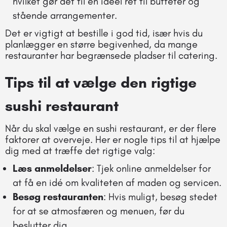
hvilket gør det til en ideel ret til buffeter og
stående arrangementer.
Det er vigtigt at bestille i god tid, især hvis du
planlægger en større begivenhed, da mange
restauranter har begrænsede pladser til catering.
Tips til at vælge den rigtige
sushi restaurant
Når du skal vælge en sushi restaurant, er der flere
faktorer at overveje. Her er nogle tips til at hjælpe
dig med at træffe det rigtige valg:
Læs anmeldelser
: Tjek online anmeldelser for
at få en idé om kvaliteten af maden og servicen.
Besøg restauranten
: Hvis muligt, besøg stedet
for at se atmosfæren og menuen, før du
beslutter dig.