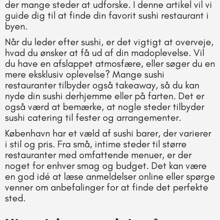
der mange steder at udforske. I denne artikel vil vi
guide dig til at finde din favorit sushi restaurant i
byen.
Når du leder efter sushi, er det vigtigt at overveje,
hvad du ønsker at få ud af din madoplevelse. Vil
du have en afslappet atmosfære, eller søger du en
mere eksklusiv oplevelse? Mange sushi
restauranter tilbyder også takeaway, så du kan
nyde din sushi derhjemme eller på farten. Det er
også værd at bemærke, at nogle steder tilbyder
sushi catering til fester og arrangementer.
København har et væld af sushi barer, der varierer
i stil og pris. Fra små, intime steder til større
restauranter med omfattende menuer, er der
noget for enhver smag og budget. Det kan være
en god idé at læse anmeldelser online eller spørge
venner om anbefalinger for at finde det perfekte
sted.