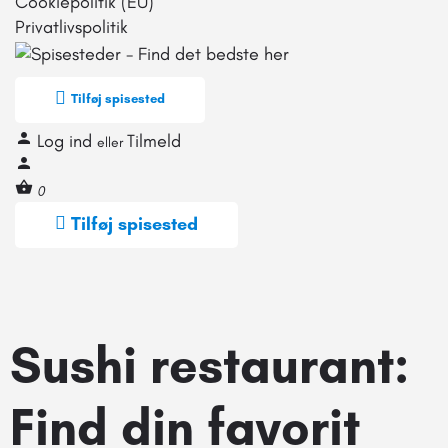
Cookiepolitik (EU)
Privatlivspolitik
Tilføj spisested
Log ind
Tilmeld
eller
0
Tilføj spisested
Sushi restaurant:
Find din favorit