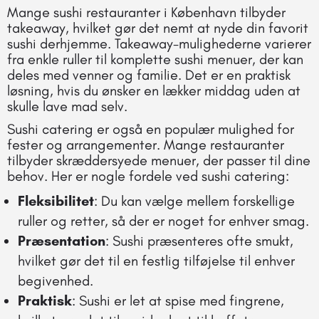
Mange sushi restauranter i København tilbyder
takeaway, hvilket gør det nemt at nyde din favorit
sushi derhjemme. Takeaway-mulighederne varierer
fra enkle ruller til komplette sushi menuer, der kan
deles med venner og familie. Det er en praktisk
løsning, hvis du ønsker en lækker middag uden at
skulle lave mad selv.
Sushi catering er også en populær mulighed for
fester og arrangementer. Mange restauranter
tilbyder skræddersyede menuer, der passer til dine
behov. Her er nogle fordele ved sushi catering:
Fleksibilitet
: Du kan vælge mellem forskellige
ruller og retter, så der er noget for enhver smag.
Præsentation
: Sushi præsenteres ofte smukt,
hvilket gør det til en festlig tilføjelse til enhver
begivenhed.
Praktisk
: Sushi er let at spise med fingrene,