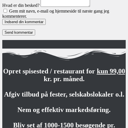
Hvad er din besked?
Gem mit navn, e-mail og hjemmeside til næste gang jeg
kommenterer.
Indsend din kommentar
Opret spisested / restaurant for
kun 99,00
kr. pr. måned.
Afgiv tilbud på fester, selskabslokaler o.l.
Nem og effektiv markedsføring.
Bliv set af 1000-1500 besøgende pr.