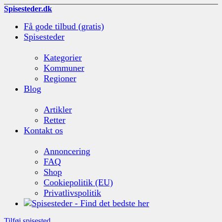
Spisesteder.dk
Få gode tilbud (gratis)
Spisesteder
Kategorier
Kommuner
Regioner
Blog
Artikler
Retter
Kontakt os
Annoncering
FAQ
Shop
Cookiepolitik (EU)
Privatlivspolitik
Tilføj spisested