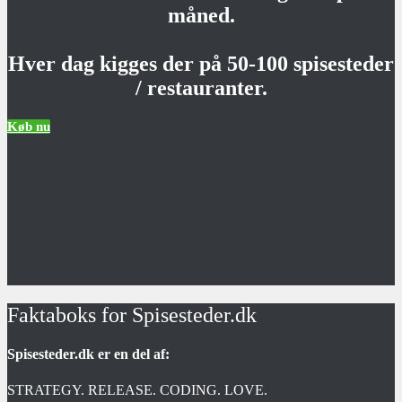
måned.
Hver dag kigges der på 50-100 spisesteder
/ restauranter.
Køb nu
Faktaboks for Spisesteder.dk
Spisesteder.dk er en del af:
STRATEGY. RELEASE. CODING. LOVE.