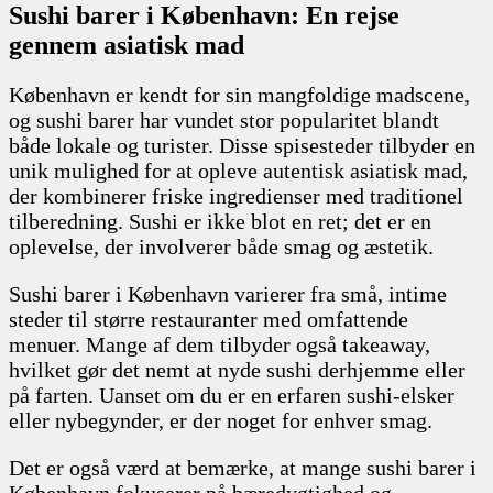
Sushi barer i København: En rejse
gennem asiatisk mad
København er kendt for sin mangfoldige madscene,
og sushi barer har vundet stor popularitet blandt
både lokale og turister. Disse spisesteder tilbyder en
unik mulighed for at opleve autentisk asiatisk mad,
der kombinerer friske ingredienser med traditionel
tilberedning. Sushi er ikke blot en ret; det er en
oplevelse, der involverer både smag og æstetik.
Sushi barer i København varierer fra små, intime
steder til større restauranter med omfattende
menuer. Mange af dem tilbyder også takeaway,
hvilket gør det nemt at nyde sushi derhjemme eller
på farten. Uanset om du er en erfaren sushi-elsker
eller nybegynder, er der noget for enhver smag.
Det er også værd at bemærke, at mange sushi barer i
København fokuserer på bæredygtighed og