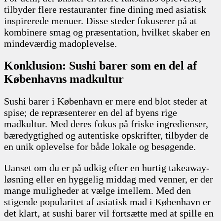
tilbyder flere restauranter fine dining med asiatisk
inspirerede menuer. Disse steder fokuserer på at
kombinere smag og præsentation, hvilket skaber en
mindeværdig madoplevelse.
Konklusion: Sushi barer som en del af
Københavns madkultur
Sushi barer i København er mere end blot steder at
spise; de repræsenterer en del af byens rige
madkultur. Med deres fokus på friske ingredienser,
bæredygtighed og autentiske opskrifter, tilbyder de
en unik oplevelse for både lokale og besøgende.
Uanset om du er på udkig efter en hurtig takeaway-
løsning eller en hyggelig middag med venner, er der
mange muligheder at vælge imellem. Med den
stigende popularitet af asiatisk mad i København er
det klart, at sushi barer vil fortsætte med at spille en