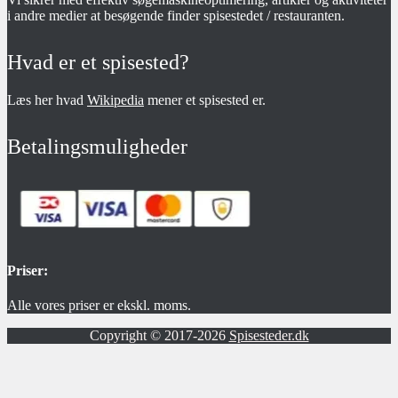
i andre medier at besøgende finder spisestedet / restauranten.
Hvad er et spisested?
Læs her hvad
Wikipedia
mener et spisested er.
Betalingsmuligheder
Priser:
Alle vores priser er ekskl. moms.
Copyright © 2017-2026
Spisesteder.dk