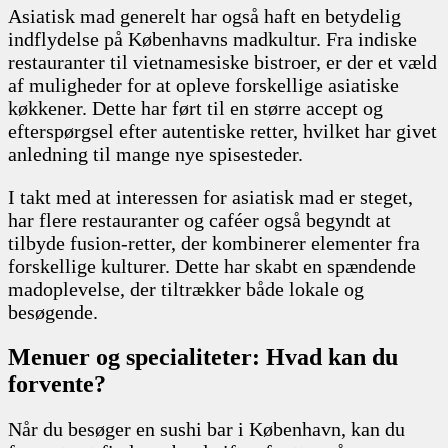
Asiatisk mad generelt har også haft en betydelig
indflydelse på Københavns madkultur. Fra indiske
restauranter til vietnamesiske bistroer, er der et væld
af muligheder for at opleve forskellige asiatiske
køkkener. Dette har ført til en større accept og
efterspørgsel efter autentiske retter, hvilket har givet
anledning til mange nye spisesteder.
I takt med at interessen for asiatisk mad er steget,
har flere restauranter og caféer også begyndt at
tilbyde fusion-retter, der kombinerer elementer fra
forskellige kulturer. Dette har skabt en spændende
madoplevelse, der tiltrækker både lokale og
besøgende.
Menuer og specialiteter: Hvad kan du
forvente?
Når du besøger en sushi bar i København, kan du