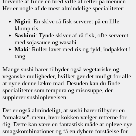
forvente at finde en bred vifte af retter på menuen.
Her er nogle af de mest almindelige specialiteter:
Nigiri
: En skive rå fisk serveret på en lille
klump ris.
Sashimi
: Tynde skiver af rå fisk, ofte serveret
med sojasauce og wasabi.
Maki
: Ruller lavet med ris og fyld, indpakket i
tang.
Mange sushi barer tilbyder også vegetariske og
veganske muligheder, hvilket gør det muligt for alle
at nyde denne lækre mad. Desuden kan du finde
specialiteter som tempura og misosuppe, der
supplerer sushioplevelsen.
Det er også almindeligt, at sushi barer tilbyder en
“omakase”-menu, hvor kokken vælger retterne for
dig. Dette kan være en fantastisk måde at opleve nye
smagskombinationer og få en dybere forståelse for