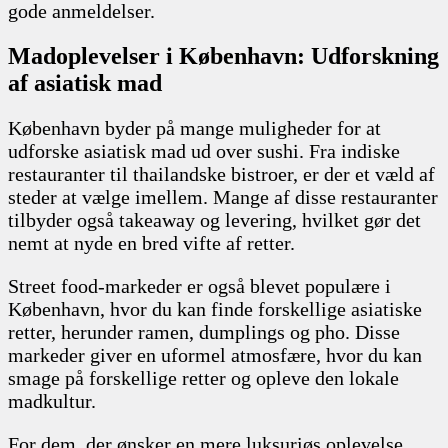
gode anmeldelser.
Madoplevelser i København: Udforskning
af asiatisk mad
København byder på mange muligheder for at
udforske asiatisk mad ud over sushi. Fra indiske
restauranter til thailandske bistroer, er der et væld af
steder at vælge imellem. Mange af disse restauranter
tilbyder også takeaway og levering, hvilket gør det
nemt at nyde en bred vifte af retter.
Street food-markeder er også blevet populære i
København, hvor du kan finde forskellige asiatiske
retter, herunder ramen, dumplings og pho. Disse
markeder giver en uformel atmosfære, hvor du kan
smage på forskellige retter og opleve den lokale
madkultur.
For dem, der ønsker en mere luksuriøs oplevelse,