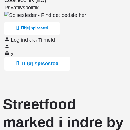
Cookiepolitik (EU)
Privatlivspolitik
Tilføj spisested
Log ind
Tilmeld
eller
0
Tilføj spisested
Streetfood
marked i indre by