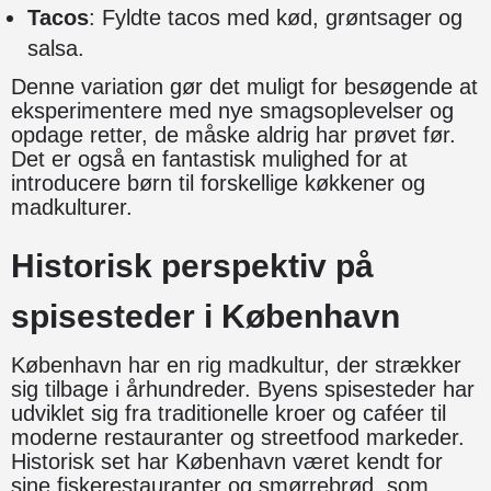
Tacos
: Fyldte tacos med kød, grøntsager og
salsa.
Denne variation gør det muligt for besøgende at
eksperimentere med nye smagsoplevelser og
opdage retter, de måske aldrig har prøvet før.
Det er også en fantastisk mulighed for at
introducere børn til forskellige køkkener og
madkulturer.
Historisk perspektiv på
spisesteder i København
København har en rig madkultur, der strækker
sig tilbage i århundreder. Byens spisesteder har
udviklet sig fra traditionelle kroer og caféer til
moderne restauranter og streetfood markeder.
Historisk set har København været kendt for
sine fiskerestauranter og smørrebrød, som