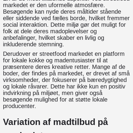
markedet er den uformelle atmosfære.
Besøgende kan nyde deres måltider stående
eller siddende ved fælles borde, hvilket fremmer
social interaktion. Dette miljø gør det muligt for
folk at dele deres madoplevelser og
anbefalinger, hvilket skaber en livlig og
inkluderende stemning.
Derudover er streetfood markedet en platform
for lokale kokke og madentusiaster til at
præsentere deres kreative retter. Mange af de
boder, der findes på markedet, er drevet af små
virksomheder, der fokuserer på bæredygtighed
og lokale råvarer. Dette har ikke kun en positiv
indvirkning på miljøet, men giver også
besøgende mulighed for at støtte lokale
producenter.
Variation af madtilbud på