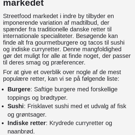
markedet
Streetfood markedet i indre by tilbyder en
imponerende variation af madtilbud, der
spænder fra traditionelle danske retter til
internationale specialiteter. Besøgende kan
finde alt fra gourmetburgere og tacos til sushi
og indiske curryretter. Denne mangfoldighed
gør det muligt for alle at finde noget, der passer
til deres smag og præferencer.
For at give et overblik over nogle af de mest
populære retter, kan vi se på følgende liste:
Burgere
: Saftige burgere med forskellige
toppings og brødtyper.
Sushi
: Frisklavet sushi med et udvalg af fisk
og grøntsager.
Indiske retter
: Krydrede curryretter og
naanbrød.