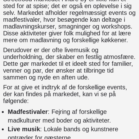
sted for at spise; det er også en oplevelse i sig
selv. Markedet afholder regelmæssigt events og
madfestivaler, hvor besøgende kan deltage i
madlavningskurser, smagninger og workshops.
Disse aktiviteter giver folk mulighed for at lære
mere om madlavning og forskellige køkkener.
Derudover er der ofte livemusik og
underholdning, der skaber en festlig atmosfære.
Dette gør markedet til et ideelt sted for familier,
venner og par, der ønsker at tilbringe tid
sammen og nyde en aften ude.
For at give et indtryk af de forskellige events,
der kan findes på markedet, kan vi se på
følgende:
Madfestivaler
: Fejring af forskellige
madkulturer med boder og aktiviteter.
Live musik
: Lokale bands og kunstnere
optræder for gæsterne.