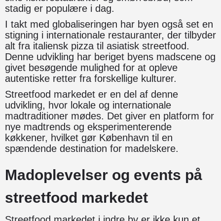
stadig er populære i dag.
I takt med globaliseringen har byen også set en
stigning i internationale restauranter, der tilbyder
alt fra italiensk pizza til asiatisk streetfood.
Denne udvikling har beriget byens madscene og
givet besøgende mulighed for at opleve
autentiske retter fra forskellige kulturer.
Streetfood markedet er en del af denne
udvikling, hvor lokale og internationale
madtraditioner mødes. Det giver en platform for
nye madtrends og eksperimenterende
køkkener, hvilket gør København til en
spændende destination for madelskere.
Madoplevelser og events på
streetfood markedet
Streetfood markedet i indre by er ikke kun et