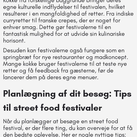
Kokke fra forskellige baggrunde bringer deres
egne kulturelle indflydelser til festivalen, hvilket
resulterer i en mangfoldighed af retter. Fra indiske
curryretter til franske crepes, der er noget for
enhver smag. Dette gør festivalerne til en
fantastisk mulighed for at udvide sin kulinariske
horisont.
Desuden kan festivalerne også fungere som en
springbræt for nye restauranter og madkoncept.
Mange kokke bruger festivalerne til at teste nye
retter og få feedback fra gæsterne, før de
lancerer dem på deres egne menuer.
Planlægning af dit besøg: Tips
til street food festivaler
Når du planlægger at besøge en street food
festival, er der flere ting, du kan overveje for at få
den bedste oplevelse. Her er nogle nyttige tips: