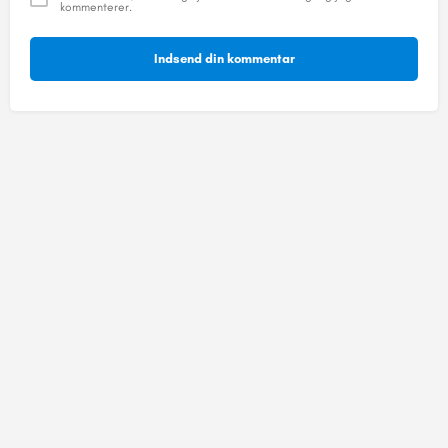
kommenterer.
Indsend din kommentar