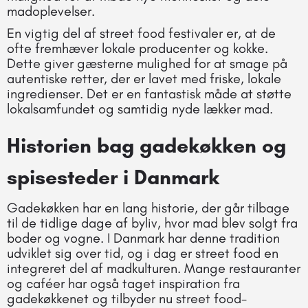
madoplevelser.
En vigtig del af street food festivaler er, at de
ofte fremhæver lokale producenter og kokke.
Dette giver gæsterne mulighed for at smage på
autentiske retter, der er lavet med friske, lokale
ingredienser. Det er en fantastisk måde at støtte
lokalsamfundet og samtidig nyde lækker mad.
Historien bag gadekøkken og
spisesteder i Danmark
Gadekøkken har en lang historie, der går tilbage
til de tidlige dage af byliv, hvor mad blev solgt fra
boder og vogne. I Danmark har denne tradition
udviklet sig over tid, og i dag er street food en
integreret del af madkulturen. Mange restauranter
og caféer har også taget inspiration fra
gadekøkkenet og tilbyder nu street food-