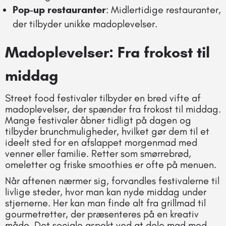
Pop-up restauranter
: Midlertidige restauranter,
der tilbyder unikke madoplevelser.
Madoplevelser: Fra frokost til
middag
Street food festivaler tilbyder en bred vifte af
madoplevelser, der spænder fra frokost til middag.
Mange festivaler åbner tidligt på dagen og
tilbyder brunchmuligheder, hvilket gør dem til et
ideelt sted for en afslappet morgenmad med
venner eller familie. Retter som smørrebrød,
omeletter og friske smoothies er ofte på menuen.
Når aftenen nærmer sig, forvandles festivalerne til
livlige steder, hvor man kan nyde middag under
stjernerne. Her kan man finde alt fra grillmad til
gourmetretter, der præsenteres på en kreativ
måde. Det sociale aspekt ved at dele mad med