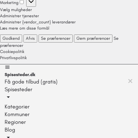
Marketing
Vælg muligheder
Administrer tjenester
Administrer {vendor_count} leverandører
Læs mere om disse formål
Godkend
Afvis
Se præferencer
Gem præferencer
Se
præferencer
Cookiepolitik
Privatlivspolitik
Spisesteder.dk
Få gode tilbud (gratis)
Spisesteder
Kategorier
Kommuner
Regioner
Blog