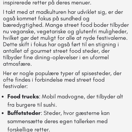
inspirerede retter på deres menuer.
I takt med at madkulturen har udviklet sig, er der
også kommet fokus på sundhed og
bæredygtighed. Mange street food boder tilbyder
nu veganske, vegetariske og glutenfri muligheder,
hvilket gør det muligt for alle at nyde festivalerne.
Dette skift i fokus har også ført til en stigning i
antallet af gourmet street food steder, der
tilbyder fine dining-oplevelser i en uformel
atmosfære.
Her er nogle populære typer af spisesteder, der
ofte findes i forbindelse med street food
festivaler:
Food trucks
: Mobil madvogne, der tilbyder alt
fra burgere til sushi.
Buffetsteder
: Steder, hvor gæsterne kan
sammensætte deres egen tallerken med
forskellige retter.