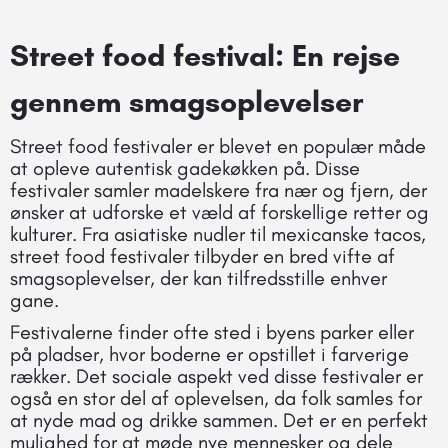
Street food festival: En rejse
gennem smagsoplevelser
Street food festivaler er blevet en populær måde
at opleve autentisk gadekøkken på. Disse
festivaler samler madelskere fra nær og fjern, der
ønsker at udforske et væld af forskellige retter og
kulturer. Fra asiatiske nudler til mexicanske tacos,
street food festivaler tilbyder en bred vifte af
smagsoplevelser, der kan tilfredsstille enhver
gane.
Festivalerne finder ofte sted i byens parker eller
på pladser, hvor boderne er opstillet i farverige
rækker. Det sociale aspekt ved disse festivaler er
også en stor del af oplevelsen, da folk samles for
at nyde mad og drikke sammen. Det er en perfekt
mulighed for at møde nye mennesker og dele