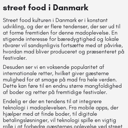
street food i Danmark
Street food kulturen i Danmark er i konstant
udvikling, og der er flere tendenser, der ser ud til
at forme fremtiden for denne madoplevelse. En
stigende interesse for bæredygtighed og lokale
råvarer vil sandsynligvis fortsætte med at påvirke,
hvordan mad bliver produceret og præsenteret på
festivaler.
Desuden ser vi en voksende popularitet af
internationale retter, hvilket giver gæsterne
mulighed for at smage på mad fra hele verden.
Dette kan føre til en endnu større mangfoldighed
af boder og retter på fremtidige festivaler.
Endelig er der en tendens til at integrere
teknologi i madoplevelsen. Fra mobile apps, der
hjælper med at finde boder, til digitale
betalingsløsninger, vil teknologi spille en vigtig
rolle i at forbedre gæsternes oplevelse ved street