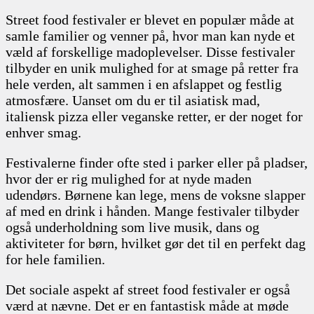
Street food festivaler er blevet en populær måde at
samle familier og venner på, hvor man kan nyde et
væld af forskellige madoplevelser. Disse festivaler
tilbyder en unik mulighed for at smage på retter fra
hele verden, alt sammen i en afslappet og festlig
atmosfære. Uanset om du er til asiatisk mad,
italiensk pizza eller veganske retter, er der noget for
enhver smag.
Festivalerne finder ofte sted i parker eller på pladser,
hvor der er rig mulighed for at nyde maden
udendørs. Børnene kan lege, mens de voksne slapper
af med en drink i hånden. Mange festivaler tilbyder
også underholdning som live musik, dans og
aktiviteter for børn, hvilket gør det til en perfekt dag
for hele familien.
Det sociale aspekt af street food festivaler er også
værd at nævne. Det er en fantastisk måde at møde