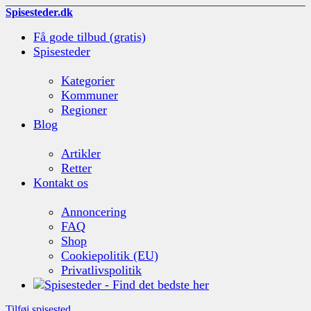
Spisesteder.dk
Få gode tilbud (gratis)
Spisesteder
Kategorier
Kommuner
Regioner
Blog
Artikler
Retter
Kontakt os
Annoncering
FAQ
Shop
Cookiepolitik (EU)
Privatlivspolitik
Tilføj spisested