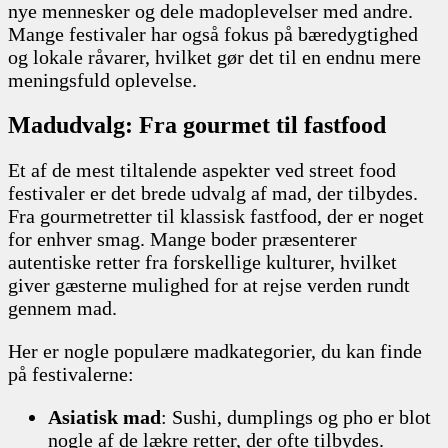
nye mennesker og dele madoplevelser med andre.
Mange festivaler har også fokus på bæredygtighed
og lokale råvarer, hvilket gør det til en endnu mere
meningsfuld oplevelse.
Madudvalg: Fra gourmet til fastfood
Et af de mest tiltalende aspekter ved street food
festivaler er det brede udvalg af mad, der tilbydes.
Fra gourmetretter til klassisk fastfood, der er noget
for enhver smag. Mange boder præsenterer
autentiske retter fra forskellige kulturer, hvilket
giver gæsterne mulighed for at rejse verden rundt
gennem mad.
Her er nogle populære madkategorier, du kan finde
på festivalerne:
Asiatisk mad
: Sushi, dumplings og pho er blot
nogle af de lækre retter, der ofte tilbydes.