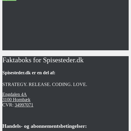
Faktaboks for Spisesteder.dk
Spisesteder.dk er en del af:
STRATEGY. RELEASE. CODING. LOVE.
Engdalen 4A
3100 Hornbæk
CVR:
34997071
Handels- og abonnementsbetingelser: