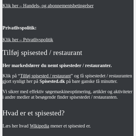
Klik her – Handels- og abonnementsbetingelser
Privatlivspolitik:
Klik her – Privatlivspolitik
Tilføj spisested / restaurant
Her markedsfører du nemt spisesteder / restauranter.
Klik på “
Tilføj spisested / restaurant
” og få spisestedet / restauranten
gjort synligt her på
Spisested.dk
på bare ganske få minutter.
Vi sikrer med effektiv søgemaskineoptimering, artikler og aktiviteter
i andre medier at besøgende finder spisestedet / restauranten.
Hvad er et spisested?
Læs her hvad
Wikipedia
mener et spisested er.