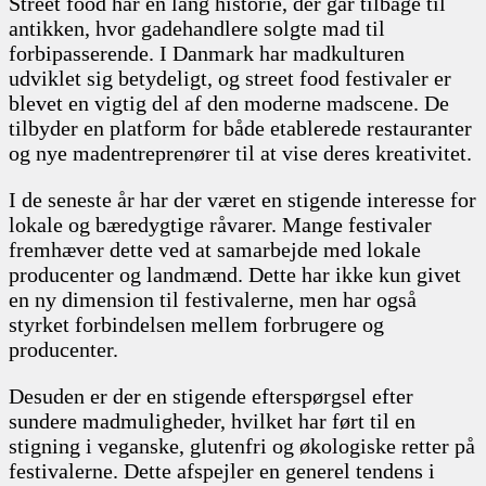
Street food har en lang historie, der går tilbage til
antikken, hvor gadehandlere solgte mad til
forbipasserende. I Danmark har madkulturen
udviklet sig betydeligt, og street food festivaler er
blevet en vigtig del af den moderne madscene. De
tilbyder en platform for både etablerede restauranter
og nye madentreprenører til at vise deres kreativitet.
I de seneste år har der været en stigende interesse for
lokale og bæredygtige råvarer. Mange festivaler
fremhæver dette ved at samarbejde med lokale
producenter og landmænd. Dette har ikke kun givet
en ny dimension til festivalerne, men har også
styrket forbindelsen mellem forbrugere og
producenter.
Desuden er der en stigende efterspørgsel efter
sundere madmuligheder, hvilket har ført til en
stigning i veganske, glutenfri og økologiske retter på
festivalerne. Dette afspejler en generel tendens i