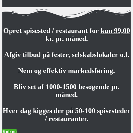
Opret spisested / restaurant for
kun 99,00
kr. pr. måned.
Afgiv tilbud på fester, selskabslokaler o.l.
Nem og effektiv markedsføring.
Bliv set af 1000-1500 besøgende pr.
måned.
Hver dag kigges der på 50-100 spisesteder
/ restauranter.
Køb nu