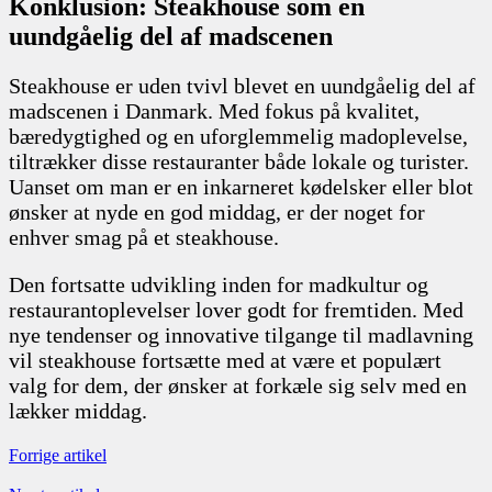
Konklusion: Steakhouse som en
uundgåelig del af madscenen
Steakhouse er uden tvivl blevet en uundgåelig del af
madscenen i Danmark. Med fokus på kvalitet,
bæredygtighed og en uforglemmelig madoplevelse,
tiltrækker disse restauranter både lokale og turister.
Uanset om man er en inkarneret kødelsker eller blot
ønsker at nyde en god middag, er der noget for
enhver smag på et steakhouse.
Den fortsatte udvikling inden for madkultur og
restaurantoplevelser lover godt for fremtiden. Med
nye tendenser og innovative tilgange til madlavning
vil steakhouse fortsætte med at være et populært
valg for dem, der ønsker at forkæle sig selv med en
lækker middag.
Forrige artikel