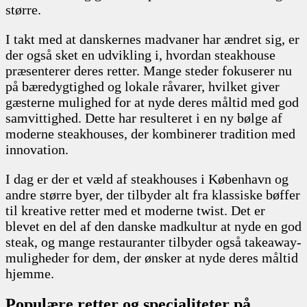
større.
I takt med at danskernes madvaner har ændret sig, er
der også sket en udvikling i, hvordan steakhouse
præsenterer deres retter. Mange steder fokuserer nu
på bæredygtighed og lokale råvarer, hvilket giver
gæsterne mulighed for at nyde deres måltid med god
samvittighed. Dette har resulteret i en ny bølge af
moderne steakhouses, der kombinerer tradition med
innovation.
I dag er der et væld af steakhouses i København og
andre større byer, der tilbyder alt fra klassiske bøffer
til kreative retter med et moderne twist. Det er
blevet en del af den danske madkultur at nyde en god
steak, og mange restauranter tilbyder også takeaway-
muligheder for dem, der ønsker at nyde deres måltid
hjemme.
Populære retter og specialiteter på