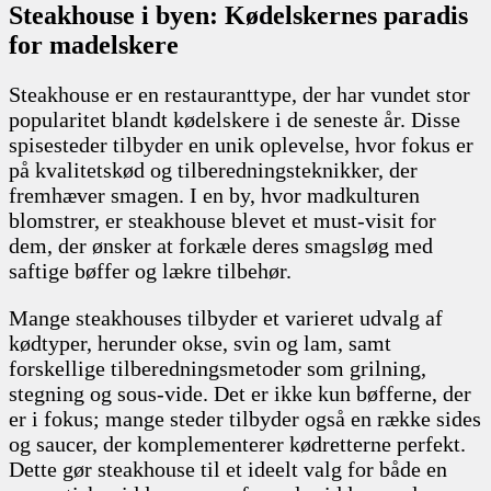
Steakhouse i byen: Kødelskernes paradis
for madelskere
Steakhouse er en restauranttype, der har vundet stor
popularitet blandt kødelskere i de seneste år. Disse
spisesteder tilbyder en unik oplevelse, hvor fokus er
på kvalitetskød og tilberedningsteknikker, der
fremhæver smagen. I en by, hvor madkulturen
blomstrer, er steakhouse blevet et must-visit for
dem, der ønsker at forkæle deres smagsløg med
saftige bøffer og lækre tilbehør.
Mange steakhouses tilbyder et varieret udvalg af
kødtyper, herunder okse, svin og lam, samt
forskellige tilberedningsmetoder som grilning,
stegning og sous-vide. Det er ikke kun bøfferne, der
er i fokus; mange steder tilbyder også en række sides
og saucer, der komplementerer kødretterne perfekt.
Dette gør steakhouse til et ideelt valg for både en