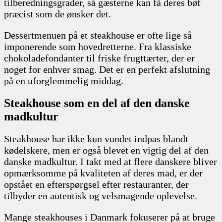
tilberedningsgrader, så gæsterne kan få deres bøf
præcist som de ønsker det.
Dessertmenuen på et steakhouse er ofte lige så
imponerende som hovedretterne. Fra klassiske
chokoladefondanter til friske frugttærter, der er
noget for enhver smag. Det er en perfekt afslutning
på en uforglemmelig middag.
Steakhouse som en del af den danske
madkultur
Steakhouse har ikke kun vundet indpas blandt
kødelskere, men er også blevet en vigtig del af den
danske madkultur. I takt med at flere danskere bliver
opmærksomme på kvaliteten af deres mad, er der
opstået en efterspørgsel efter restauranter, der
tilbyder en autentisk og velsmagende oplevelse.
Mange steakhouses i Danmark fokuserer på at bruge