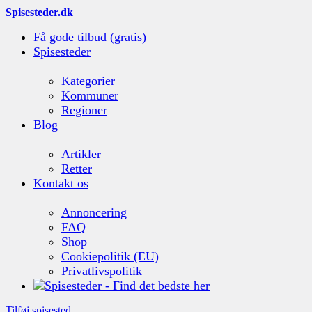
Spisesteder.dk
Få gode tilbud (gratis)
Spisesteder
Kategorier
Kommuner
Regioner
Blog
Artikler
Retter
Kontakt os
Annoncering
FAQ
Shop
Cookiepolitik (EU)
Privatlivspolitik
Tilføj spisested