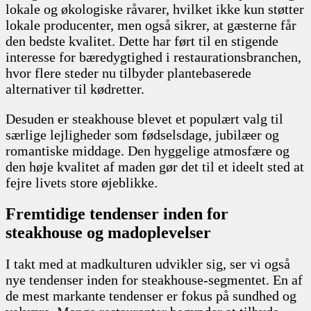
lokale og økologiske råvarer, hvilket ikke kun støtter
lokale producenter, men også sikrer, at gæsterne får
den bedste kvalitet. Dette har ført til en stigende
interesse for bæredygtighed i restaurationsbranchen,
hvor flere steder nu tilbyder plantebaserede
alternativer til kødretter.
Desuden er steakhouse blevet et populært valg til
særlige lejligheder som fødselsdage, jubilæer og
romantiske middage. Den hyggelige atmosfære og
den høje kvalitet af maden gør det til et ideelt sted at
fejre livets store øjeblikke.
Fremtidige tendenser inden for
steakhouse og madoplevelser
I takt med at madkulturen udvikler sig, ser vi også
nye tendenser inden for steakhouse-segmentet. En af
de mest markante tendenser er fokus på sundhed og