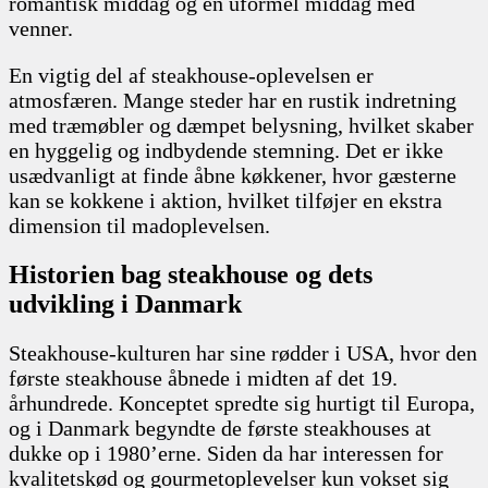
romantisk middag og en uformel middag med
venner.
En vigtig del af steakhouse-oplevelsen er
atmosfæren. Mange steder har en rustik indretning
med træmøbler og dæmpet belysning, hvilket skaber
en hyggelig og indbydende stemning. Det er ikke
usædvanligt at finde åbne køkkener, hvor gæsterne
kan se kokkene i aktion, hvilket tilføjer en ekstra
dimension til madoplevelsen.
Historien bag steakhouse og dets
udvikling i Danmark
Steakhouse-kulturen har sine rødder i USA, hvor den
første steakhouse åbnede i midten af det 19.
århundrede. Konceptet spredte sig hurtigt til Europa,
og i Danmark begyndte de første steakhouses at
dukke op i 1980’erne. Siden da har interessen for
kvalitetskød og gourmetoplevelser kun vokset sig