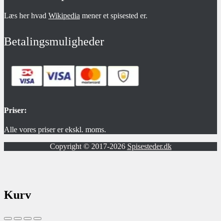
Læs her hvad
Wikipedia
mener et spisested er.
Betalingsmuligheder
Priser:
Alle vores priser er ekskl. moms.
Copyright © 2017-2026
Spisesteder.dk
Kurv