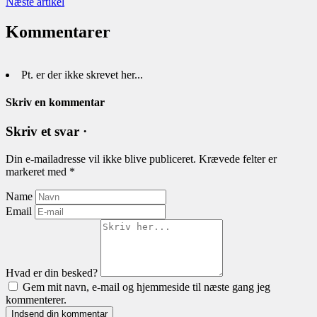
Næste artikel
Kommentarer
Pt. er der ikke skrevet her...
Skriv en kommentar
Skriv et svar ·
Din e-mailadresse vil ikke blive publiceret.
Krævede felter er
markeret med
*
Name
Email
Hvad er din besked?
Gem mit navn, e-mail og hjemmeside til næste gang jeg
kommenterer.
Indsend din kommentar