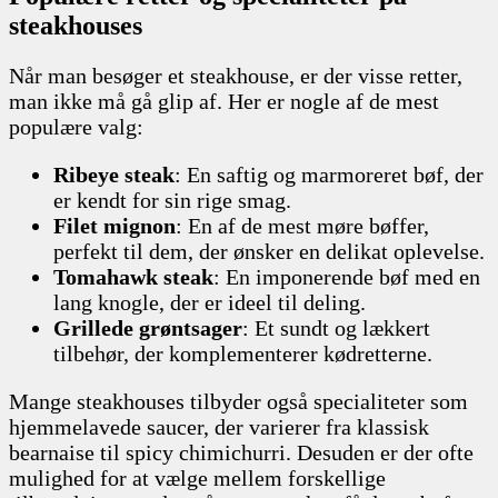
steakhouses
Når man besøger et steakhouse, er der visse retter,
man ikke må gå glip af. Her er nogle af de mest
populære valg:
Ribeye steak
: En saftig og marmoreret bøf, der
er kendt for sin rige smag.
Filet mignon
: En af de mest møre bøffer,
perfekt til dem, der ønsker en delikat oplevelse.
Tomahawk steak
: En imponerende bøf med en
lang knogle, der er ideel til deling.
Grillede grøntsager
: Et sundt og lækkert
tilbehør, der komplementerer kødretterne.
Mange steakhouses tilbyder også specialiteter som
hjemmelavede saucer, der varierer fra klassisk
bearnaise til spicy chimichurri. Desuden er der ofte
mulighed for at vælge mellem forskellige