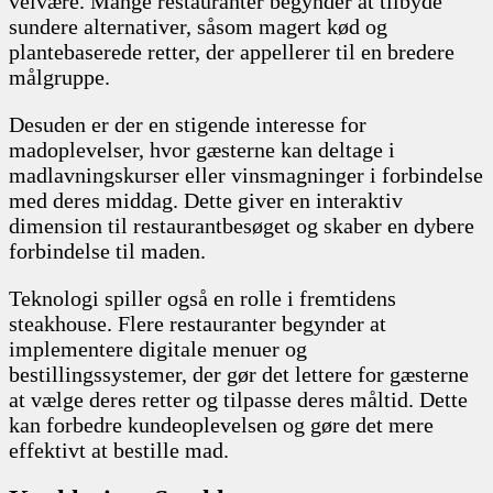
velvære. Mange restauranter begynder at tilbyde
sundere alternativer, såsom magert kød og
plantebaserede retter, der appellerer til en bredere
målgruppe.
Desuden er der en stigende interesse for
madoplevelser, hvor gæsterne kan deltage i
madlavningskurser eller vinsmagninger i forbindelse
med deres middag. Dette giver en interaktiv
dimension til restaurantbesøget og skaber en dybere
forbindelse til maden.
Teknologi spiller også en rolle i fremtidens
steakhouse. Flere restauranter begynder at
implementere digitale menuer og
bestillingssystemer, der gør det lettere for gæsterne
at vælge deres retter og tilpasse deres måltid. Dette
kan forbedre kundeoplevelsen og gøre det mere
effektivt at bestille mad.