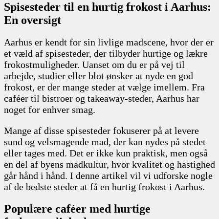
Spisesteder til en hurtig frokost i Aarhus:
En oversigt
Aarhus er kendt for sin livlige madscene, hvor der er
et væld af spisesteder, der tilbyder hurtige og lækre
frokostmuligheder. Uanset om du er på vej til
arbejde, studier eller blot ønsker at nyde en god
frokost, er der mange steder at vælge imellem. Fra
caféer til bistroer og takeaway-steder, Aarhus har
noget for enhver smag.
Mange af disse spisesteder fokuserer på at levere
sund og velsmagende mad, der kan nydes på stedet
eller tages med. Det er ikke kun praktisk, men også
en del af byens madkultur, hvor kvalitet og hastighed
går hånd i hånd. I denne artikel vil vi udforske nogle
af de bedste steder at få en hurtig frokost i Aarhus.
Populære caféer med hurtige