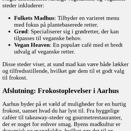
steder inkluderer:
Folkets Madhus
: Tilbyder en varieret menu
med fokus på plantebaserede retter.
Grød
: Specialiserer sig i grødretter, der kan
tilpasses til veganske behov.
Vegan Heaven
: En populær café med et bredt
udvalg af veganske retter.
Disse steder viser, at sund mad kan være både lækker
og tilfredsstillende, hvilket gør dem til et godt valg
til frokost.
Afslutning: Frokostoplevelser i Aarhus
Aarhus byder på et væld af muligheder for en hurtig
frokost, uanset hvad du har lyst til. Fra hyggelige
caféer til takeaway-steder og gourmetrestauranter,
der er noget for enhver smag. Byens madkultur er
dynamisk og mangfoldig, hvilket gør det til en