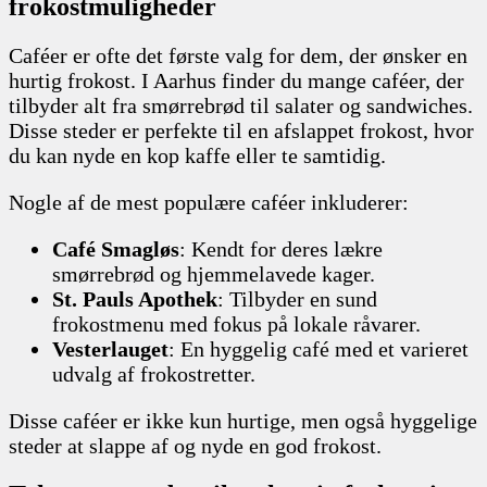
frokostmuligheder
Caféer er ofte det første valg for dem, der ønsker en
hurtig frokost. I Aarhus finder du mange caféer, der
tilbyder alt fra smørrebrød til salater og sandwiches.
Disse steder er perfekte til en afslappet frokost, hvor
du kan nyde en kop kaffe eller te samtidig.
Nogle af de mest populære caféer inkluderer:
Café Smagløs
: Kendt for deres lækre
smørrebrød og hjemmelavede kager.
St. Pauls Apothek
: Tilbyder en sund
frokostmenu med fokus på lokale råvarer.
Vesterlauget
: En hyggelig café med et varieret
udvalg af frokostretter.
Disse caféer er ikke kun hurtige, men også hyggelige
steder at slappe af og nyde en god frokost.