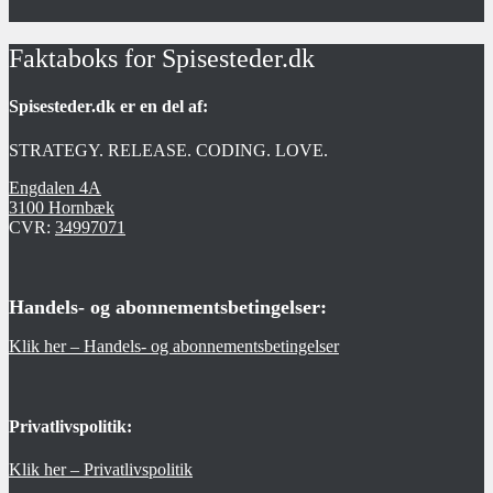
Faktaboks for Spisesteder.dk
Spisesteder.dk er en del af:
STRATEGY. RELEASE. CODING. LOVE.
Engdalen 4A
3100 Hornbæk
CVR:
34997071
Handels- og abonnementsbetingelser:
Klik her – Handels- og abonnementsbetingelser
Privatlivspolitik:
Klik her – Privatlivspolitik