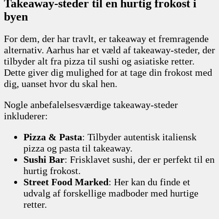
Takeaway-steder til en hurtig frokost i
byen
For dem, der har travlt, er takeaway et fremragende
alternativ. Aarhus har et væld af takeaway-steder, der
tilbyder alt fra pizza til sushi og asiatiske retter.
Dette giver dig mulighed for at tage din frokost med
dig, uanset hvor du skal hen.
Nogle anbefalelsesværdige takeaway-steder
inkluderer:
Pizza & Pasta
: Tilbyder autentisk italiensk
pizza og pasta til takeaway.
Sushi Bar
: Frisklavet sushi, der er perfekt til en
hurtig frokost.
Street Food Marked
: Her kan du finde et
udvalg af forskellige madboder med hurtige
retter.