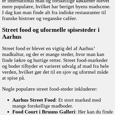
er international mad og forskellige køkkener blevet
mere populære, hvilket har beriget byens madscene.
I dag kan man finde alt fra indiske restauranter til
franske bistroer og veganske caféer.
Street food og uformelle spisesteder i
Aarhus
Street food er blevet en vigtig del af Aarhus’
madkultur, og der er mange steder, hvor man kan
finde lækre og hurtige retter. Street food-markeder
og boder tilbyder et varieret udvalg af mad fra hele
verden, hvilket gør det til en sjov og uformel måde
at spise på.
Nogle populære street food-steder inkluderer:
Aarhus Street Food
: Et stort marked med
mange forskellige madboder.
Food Court i Bruuns Galleri
: Her kan du finde