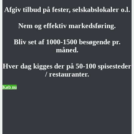
Afgiv tilbud på fester, selskabslokaler o.l.
Nem og effektiv markedsføring.
Bliv set af 1000-1500 besøgende pr.
måned.
Hver dag kigges der på 50-100 spisesteder
/ restauranter.
Køb nu