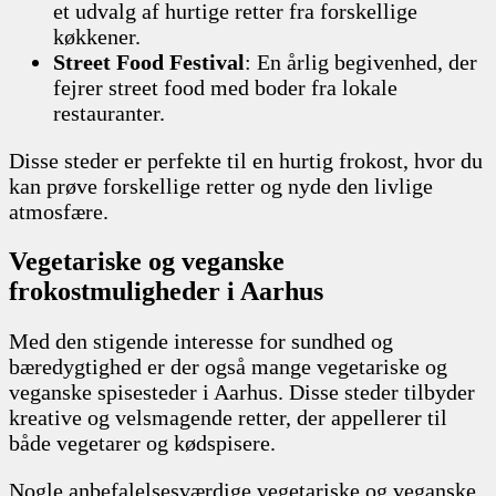
et udvalg af hurtige retter fra forskellige
køkkener.
Street Food Festival
: En årlig begivenhed, der
fejrer street food med boder fra lokale
restauranter.
Disse steder er perfekte til en hurtig frokost, hvor du
kan prøve forskellige retter og nyde den livlige
atmosfære.
Vegetariske og veganske
frokostmuligheder i Aarhus
Med den stigende interesse for sundhed og
bæredygtighed er der også mange vegetariske og
veganske spisesteder i Aarhus. Disse steder tilbyder
kreative og velsmagende retter, der appellerer til
både vegetarer og kødspisere.
Nogle anbefalelsesværdige vegetariske og veganske