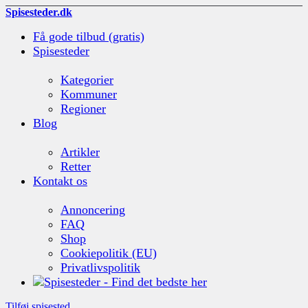
Spisesteder.dk
Få gode tilbud (gratis)
Spisesteder
Kategorier
Kommuner
Regioner
Blog
Artikler
Retter
Kontakt os
Annoncering
FAQ
Shop
Cookiepolitik (EU)
Privatlivspolitik
Tilføj spisested