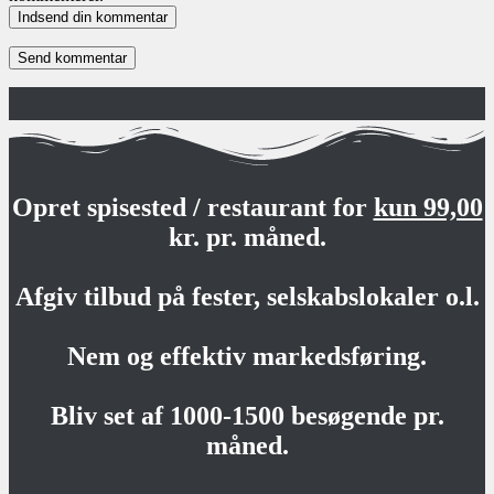
Indsend din kommentar
Opret spisested / restaurant for
kun 99,00
kr. pr. måned.
Afgiv tilbud på fester, selskabslokaler o.l.
Nem og effektiv markedsføring.
Bliv set af 1000-1500 besøgende pr.
måned.