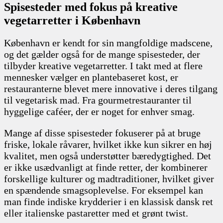
Spisesteder med fokus på kreative
vegetarretter i København
København er kendt for sin mangfoldige madscene,
og det gælder også for de mange spisesteder, der
tilbyder kreative vegetarretter. I takt med at flere
mennesker vælger en plantebaseret kost, er
restauranterne blevet mere innovative i deres tilgang
til vegetarisk mad. Fra gourmetrestauranter til
hyggelige caféer, der er noget for enhver smag.
Mange af disse spisesteder fokuserer på at bruge
friske, lokale råvarer, hvilket ikke kun sikrer en høj
kvalitet, men også understøtter bæredygtighed. Det
er ikke usædvanligt at finde retter, der kombinerer
forskellige kulturer og madtraditioner, hvilket giver
en spændende smagsoplevelse. For eksempel kan
man finde indiske krydderier i en klassisk dansk ret
eller italienske pastaretter med et grønt twist.