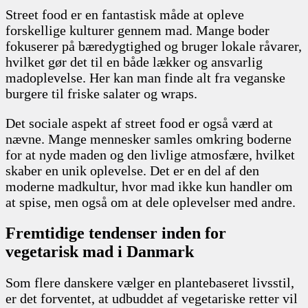
Street food er en fantastisk måde at opleve
forskellige kulturer gennem mad. Mange boder
fokuserer på bæredygtighed og bruger lokale råvarer,
hvilket gør det til en både lækker og ansvarlig
madoplevelse. Her kan man finde alt fra veganske
burgere til friske salater og wraps.
Det sociale aspekt af street food er også værd at
nævne. Mange mennesker samles omkring boderne
for at nyde maden og den livlige atmosfære, hvilket
skaber en unik oplevelse. Det er en del af den
moderne madkultur, hvor mad ikke kun handler om
at spise, men også om at dele oplevelser med andre.
Fremtidige tendenser inden for
vegetarisk mad i Danmark
Som flere danskere vælger en plantebaseret livsstil,
er det forventet, at udbuddet af vegetariske retter vil