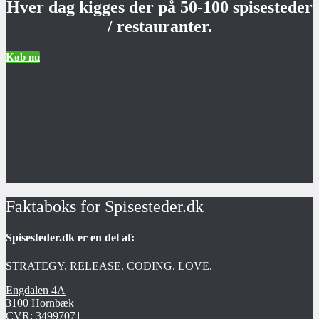
Hver dag kigges der på 50-100 spisesteder
/ restauranter.
Køb nu
Faktaboks for Spisesteder.dk
Spisesteder.dk er en del af:
STRATEGY. RELEASE. CODING. LOVE.
Engdalen 4A
3100 Hornbæk
CVR:
34997071