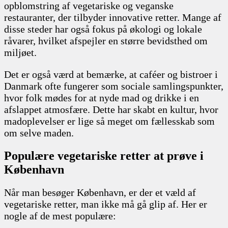
opblomstring af vegetariske og veganske
restauranter, der tilbyder innovative retter. Mange af
disse steder har også fokus på økologi og lokale
råvarer, hvilket afspejler en større bevidsthed om
miljøet.
Det er også værd at bemærke, at caféer og bistroer i
Danmark ofte fungerer som sociale samlingspunkter,
hvor folk mødes for at nyde mad og drikke i en
afslappet atmosfære. Dette har skabt en kultur, hvor
madoplevelser er lige så meget om fællesskab som
om selve maden.
Populære vegetariske retter at prøve i
København
Når man besøger København, er der et væld af
vegetariske retter, man ikke må gå glip af. Her er
nogle af de mest populære: