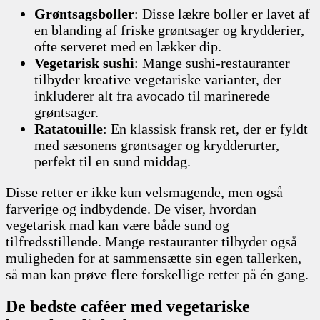
Grøntsagsboller
: Disse lækre boller er lavet af
en blanding af friske grøntsager og krydderier,
ofte serveret med en lækker dip.
Vegetarisk sushi
: Mange sushi-restauranter
tilbyder kreative vegetariske varianter, der
inkluderer alt fra avocado til marinerede
grøntsager.
Ratatouille
: En klassisk fransk ret, der er fyldt
med sæsonens grøntsager og krydderurter,
perfekt til en sund middag.
Disse retter er ikke kun velsmagende, men også
farverige og indbydende. De viser, hvordan
vegetarisk mad kan være både sund og
tilfredsstillende. Mange restauranter tilbyder også
muligheden for at sammensætte sin egen tallerken,
så man kan prøve flere forskellige retter på én gang.
De bedste caféer med vegetariske