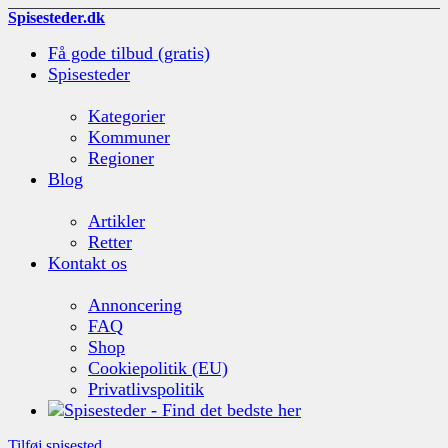
Spisesteder.dk
Få gode tilbud (gratis)
Spisesteder
Kategorier
Kommuner
Regioner
Blog
Artikler
Retter
Kontakt os
Annoncering
FAQ
Shop
Cookiepolitik (EU)
Privatlivspolitik
Tilføj spisested