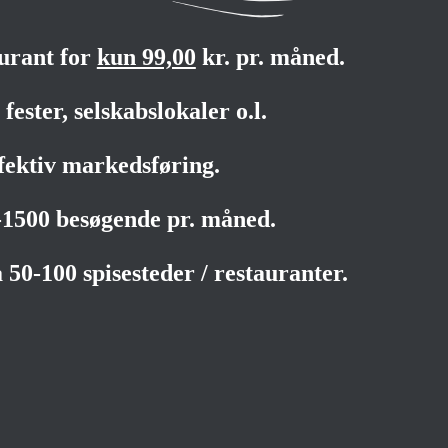
aurant for
kun 99,00
kr. pr. måned.
fester, selskabslokaler o.l.
fektiv markedsføring.
0-1500 besøgende pr. måned.
 50-100 spisesteder / restauranter.