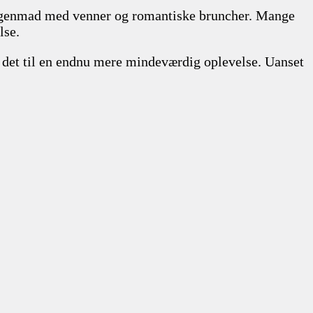
morgenmad med venner og romantiske bruncher. Mange
lse.
ør det til en endnu mere mindeværdig oplevelse. Uanset