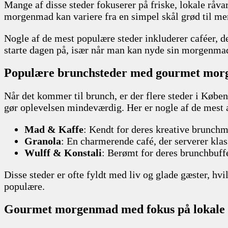
Mange af disse steder fokuserer på friske, lokale råva
morgenmad kan variere fra en simpel skål grød til m
Nogle af de mest populære steder inkluderer caféer, de
starte dagen på, især når man kan nyde sin morgenmad
Populære brunchsteder med gourmet mo
Når det kommer til brunch, er der flere steder i Købe
gør oplevelsen mindeværdig. Her er nogle af de mest 
Mad & Kaffe
: Kendt for deres kreative brunchm
Granola
: En charmerende café, der serverer kla
Wulff & Konstali
: Berømt for deres brunchbuffe
Disse steder er ofte fyldt med liv og glade gæster, hvi
populære.
Gourmet morgenmad med fokus på lokale 