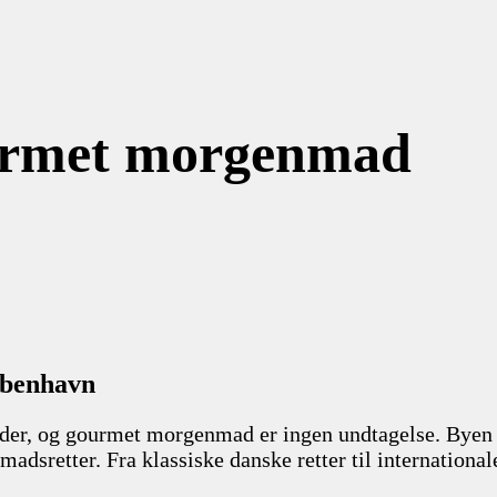
ourmet morgenmad
øbenhavn
der, og gourmet morgenmad er ingen undtagelse. Byen by
madsretter. Fra klassiske danske retter til international