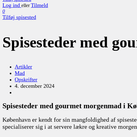
Log ind
Tilmeld
eller
0
Tilføj spisested
Spisesteder med g
Artikler
Mad
Opskrifter
4. december 2024
Spisesteder med gourmet morgenmad i K
København er kendt for sin mangfoldighed af spiseste
specialiserer sig i at servere lækre og kreative morgen