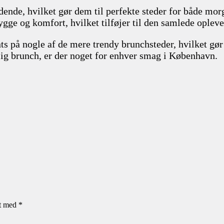
ydende, hvilket gør dem til perfekte steder for både 
ygge og komfort, hvilket tilføjer til den samlede opleve
ents på nogle af de mere trendy brunchsteder, hvilket g
vlig brunch, er der noget for enhver smag i København.
et med
*