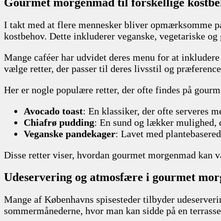
Gourmet morgenmad til forskellige kostb
I takt med at flere mennesker bliver opmærksomme p
kostbehov. Dette inkluderer veganske, vegetariske og
Mange caféer har udvidet deres menu for at inkludere 
vælge retter, der passer til deres livsstil og præference
Her er nogle populære retter, der ofte findes på go
Avocado toast
: En klassiker, der ofte serveres 
Chiafrø pudding
: En sund og lækker mulighed, d
Veganske pandekager
: Lavet med plantebaserede
Disse retter viser, hvordan gourmet morgenmad kan v
Udeservering og atmosfære i gourmet mo
Mange af Københavns spisesteder tilbyder udeservering
sommermånederne, hvor man kan sidde på en terrasse 