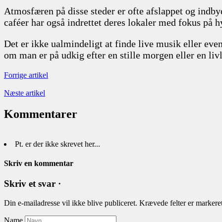
Atmosfæren på disse steder er ofte afslappet og indb
caféer har også indrettet deres lokaler med fokus på h
Det er ikke ualmindeligt at finde live musik eller ev
om man er på udkig efter en stille morgen eller en li
Forrige artikel
Næste artikel
Kommentarer
Pt. er der ikke skrevet her...
Skriv en kommentar
Skriv et svar ·
Din e-mailadresse vil ikke blive publiceret.
Krævede felter er marker
Name