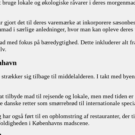
 bruge lokale og økologiske råvarer i deres morgenmad
r gjort det til deres varemærke at inkorporere sæsonbes
enmad i særlige anledninger, hvor man kan opleve deres 
ad med fokus på bæredygtighed. Dette inkluderer alt f
lv.
enhavn
strækker sig tilbage til middelalderen. I takt med byen
t tilbyde mad til rejsende og lokale, men med tiden er 
le danske retter som smørrebrød til internationale speci
har også ført til en opblomstring af restauranter, der t
ngfoldigheden i Københavns madscene.