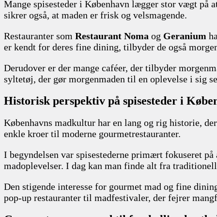
Mange spisesteder i København lægger stor vægt på at
sikrer også, at maden er frisk og velsmagende.
Restauranter som
Restaurant Noma
og
Geranium
ha
er kendt for deres fine dining, tilbyder de også morg
Derudover er der mange caféer, der tilbyder morgenm
syltetøj, der gør morgenmaden til en oplevelse i sig se
Historisk perspektiv på spisesteder i Køb
Københavns madkultur har en lang og rig historie, der 
enkle kroer til moderne gourmetrestauranter.
I begyndelsen var spisestederne primært fokuseret på a
madoplevelser. I dag kan man finde alt fra traditionel
Den stigende interesse for gourmet mad og fine dining 
pop-up restauranter til madfestivaler, der fejrer ma