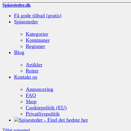
Spisesteder.dk
Få gode tilbud (gratis)
Spisesteder
Kategorier
Kommuner
Regioner
Blog
Artikler
Retter
Kontakt os
Annoncering
FAQ
Shop
Cookiepolitik (EU)
Privatlivspolitik
Tilføj spisested