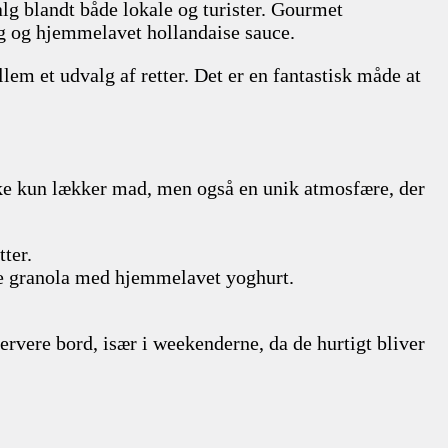
alg blandt både lokale og turister. Gourmet
g og hjemmelavet hollandaise sauce.
em et udvalg af retter. Det er en fantastisk måde at
ikke kun lækker mad, men også en unik atmosfære, der
ter.
mte granola med hjemmelavet yoghurt.
servere bord, især i weekenderne, da de hurtigt bliver