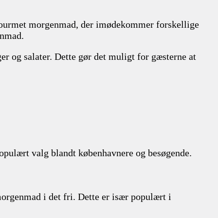
 gourmet morgenmad, der imødekommer forskellige
enmad.
r og salater. Dette gør det muligt for gæsterne at
populært valg blandt københavnere og besøgende.
rgenmad i det fri. Dette er især populært i