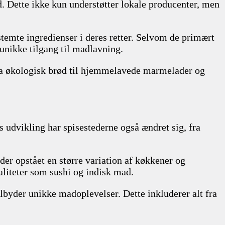
. Dette ikke kun understøtter lokale producenter, men
temte ingredienser i deres retter. Selvom de primært
unikke tilgang til madlavning.
ra økologisk brød til hjemmelavede marmelader og
s udvikling har spisestederne også ændret sig, fra
der opstået en større variation af køkkener og
aliteter som sushi og indisk mad.
ilbyder unikke madoplevelser. Dette inkluderer alt fra