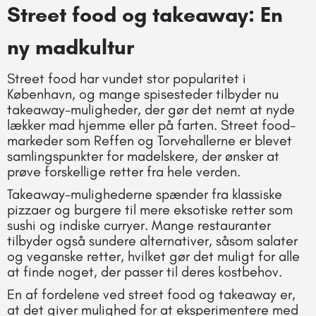
Street food og takeaway: En
ny madkultur
Street food har vundet stor popularitet i
København, og mange spisesteder tilbyder nu
takeaway-muligheder, der gør det nemt at nyde
lækker mad hjemme eller på farten. Street food-
markeder som Reffen og Torvehallerne er blevet
samlingspunkter for madelskere, der ønsker at
prøve forskellige retter fra hele verden.
Takeaway-mulighederne spænder fra klassiske
pizzaer og burgere til mere eksotiske retter som
sushi og indiske curryer. Mange restauranter
tilbyder også sundere alternativer, såsom salater
og veganske retter, hvilket gør det muligt for alle
at finde noget, der passer til deres kostbehov.
En af fordelene ved street food og takeaway er,
at det giver mulighed for at eksperimentere med