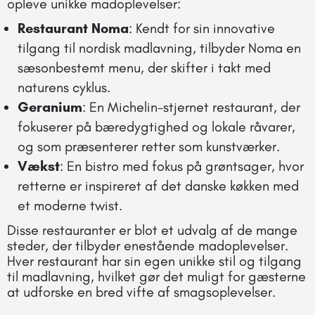
opleve unikke madoplevelser:
Restaurant Noma
: Kendt for sin innovative
tilgang til nordisk madlavning, tilbyder Noma en
sæsonbestemt menu, der skifter i takt med
naturens cyklus.
Geranium
: En Michelin-stjernet restaurant, der
fokuserer på bæredygtighed og lokale råvarer,
og som præsenterer retter som kunstværker.
Vækst
: En bistro med fokus på grøntsager, hvor
retterne er inspireret af det danske køkken med
et moderne twist.
Disse restauranter er blot et udvalg af de mange
steder, der tilbyder enestående madoplevelser.
Hver restaurant har sin egen unikke stil og tilgang
til madlavning, hvilket gør det muligt for gæsterne
at udforske en bred vifte af smagsoplevelser.