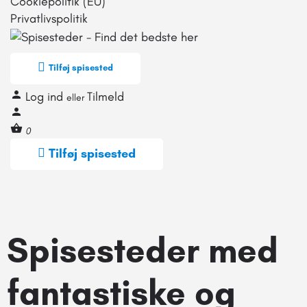
Cookiepolitik (EU)
Privatlivspolitik
Tilføj spisested
Log ind
Tilmeld
eller
0
Tilføj spisested
Spisesteder med
fantastiske og