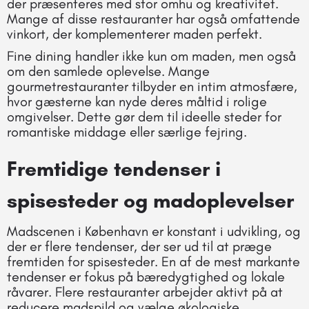
der præsenteres med stor omhu og kreativitet.
Mange af disse restauranter har også omfattende
vinkort, der komplementerer maden perfekt.
Fine dining handler ikke kun om maden, men også
om den samlede oplevelse. Mange
gourmetrestauranter tilbyder en intim atmosfære,
hvor gæsterne kan nyde deres måltid i rolige
omgivelser. Dette gør dem til ideelle steder for
romantiske middage eller særlige fejring.
Fremtidige tendenser i
spisesteder og madoplevelser
Madscenen i København er konstant i udvikling, og
der er flere tendenser, der ser ud til at præge
fremtiden for spisesteder. En af de mest markante
tendenser er fokus på bæredygtighed og lokale
råvarer. Flere restauranter arbejder aktivt på at
reducere madspild og vælge økologiske