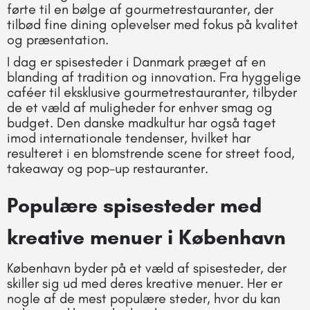
førte til en bølge af gourmetrestauranter, der
tilbød fine dining oplevelser med fokus på kvalitet
og præsentation.
I dag er spisesteder i Danmark præget af en
blanding af tradition og innovation. Fra hyggelige
caféer til eksklusive gourmetrestauranter, tilbyder
de et væld af muligheder for enhver smag og
budget. Den danske madkultur har også taget
imod internationale tendenser, hvilket har
resulteret i en blomstrende scene for street food,
takeaway og pop-up restauranter.
Populære spisesteder med
kreative menuer i København
København byder på et væld af spisesteder, der
skiller sig ud med deres kreative menuer. Her er
nogle af de mest populære steder, hvor du kan