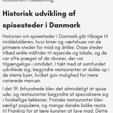
Historisk udvikling af
spisesteder i Danmark
Historien om spisesteder i Danmark går tilbage til
middelalderen, hvor kroer og værtshuse var de
primære steder for mad og drikke. Disse steder
tilbød enkle måltider til rejsende og lokale, og de
var ofte præget af de råvarer, der var
tilgængelige i området. I takt med at samfundet
udviklede sig, begyndte restauranter at dukke op i
de større byer, hvilket gav mulighed for mere
varierede menuer.
I det 19. århundrede blev det almindeligt at spise
ude, og restauranter begyndte at specialisere sig
i forskellige køkkener. Franske restauranter blev
særligt populære, og mange danske kokke rejste
til Frankrig for at lære kunsten at lave mad. Dette