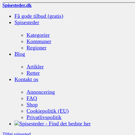
Spisesteder.dk
Få gode tilbud (gratis)
Spisesteder
Kategorier
Kommuner
Regioner
Blog
Artikler
Retter
Kontakt os
Annoncering
FAQ
Shop
Cookiepolitik (EU)
Privatlivspolitik
Tilføj spisested