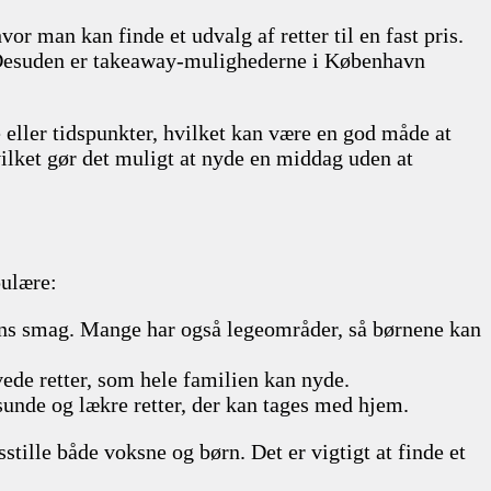
r man kan finde et udvalg af retter til en fast pris.
er. Desuden er takeaway-mulighederne i København
 eller tidspunkter, hvilket kan være en god måde at
vilket gør det muligt at nyde en middag uden at
pulære:
børns smag. Mange har også legeområder, så børnene kan
vede retter, som hele familien kan nyde.
sunde og lækre retter, der kan tages med hjem.
sstille både voksne og børn. Det er vigtigt at finde et