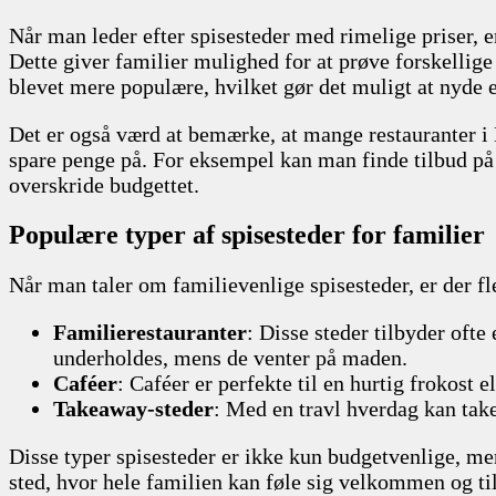
Når man leder efter spisesteder med rimelige priser, er
Dette giver familier mulighed for at prøve forskellig
blevet mere populære, hvilket gør det muligt at nyde 
Det er også værd at bemærke, at mange restauranter i 
spare penge på. For eksempel kan man finde tilbud på 
overskride budgettet.
Populære typer af spisesteder for familier
Når man taler om familievenlige spisesteder, er der fle
Familierestauranter
: Disse steder tilbyder oft
underholdes, mens de venter på maden.
Caféer
: Caféer er perfekte til en hurtig frokost
Takeaway-steder
: Med en travl hverdag kan tak
Disse typer spisesteder er ikke kun budgetvenlige, men 
sted, hvor hele familien kan føle sig velkommen og til