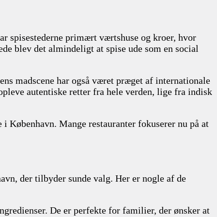
var spisestederne primært værtshuse og kroer, hvor
ede blev det almindeligt at spise ude som en social
Byens madscene har også været præget af internationale
opleve autentiske retter fra hele verden, lige fra indisk
e i København. Mange restauranter fokuserer nu på at
avn, der tilbyder sunde valg. Her er nogle af de
 ingredienser. De er perfekte for familier, der ønsker at