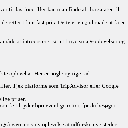
r til fastfood. Her kan man finde alt fra salater til
 retter til en fast pris. Dette er en god måde at få en
sk måde at introducere børn til nye smagsoplevelser og
dste oplevelse. Her er nogle nyttige råd:
milier. Tjek platforme som TripAdvisor eller Google
lige priser.
om de tilbyder børnevenlige retter, før du besøger
 også være en sjov oplevelse at udforske nye steder