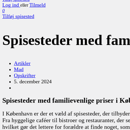
Log ind
Tilmeld
eller
0
Tilføj spisested
Spisesteder med fami
Artikler
Mad
Opskrifter
5. december 2024
Spisesteder med familievenlige priser i K
I København er der et væld af spisesteder, der tilbyde
Fra hyggelige caféer til bistroer og restauranter, der 
hvilket gør det lettere for forældre at finde noget, so