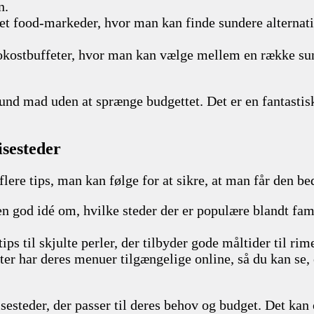
n.
et food-markeder, hvor man kan finde sundere alternative
okostbuffeter, hvor man kan vælge mellem en række sunde
 sund mad uden at sprænge budgettet. Det er en fantasti
isesteder
flere tips, man kan følge for at sikre, at man får den be
en god idé om, hvilke steder der er populære blandt fa
ips til skjulte perler, der tilbyder gode måltider til rime
er har deres menuer tilgængelige online, så du kan se, 
isesteder, der passer til deres behov og budget. Det kan