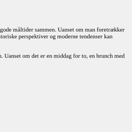
yde gode måltider sammen. Uanset om man foretrækker
historiske perspektiver og moderne tendenser kan
n. Uanset om det er en middag for to, en brunch med