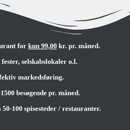
aurant for
kun 99,00
kr. pr. måned.
fester, selskabslokaler o.l.
fektiv markedsføring.
0-1500 besøgende pr. måned.
 50-100 spisesteder / restauranter.