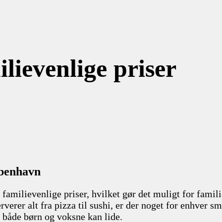
lievenlige priser
øbenhavn
r familievenlige priser, hvilket gør det muligt for fami
serverer alt fra pizza til sushi, er der noget for enhve
m både børn og voksne kan lide.