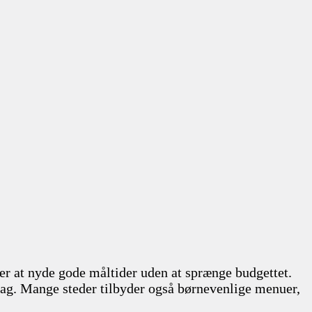
lier at nyde gode måltider uden at sprænge budgettet.
r smag. Mange steder tilbyder også børnevenlige menuer,