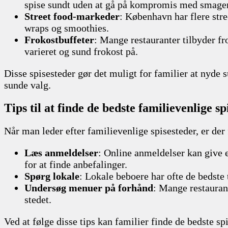
spise sundt uden at gå på kompromis med smage
Street food-markeder
: København har flere stre
wraps og smoothies.
Frokostbuffeter
: Mange restauranter tilbyder fr
varieret og sund frokost på.
Disse spisesteder gør det muligt for familier at nyde
sunde valg.
Tips til at finde de bedste familievenlige sp
Når man leder efter familievenlige spisesteder, er der 
Læs anmeldelser
: Online anmeldelser kan give 
for at finde anbefalinger.
Spørg lokale
: Lokale beboere har ofte de bedste t
Undersøg menuer på forhånd
: Mange restaurant
stedet.
Ved at følge disse tips kan familier finde de bedste sp