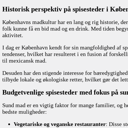
Historisk perspektiv på spisesteder i Køb
Københavns madkultur har en lang og rig historie, der
folk kunne få en bid mad og en drink. Med tiden begynd
aktivitet.
I dag er København kendt for sin mangfoldighed af spi
tendenser, hvilket har resulteret i en fusion af forskel
til mexicansk mad.
Desuden har den stigende interesse for bæredygtighed
tilbyde lokale og økologiske retter, hvilket gør det let
Budgetvenlige spisesteder med fokus på s
Sund mad er en vigtig faktor for mange familier, og he
bedste muligheder:
Vegetariske og veganske restauranter
: Disse st