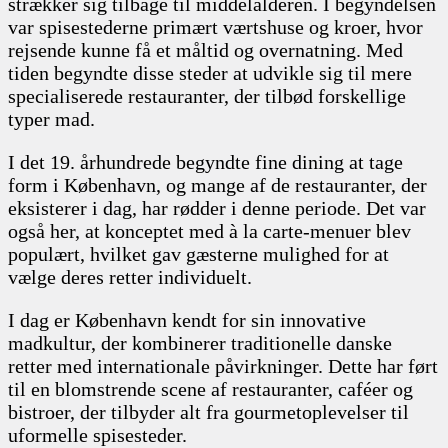
strækker sig tilbage til middelalderen. I begyndelsen
var spisestederne primært værtshuse og kroer, hvor
rejsende kunne få et måltid og overnatning. Med
tiden begyndte disse steder at udvikle sig til mere
specialiserede restauranter, der tilbød forskellige
typer mad.
I det 19. århundrede begyndte fine dining at tage
form i København, og mange af de restauranter, der
eksisterer i dag, har rødder i denne periode. Det var
også her, at konceptet med à la carte-menuer blev
populært, hvilket gav gæsterne mulighed for at
vælge deres retter individuelt.
I dag er København kendt for sin innovative
madkultur, der kombinerer traditionelle danske
retter med internationale påvirkninger. Dette har ført
til en blomstrende scene af restauranter, caféer og
bistroer, der tilbyder alt fra gourmetoplevelser til
uformelle spisesteder.