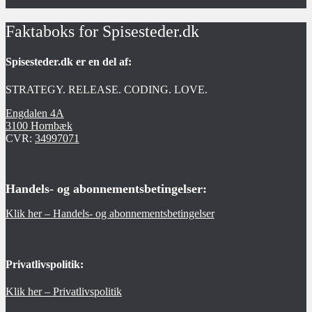
Faktaboks for Spisesteder.dk
Spisesteder.dk er en del af:
STRATEGY. RELEASE. CODING. LOVE.
Engdalen 4A
3100 Hornbæk
CVR:
34997071
Handels- og abonnementsbetingelser:
Klik her – Handels- og abonnementsbetingelser
Privatlivspolitik:
Klik her – Privatlivspolitik