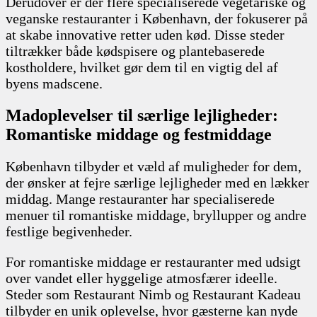
Derudover er der flere specialiserede vegetariske og
veganske restauranter i København, der fokuserer på
at skabe innovative retter uden kød. Disse steder
tiltrækker både kødspisere og plantebaserede
kostholdere, hvilket gør dem til en vigtig del af
byens madscene.
Madoplevelser til særlige lejligheder:
Romantiske middage og festmiddage
København tilbyder et væld af muligheder for dem,
der ønsker at fejre særlige lejligheder med en lækker
middag. Mange restauranter har specialiserede
menuer til romantiske middage, bryllupper og andre
festlige begivenheder.
For romantiske middage er restauranter med udsigt
over vandet eller hyggelige atmosfærer ideelle.
Steder som Restaurant Nimb og Restaurant Kadeau
tilbyder en unik oplevelse, hvor gæsterne kan nyde