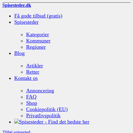
Spisesteder.dk
Få gode tilbud (gratis)
Spisesteder
Kategorier
Kommuner
Regioner
Blog
Artikler
Retter
Kontakt os
Annoncering
FAQ
Shop
Cookiepolitik (EU)
Privatlivspolitik
Tilføj spisested