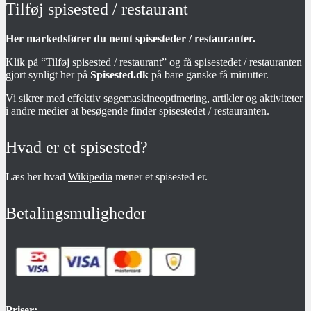
Tilføj spisested / restaurant
Her markedsfører du nemt spisesteder / restauranter.
Klik på “
Tilføj spisested / restaurant
” og få spisestedet / restauranten
gjort synligt her på
Spisested.dk
på bare ganske få minutter.
Vi sikrer med effektiv søgemaskineoptimering, artikler og aktiviteter
i andre medier at besøgende finder spisestedet / restauranten.
Hvad er et spisested?
Læs her hvad
Wikipedia
mener et spisested er.
Betalingsmuligheder
Priser: