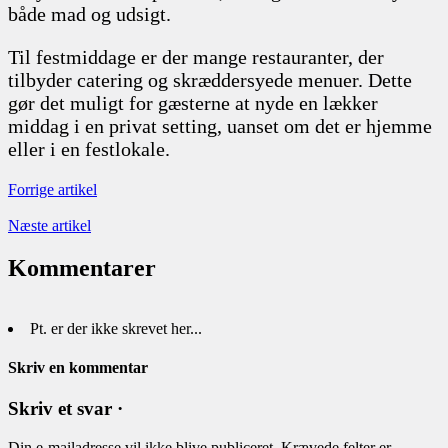
både mad og udsigt.
Til festmiddage er der mange restauranter, der
tilbyder catering og skræddersyede menuer. Dette
gør det muligt for gæsterne at nyde en lækker
middag i en privat setting, uanset om det er hjemme
eller i en festlokale.
Forrige artikel
Næste artikel
Kommentarer
Pt. er der ikke skrevet her...
Skriv en kommentar
Skriv et svar ·
Din e-mailadresse vil ikke blive publiceret.
Krævede felter er