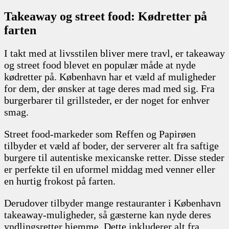
Takeaway og street food: Kødretter på
farten
I takt med at livsstilen bliver mere travl, er takeaway
og street food blevet en populær måde at nyde
kødretter på. København har et væld af muligheder
for dem, der ønsker at tage deres mad med sig. Fra
burgerbarer til grillsteder, er der noget for enhver
smag.
Street food-markeder som Reffen og Papirøen
tilbyder et væld af boder, der serverer alt fra saftige
burgere til autentiske mexicanske retter. Disse steder
er perfekte til en uformel middag med venner eller
en hurtig frokost på farten.
Derudover tilbyder mange restauranter i København
takeaway-muligheder, så gæsterne kan nyde deres
yndlingsretter hjemme. Dette inkluderer alt fra