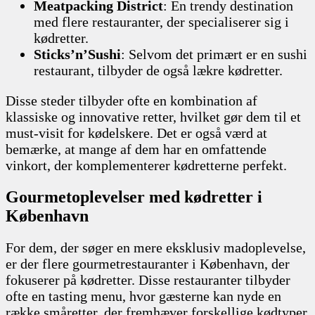
Meatpacking District
: En trendy destination
med flere restauranter, der specialiserer sig i
kødretter.
Sticks’n’Sushi
: Selvom det primært er en sushi
restaurant, tilbyder de også lækre kødretter.
Disse steder tilbyder ofte en kombination af
klassiske og innovative retter, hvilket gør dem til et
must-visit for kødelskere. Det er også værd at
bemærke, at mange af dem har en omfattende
vinkort, der komplementerer kødretterne perfekt.
Gourmetoplevelser med kødretter i
København
For dem, der søger en mere eksklusiv madoplevelse,
er der flere gourmetrestauranter i København, der
fokuserer på kødretter. Disse restauranter tilbyder
ofte en tasting menu, hvor gæsterne kan nyde en
række småretter, der fremhæver forskellige kødtyper