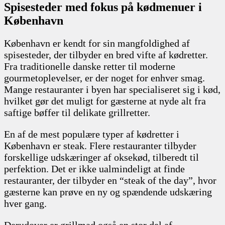
Spisesteder med fokus på kødmenuer i
København
København er kendt for sin mangfoldighed af
spisesteder, der tilbyder en bred vifte af kødretter.
Fra traditionelle danske retter til moderne
gourmetoplevelser, er der noget for enhver smag.
Mange restauranter i byen har specialiseret sig i kød,
hvilket gør det muligt for gæsterne at nyde alt fra
saftige bøffer til delikate grillretter.
En af de mest populære typer af kødretter i
København er steak. Flere restauranter tilbyder
forskellige udskæringer af oksekød, tilberedt til
perfektion. Det er ikke ualmindeligt at finde
restauranter, der tilbyder en “steak of the day”, hvor
gæsterne kan prøve en ny og spændende udskæring
hver gang.
Derudover er grillmad også en stor del af