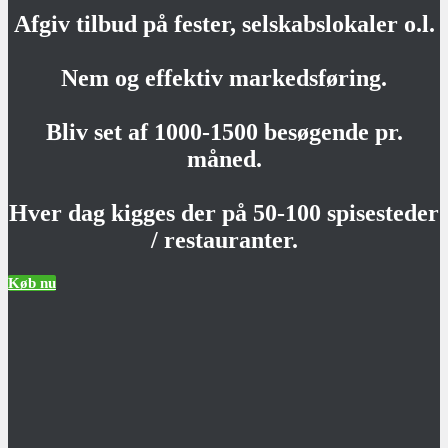
Afgiv tilbud på fester, selskabslokaler o.l.
Nem og effektiv markedsføring.
Bliv set af 1000-1500 besøgende pr.
måned.
Hver dag kigges der på 50-100 spisesteder
/ restauranter.
Køb nu