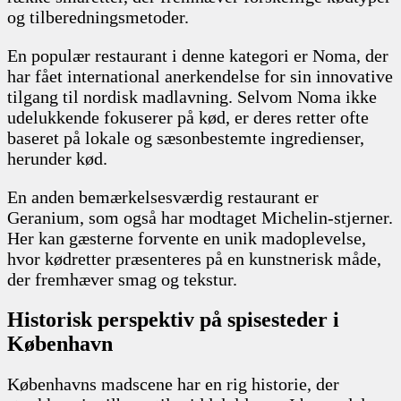
og tilberedningsmetoder.
En populær restaurant i denne kategori er Noma, der
har fået international anerkendelse for sin innovative
tilgang til nordisk madlavning. Selvom Noma ikke
udelukkende fokuserer på kød, er deres retter ofte
baseret på lokale og sæsonbestemte ingredienser,
herunder kød.
En anden bemærkelsesværdig restaurant er
Geranium, som også har modtaget Michelin-stjerner.
Her kan gæsterne forvente en unik madoplevelse,
hvor kødretter præsenteres på en kunstnerisk måde,
der fremhæver smag og tekstur.
Historisk perspektiv på spisesteder i
København
Københavns madscene har en rig historie, der