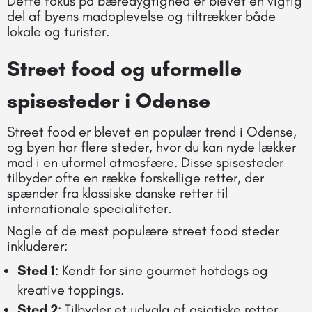
Dette fokus på bæredygtighed er blevet en vigtig
del af byens madoplevelse og tiltrækker både
lokale og turister.
Street food og uformelle
spisesteder i Odense
Street food er blevet en populær trend i Odense,
og byen har flere steder, hvor du kan nyde lækker
mad i en uformel atmosfære. Disse spisesteder
tilbyder ofte en række forskellige retter, der
spænder fra klassiske danske retter til
internationale specialiteter.
Nogle af de mest populære street food steder
inkluderer:
Sted 1
: Kendt for sine gourmet hotdogs og
kreative toppings.
Sted 2
: Tilbyder et udvalg af asiatiske retter,