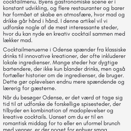
cocktailmenu. Byens gastronomiske scene er i
konstant udvikling, og flere restauranter og barer
har formået at skabe en atmosfære, hvor mad og
drikke går hånd i hånd. I denne artikel vil vi
udforske nogle af de mest interessante steder,
hvor du kan nyde en kreativ cocktail sammen med
lækker mad.
Cocktailmenuerne i Odense spænder fra klassiske
drinks til innovative kreationer, der ofte inkluderer
lokale ingredienser. Mange steder har dygtige
bartendere, der ikke kun blander drinks, men også
fortæller historier om de ingredienser, de bruger.
Dette gør oplevelsen endnu mere spændende og
lærerig for gæsterne.
Når du besøger Odense, er det værd at tage sig
tid til at udforske de forskellige spisesteder, der
tilbyder en kombination af madoplevelser og
kreative cocktails. Uanset om du er til en
romantisk middag for to eller en uformel brunch
med venner, er der noget for enhver smag.