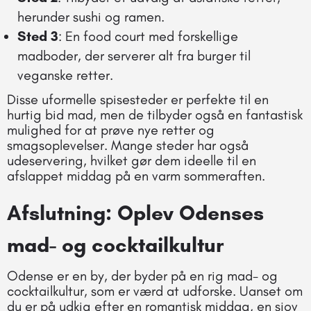
herunder sushi og ramen.
Sted 3
: En food court med forskellige
madboder, der serverer alt fra burger til
veganske retter.
Disse uformelle spisesteder er perfekte til en
hurtig bid mad, men de tilbyder også en fantastisk
mulighed for at prøve nye retter og
smagsoplevelser. Mange steder har også
udeservering, hvilket gør dem ideelle til en
afslappet middag på en varm sommeraften.
Afslutning: Oplev Odenses
mad- og cocktailkultur
Odense er en by, der byder på en rig mad- og
cocktailkultur, som er værd at udforske. Uanset om
du er på udkig efter en romantisk middag, en sjov