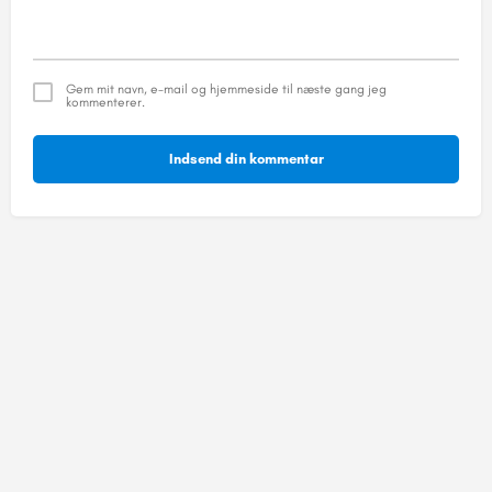
Gem mit navn, e-mail og hjemmeside til næste gang jeg
kommenterer.
Indsend din kommentar