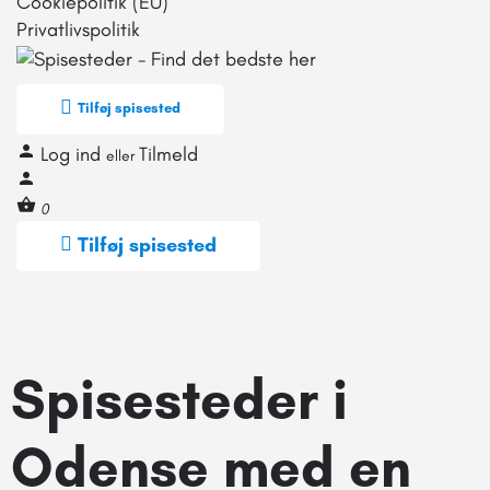
Cookiepolitik (EU)
Privatlivspolitik
Tilføj spisested
Log ind
Tilmeld
eller
0
Tilføj spisested
Spisesteder i
Odense med en