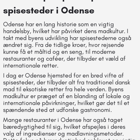
spisesteder i Odense
Odense har en lang historie som en vigtig
handelsby, hvilket har påvirket dens madkultur. I
takt med byens udvikling har spisestederne også
ændret sig. Fra de tidlige kroer, hvor rejsende
kunne få et måltid og en seng, til moderne
restauranter og caféer, der tilbyder et væld af
internationale retter.
I dag er Odense hjemsted for en bred vifte af
spisesteder, der tilbyder alt fra traditionel dansk
mad til eksotiske retter fra hele verden. Byens
madkultur er præget af en blanding af lokale og
internationale påvirkninger, hvilket gør det til et
spændende sted at udforske gastronomi.
Mange restauranter i Odense har også taget
bæredygtighed til sig, hvilket afspejles i deres
valg af ingredienser og madlavningsmetoder.