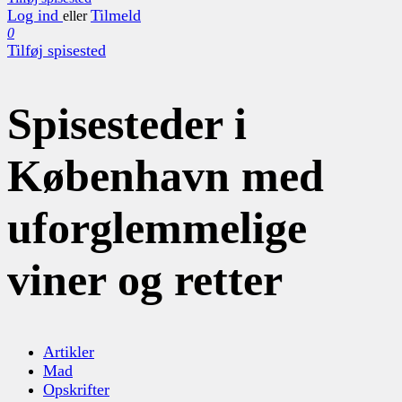
Log ind
Tilmeld
eller
0
Tilføj spisested
Spisesteder i
København med
uforglemmelige
viner og retter
Artikler
Mad
Opskrifter