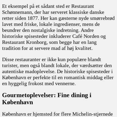
Et eksempel på et sådant sted er Restaurant
Schønnemann, der har serveret klassiske danske
retter siden 1877. Her kan gæsterne nyde smørrebrød
lavet med friske, lokale ingredienser, mens de
beundrer den nostalgiske indretning. Andre
historiske spisesteder inkluderer Café Norden og
Restaurant Kronborg, som begge har en lang
tradition for at servere mad af høj kvalitet.
Disse restauranter er ikke kun populære blandt
turister, men også blandt lokale, der værdsætter den
autentiske madoplevelse. De historiske spisesteder i
København er perfekte til en romantisk middag eller
en hyggelig frokost med vennerne.
Gourmetoplevelser: Fine dining i
København
København er hjemsted for flere Michelin-stjernede