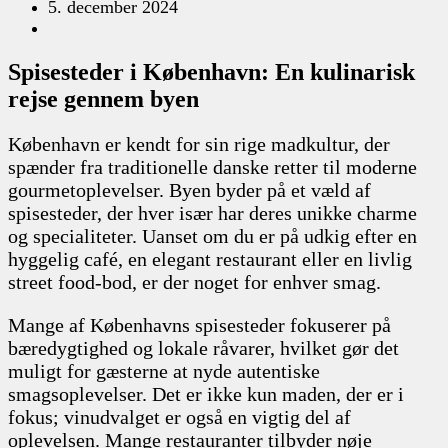
5. december 2024
Spisesteder i København: En kulinarisk
rejse gennem byen
København er kendt for sin rige madkultur, der
spænder fra traditionelle danske retter til moderne
gourmetoplevelser. Byen byder på et væld af
spisesteder, der hver især har deres unikke charme
og specialiteter. Uanset om du er på udkig efter en
hyggelig café, en elegant restaurant eller en livlig
street food-bod, er der noget for enhver smag.
Mange af Københavns spisesteder fokuserer på
bæredygtighed og lokale råvarer, hvilket gør det
muligt for gæsterne at nyde autentiske
smagsoplevelser. Det er ikke kun maden, der er i
fokus; vinudvalget er også en vigtig del af
oplevelsen. Mange restauranter tilbyder nøje