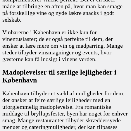
måde at tilbringe en aften på, hvor man kan smage
på forskellige vine og nyde lækre snacks i godt
selskab.
Vinbarerne i København er ikke kun for
vinentusiaster; de er også perfekte til dem, der
ønsker at lære mere om vin og madparring. Mange
steder tilbyder vinsmagninger og events, hvor
gæsterne kan få indsigt i vinens verden.
Madoplevelser til særlige lejligheder i
København
København tilbyder et væld af muligheder for dem,
der ønsker at fejre særlige lejligheder med en
uforglemmelig madoplevelse. Fra romantiske
middage til bryllupsfester, byen har noget for enhver
smag. Mange restauranter tilbyder skræddersyede
menuer og cateringmuligheder, der kan tilpasses