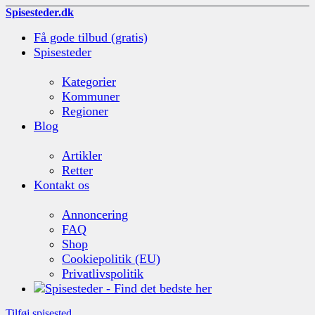
Spisesteder.dk
Få gode tilbud (gratis)
Spisesteder
Kategorier
Kommuner
Regioner
Blog
Artikler
Retter
Kontakt os
Annoncering
FAQ
Shop
Cookiepolitik (EU)
Privatlivspolitik
Tilføj spisested