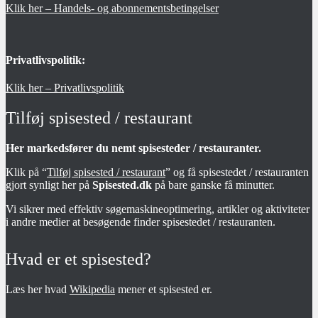
Klik her – Handels- og abonnementsbetingelser
Privatlivspolitik:
Klik her – Privatlivspolitik
Tilføj spisested / restaurant
Her markedsfører du nemt spisesteder / restauranter.
Klik på “
Tilføj spisested / restaurant
” og få spisestedet / restauranten
gjort synligt her på
Spisested.dk
på bare ganske få minutter.
Vi sikrer med effektiv søgemaskineoptimering, artikler og aktiviteter
i andre medier at besøgende finder spisestedet / restauranten.
Hvad er et spisested?
Læs her hvad
Wikipedia
mener et spisested er.