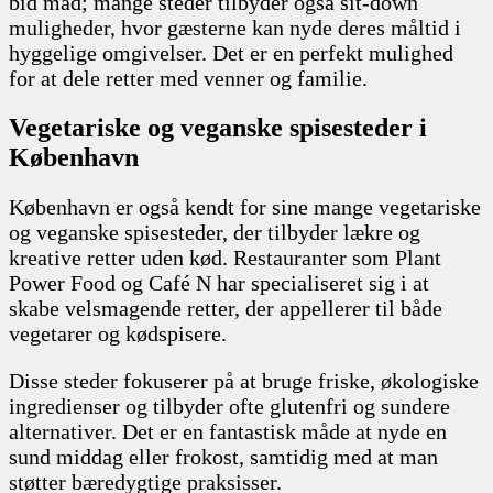
bid mad; mange steder tilbyder også sit-down
muligheder, hvor gæsterne kan nyde deres måltid i
hyggelige omgivelser. Det er en perfekt mulighed
for at dele retter med venner og familie.
Vegetariske og veganske spisesteder i
København
København er også kendt for sine mange vegetariske
og veganske spisesteder, der tilbyder lækre og
kreative retter uden kød. Restauranter som Plant
Power Food og Café N har specialiseret sig i at
skabe velsmagende retter, der appellerer til både
vegetarer og kødspisere.
Disse steder fokuserer på at bruge friske, økologiske
ingredienser og tilbyder ofte glutenfri og sundere
alternativer. Det er en fantastisk måde at nyde en
sund middag eller frokost, samtidig med at man
støtter bæredygtige praksisser.