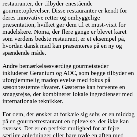
restauranter, der tilbyder enestående
gourmetoplevelser. Disse restauranter er kendt for
deres innovative retter og omhyggelige
præsentation, hvilket gør dem til et must-visit for
madelskere. Noma, der flere gange er blevet kåret
som verdens bedste restaurant, er et eksempel på,
hvordan dansk mad kan præsenteres på en ny og
spændende måde.
Andre bemærkelsesværdige gourmetsteder
inkluderer Geranium og AOC, som begge tilbyder en
uforglemmelig madoplevelse med fokus på
sæsonbestemte råvarer. Gæsterne kan forvente en
smagsrejse, der kombinerer lokale ingredienser med
internationale teknikker.
For dem, der ønsker at forkæle sig selv, er en middag
på en gourmetrestaurant en oplevelse, der ikke kan
overses. Det er en perfekt mulighed for at fejre
særlige anledninger eller bare nyde en aften med