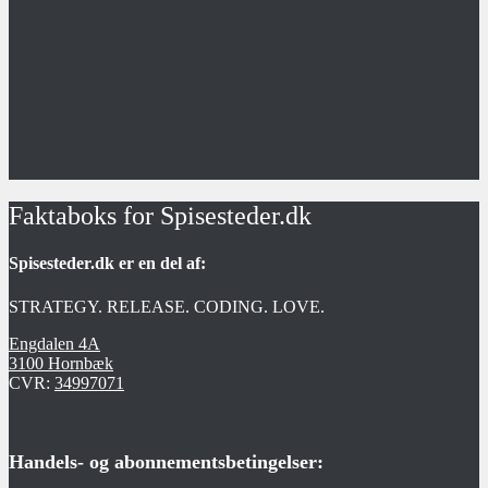
Faktaboks for Spisesteder.dk
Spisesteder.dk er en del af:
STRATEGY. RELEASE. CODING. LOVE.
Engdalen 4A
3100 Hornbæk
CVR:
34997071
Handels- og abonnementsbetingelser: