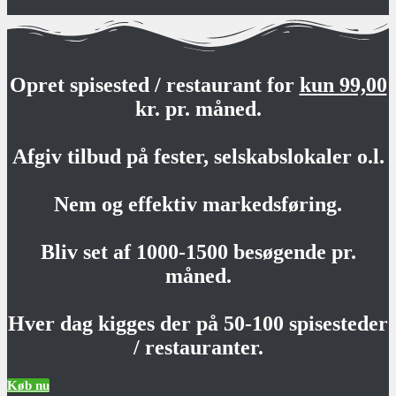
Opret spisested / restaurant for
kun 99,00
kr. pr. måned.
Afgiv tilbud på fester, selskabslokaler o.l.
Nem og effektiv markedsføring.
Bliv set af 1000-1500 besøgende pr.
måned.
Hver dag kigges der på 50-100 spisesteder
/ restauranter.
Køb nu