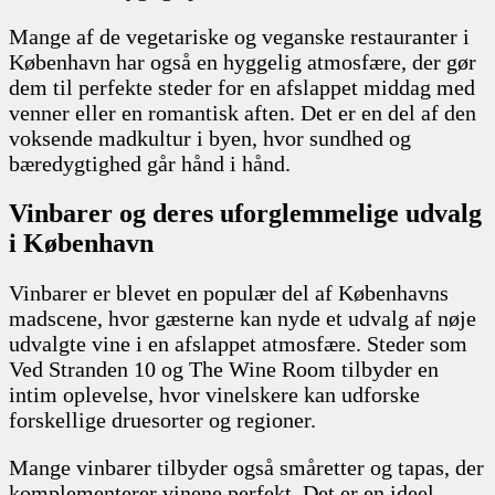
Mange af de vegetariske og veganske restauranter i
København har også en hyggelig atmosfære, der gør
dem til perfekte steder for en afslappet middag med
venner eller en romantisk aften. Det er en del af den
voksende madkultur i byen, hvor sundhed og
bæredygtighed går hånd i hånd.
Vinbarer og deres uforglemmelige udvalg
i København
Vinbarer er blevet en populær del af Københavns
madscene, hvor gæsterne kan nyde et udvalg af nøje
udvalgte vine i en afslappet atmosfære. Steder som
Ved Stranden 10 og The Wine Room tilbyder en
intim oplevelse, hvor vinelskere kan udforske
forskellige druesorter og regioner.
Mange vinbarer tilbyder også småretter og tapas, der
komplementerer vinene perfekt. Det er en ideel