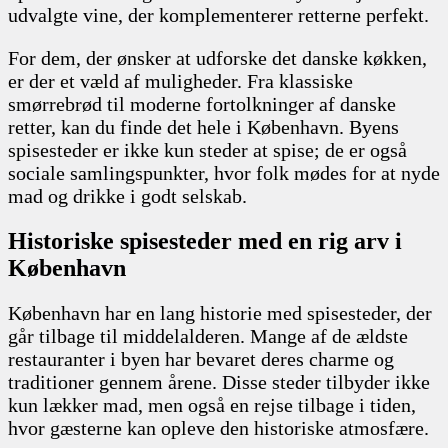
udvalgte vine, der komplementerer retterne perfekt.
For dem, der ønsker at udforske det danske køkken,
er der et væld af muligheder. Fra klassiske
smørrebrød til moderne fortolkninger af danske
retter, kan du finde det hele i København. Byens
spisesteder er ikke kun steder at spise; de er også
sociale samlingspunkter, hvor folk mødes for at nyde
mad og drikke i godt selskab.
Historiske spisesteder med en rig arv i
København
København har en lang historie med spisesteder, der
går tilbage til middelalderen. Mange af de ældste
restauranter i byen har bevaret deres charme og
traditioner gennem årene. Disse steder tilbyder ikke
kun lækker mad, men også en rejse tilbage i tiden,
hvor gæsterne kan opleve den historiske atmosfære.