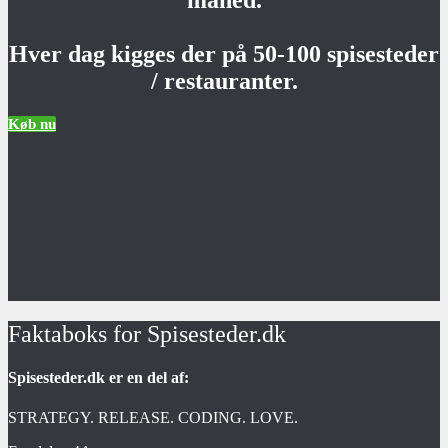
måned.
Hver dag kigges der på 50-100 spisesteder
/ restauranter.
Køb nu
Faktaboks for Spisesteder.dk
Spisesteder.dk er en del af:
STRATEGY. RELEASE. CODING. LOVE.