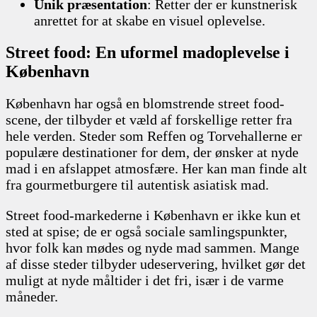
Unik præsentation
: Retter der er kunstnerisk
anrettet for at skabe en visuel oplevelse.
Street food: En uformel madoplevelse i
København
København har også en blomstrende street food-
scene, der tilbyder et væld af forskellige retter fra
hele verden. Steder som Reffen og Torvehallerne er
populære destinationer for dem, der ønsker at nyde
mad i en afslappet atmosfære. Her kan man finde alt
fra gourmetburgere til autentisk asiatisk mad.
Street food-markederne i København er ikke kun et
sted at spise; de er også sociale samlingspunkter,
hvor folk kan mødes og nyde mad sammen. Mange
af disse steder tilbyder udeservering, hvilket gør det
muligt at nyde måltider i det fri, især i de varme
måneder.