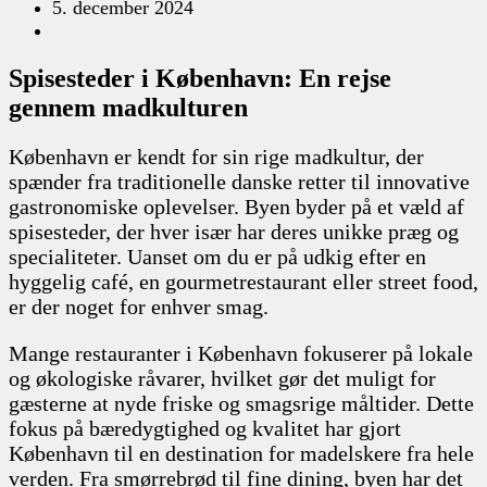
5. december 2024
Spisesteder i København: En rejse
gennem madkulturen
København er kendt for sin rige madkultur, der
spænder fra traditionelle danske retter til innovative
gastronomiske oplevelser. Byen byder på et væld af
spisesteder, der hver især har deres unikke præg og
specialiteter. Uanset om du er på udkig efter en
hyggelig café, en gourmetrestaurant eller street food,
er der noget for enhver smag.
Mange restauranter i København fokuserer på lokale
og økologiske råvarer, hvilket gør det muligt for
gæsterne at nyde friske og smagsrige måltider. Dette
fokus på bæredygtighed og kvalitet har gjort
København til en destination for madelskere fra hele
verden. Fra smørrebrød til fine dining, byen har det