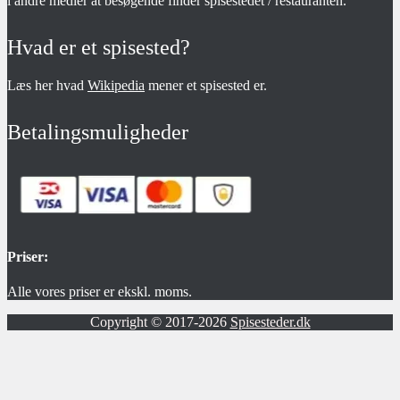
i andre medier at besøgende finder spisestedet / restauranten.
Hvad er et spisested?
Læs her hvad
Wikipedia
mener et spisested er.
Betalingsmuligheder
Priser:
Alle vores priser er ekskl. moms.
Copyright © 2017-2026
Spisesteder.dk