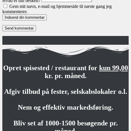
Hvad er din besked?
Gem mit navn, e-mail og hjemmeside til næste gang jeg
kommenterer.
Indsend din kommentar
Opret spisested / restaurant for
kun 99,00
kr. pr. måned.
Afgiv tilbud på fester, selskabslokaler o.l.
Nem og effektiv markedsføring.
Bliv set af 1000-1500 besøgende pr.