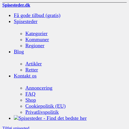
Spisesteder.dk
Få gode tilbud (gratis)
Spisesteder
Kategorier
Kommuner
Regioner
Blog
Artikler
Retter
Kontakt os
Annoncering
FAQ
Shop
Cookiepolitik (EU)
Privatlivspolitik
Tilføj spisested