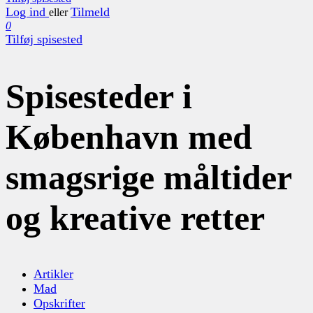
Log ind
Tilmeld
eller
0
Tilføj spisested
Spisesteder i
København med
smagsrige måltider
og kreative retter
Artikler
Mad
Opskrifter