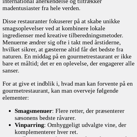
international anerkendelse og tiltrækker
madentusiaster fra hele verden.
Disse restauranter fokuserer på at skabe unikke
smagsoplevelser ved at kombinere lokale
ingredienser med kreative tilberedningsmetoder.
Menuerne ændrer sig ofte i takt med årstiderne,
hvilket sikrer, at gæsterne altid får det bedste fra
naturen. En middag på en gourmetrestaurant er ikke
bare et måltid; det er en oplevelse, der engagerer alle
sanser.
For at give et indblik i, hvad man kan forvente på en
gourmetrestaurant, kan man overveje følgende
elementer:
Smagsmenuer
: Flere retter, der præsenterer
sæsonens bedste råvarer.
Vinparring
: Omhyggeligt udvalgte vine, der
komplementerer hver ret.