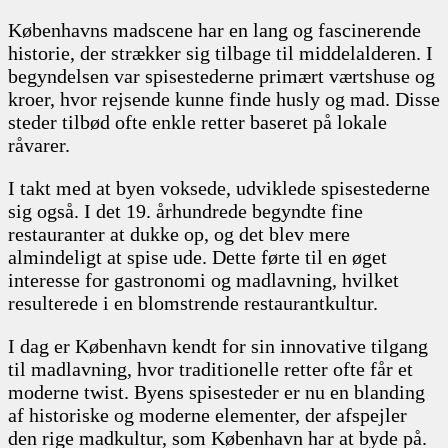
Københavns madscene har en lang og fascinerende
historie, der strækker sig tilbage til middelalderen. I
begyndelsen var spisestederne primært værtshuse og
kroer, hvor rejsende kunne finde husly og mad. Disse
steder tilbød ofte enkle retter baseret på lokale
råvarer.
I takt med at byen voksede, udviklede spisestederne
sig også. I det 19. århundrede begyndte fine
restauranter at dukke op, og det blev mere
almindeligt at spise ude. Dette førte til en øget
interesse for gastronomi og madlavning, hvilket
resulterede i en blomstrende restaurantkultur.
I dag er København kendt for sin innovative tilgang
til madlavning, hvor traditionelle retter ofte får et
moderne twist. Byens spisesteder er nu en blanding
af historiske og moderne elementer, der afspejler
den rige madkultur, som København har at byde på.