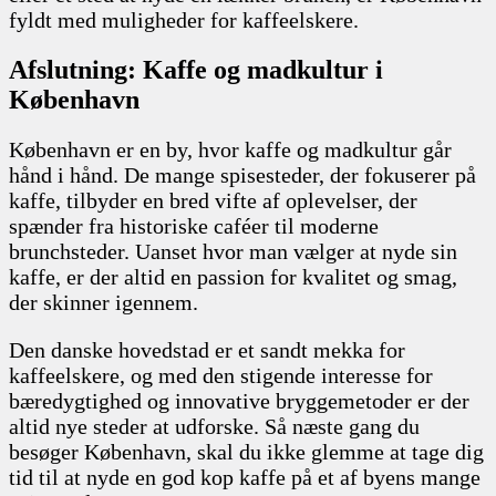
fyldt med muligheder for kaffeelskere.
Afslutning: Kaffe og madkultur i
København
København er en by, hvor kaffe og madkultur går
hånd i hånd. De mange spisesteder, der fokuserer på
kaffe, tilbyder en bred vifte af oplevelser, der
spænder fra historiske caféer til moderne
brunchsteder. Uanset hvor man vælger at nyde sin
kaffe, er der altid en passion for kvalitet og smag,
der skinner igennem.
Den danske hovedstad er et sandt mekka for
kaffeelskere, og med den stigende interesse for
bæredygtighed og innovative bryggemetoder er der
altid nye steder at udforske. Så næste gang du
besøger København, skal du ikke glemme at tage dig
tid til at nyde en god kop kaffe på et af byens mange