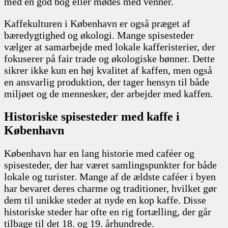
med en god bog eller mødes med venner.
Kaffekulturen i København er også præget af
bæredygtighed og økologi. Mange spisesteder
vælger at samarbejde med lokale kafferisterier, der
fokuserer på fair trade og økologiske bønner. Dette
sikrer ikke kun en høj kvalitet af kaffen, men også
en ansvarlig produktion, der tager hensyn til både
miljøet og de mennesker, der arbejder med kaffen.
Historiske spisesteder med kaffe i
København
København har en lang historie med caféer og
spisesteder, der har været samlingspunkter for både
lokale og turister. Mange af de ældste caféer i byen
har bevaret deres charme og traditioner, hvilket gør
dem til unikke steder at nyde en kop kaffe. Disse
historiske steder har ofte en rig fortælling, der går
tilbage til det 18. og 19. århundrede.