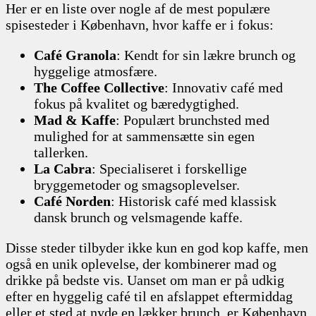
Her er en liste over nogle af de mest populære
spisesteder i København, hvor kaffe er i fokus:
Café Granola
: Kendt for sin lækre brunch og
hyggelige atmosfære.
The Coffee Collective
: Innovativ café med
fokus på kvalitet og bæredygtighed.
Mad & Kaffe
: Populært brunchsted med
mulighed for at sammensætte sin egen
tallerken.
La Cabra
: Specialiseret i forskellige
bryggemetoder og smagsoplevelser.
Café Norden
: Historisk café med klassisk
dansk brunch og velsmagende kaffe.
Disse steder tilbyder ikke kun en god kop kaffe, men
også en unik oplevelse, der kombinerer mad og
drikke på bedste vis. Uanset om man er på udkig
efter en hyggelig café til en afslappet eftermiddag
eller et sted at nyde en lækker brunch, er København