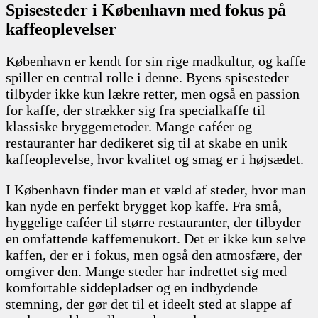
Spisesteder i København med fokus på
kaffeoplevelser
København er kendt for sin rige madkultur, og kaffe
spiller en central rolle i denne. Byens spisesteder
tilbyder ikke kun lækre retter, men også en passion
for kaffe, der strækker sig fra specialkaffe til
klassiske bryggemetoder. Mange caféer og
restauranter har dedikeret sig til at skabe en unik
kaffeoplevelse, hvor kvalitet og smag er i højsædet.
I København finder man et væld af steder, hvor man
kan nyde en perfekt brygget kop kaffe. Fra små,
hyggelige caféer til større restauranter, der tilbyder
en omfattende kaffemenukort. Det er ikke kun selve
kaffen, der er i fokus, men også den atmosfære, der
omgiver den. Mange steder har indrettet sig med
komfortable siddepladser og en indbydende
stemning, der gør det til et ideelt sted at slappe af