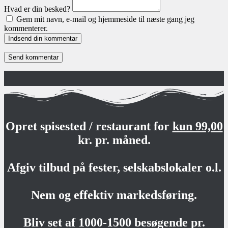
Hvad er din besked?
Gem mit navn, e-mail og hjemmeside til næste gang jeg
kommenterer.
Indsend din kommentar
Opret spisested / restaurant for
kun 99,00
kr. pr. måned.
Afgiv tilbud på fester, selskabslokaler o.l.
Nem og effektiv markedsføring.
Bliv set af 1000-1500 besøgende pr.