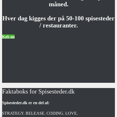
måned.
Hver dag kigges der på 50-100 spisesteder
/ restauranter.
Køb nu
Faktaboks for Spisesteder.dk
Spisesteder.dk er en del af:
STRATEGY. RELEASE. CODING. LOVE.