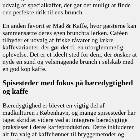
udvalg af specialkaffer, der gør det muligt at finde
den perfekte drik til ens brunch.
En anden favorit er Mad & Kaffe, hvor gæsterne kan
sammensætte deres egen brunchtallerken. Caféen
tilbyder et udvalg af friske råvarer og lækre
kaffevarianter, der gør det til en uforglemmelig
oplevelse. Det er et ideelt sted for dem, der ønsker at
nyde en sund og velsmagende brunch i selskab med
en god kop kaffe.
Spisesteder med fokus på bæredygtighed
og kaffe
Bæredygtighed er blevet en vigtig del af
madkulturen i København, og mange spisesteder har
taget skridtet videre ved at integrere bæredygtige
praksisser i deres kaffeproduktion. Dette inkluderer
alt fra valg af kaffebønner til bryggemetoder og