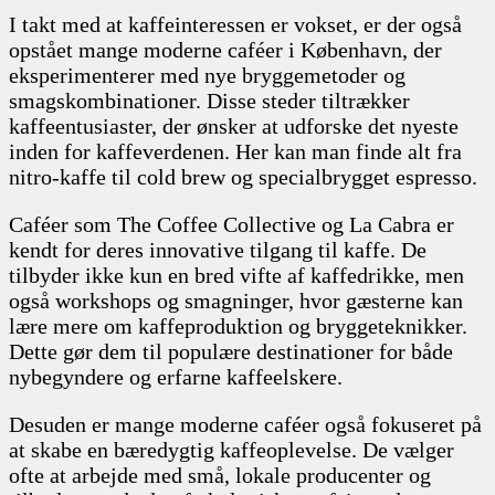
I takt med at kaffeinteressen er vokset, er der også
opstået mange moderne caféer i København, der
eksperimenterer med nye bryggemetoder og
smagskombinationer. Disse steder tiltrækker
kaffeentusiaster, der ønsker at udforske det nyeste
inden for kaffeverdenen. Her kan man finde alt fra
nitro-kaffe til cold brew og specialbrygget espresso.
Caféer som The Coffee Collective og La Cabra er
kendt for deres innovative tilgang til kaffe. De
tilbyder ikke kun en bred vifte af kaffedrikke, men
også workshops og smagninger, hvor gæsterne kan
lære mere om kaffeproduktion og bryggeteknikker.
Dette gør dem til populære destinationer for både
nybegyndere og erfarne kaffeelskere.
Desuden er mange moderne caféer også fokuseret på
at skabe en bæredygtig kaffeoplevelse. De vælger
ofte at arbejde med små, lokale producenter og