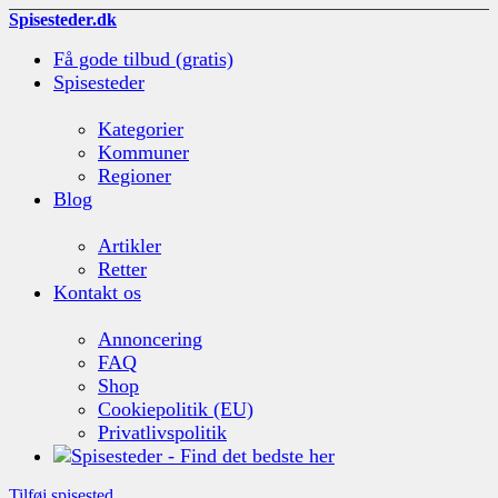
Spisesteder.dk
Få gode tilbud (gratis)
Spisesteder
Kategorier
Kommuner
Regioner
Blog
Artikler
Retter
Kontakt os
Annoncering
FAQ
Shop
Cookiepolitik (EU)
Privatlivspolitik
Tilføj spisested