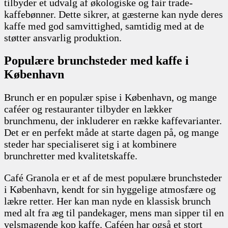
tilbyder et udvalg af økologiske og fair trade-
kaffebønner. Dette sikrer, at gæsterne kan nyde deres
kaffe med god samvittighed, samtidig med at de
støtter ansvarlig produktion.
Populære brunchsteder med kaffe i
København
Brunch er en populær spise i København, og mange
caféer og restauranter tilbyder en lækker
brunchmenu, der inkluderer en række kaffevarianter.
Det er en perfekt måde at starte dagen på, og mange
steder har specialiseret sig i at kombinere
brunchretter med kvalitetskaffe.
Café Granola er et af de mest populære brunchsteder
i København, kendt for sin hyggelige atmosfære og
lækre retter. Her kan man nyde en klassisk brunch
med alt fra æg til pandekager, mens man sipper til en
velsmagende kop kaffe. Caféen har også et stort