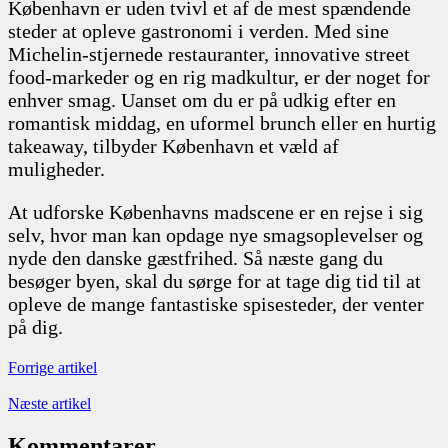
København er uden tvivl et af de mest spændende
steder at opleve gastronomi i verden. Med sine
Michelin-stjernede restauranter, innovative street
food-markeder og en rig madkultur, er der noget for
enhver smag. Uanset om du er på udkig efter en
romantisk middag, en uformel brunch eller en hurtig
takeaway, tilbyder København et væld af
muligheder.
At udforske Københavns madscene er en rejse i sig
selv, hvor man kan opdage nye smagsoplevelser og
nyde den danske gæstfrihed. Så næste gang du
besøger byen, skal du sørge for at tage dig tid til at
opleve de mange fantastiske spisesteder, der venter
på dig.
Forrige artikel
Næste artikel
Kommentarer