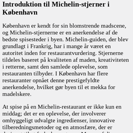
Introduktion til Michelin-stjerner i
København
København er kendt for sin blomstrende madscene,
og Michelin-stjernerne er en anerkendelse af de
bedste spisesteder i byen. Michelin-guiden, der blev
grundlagt i Frankrig, har i mange år været en
autoritet inden for restaurantvurdering. Stjernerne
tildeles baseret på kvaliteten af maden, kreativiteten
i retterne, samt den samlede oplevelse, som
restauranten tilbyder. I København har flere
restauranter opnået denne prestigefyldte
anerkendelse, hvilket gør byen til et mekka for
madelskere.
At spise på en Michelin-restaurant er ikke kun en
middag; det er en oplevelse, der involverer
omhyggeligt udvalgte ingredienser, innovative
tilberedningsmetoder og en atmosfære, der er