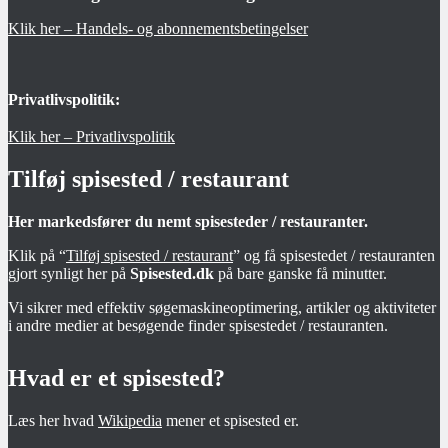
Klik her – Handels- og abonnementsbetingelser
Privatlivspolitik:
Klik her – Privatlivspolitik
Tilføj spisested / restaurant
Her markedsfører du nemt spisesteder / restauranter.
Klik på “
Tilføj spisested / restaurant
” og få spisestedet / restauranten
gjort synligt her på
Spisested.dk
på bare ganske få minutter.
Vi sikrer med effektiv søgemaskineoptimering, artikler og aktiviteter
i andre medier at besøgende finder spisestedet / restauranten.
Hvad er et spisested?
Læs her hvad
Wikipedia
mener et spisested er.