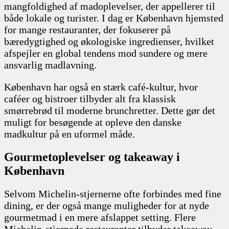
mangfoldighed af madoplevelser, der appellerer til
både lokale og turister. I dag er København hjemsted
for mange restauranter, der fokuserer på
bæredygtighed og økologiske ingredienser, hvilket
afspejler en global tendens mod sundere og mere
ansvarlig madlavning.
København har også en stærk café-kultur, hvor
caféer og bistroer tilbyder alt fra klassisk
smørrebrød til moderne brunchretter. Dette gør det
muligt for besøgende at opleve den danske
madkultur på en uformel måde.
Gourmetoplevelser og takeaway i
København
Selvom Michelin-stjernerne ofte forbindes med fine
dining, er der også mange muligheder for at nyde
gourmetmad i en mere afslappet setting. Flere
Michelin-stjernede restauranter tilbyder takeaway-