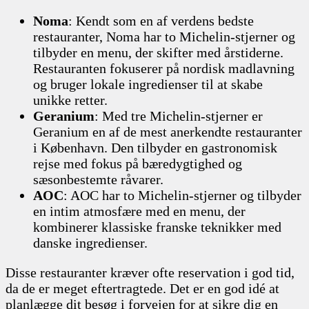
Noma
: Kendt som en af verdens bedste
restauranter, Noma har to Michelin-stjerner og
tilbyder en menu, der skifter med årstiderne.
Restauranten fokuserer på nordisk madlavning
og bruger lokale ingredienser til at skabe
unikke retter.
Geranium
: Med tre Michelin-stjerner er
Geranium en af de mest anerkendte restauranter
i København. Den tilbyder en gastronomisk
rejse med fokus på bæredygtighed og
sæsonbestemte råvarer.
AOC
: AOC har to Michelin-stjerner og tilbyder
en intim atmosfære med en menu, der
kombinerer klassiske franske teknikker med
danske ingredienser.
Disse restauranter kræver ofte reservation i god tid,
da de er meget eftertragtede. Det er en god idé at
planlægge dit besøg i forvejen for at sikre dig en