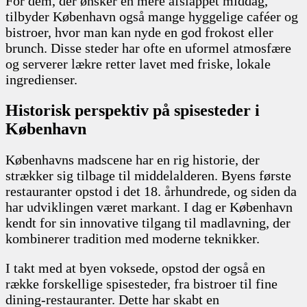
For dem, der ønsker en mere afslappet middag,
tilbyder København også mange hyggelige caféer og
bistroer, hvor man kan nyde en god frokost eller
brunch. Disse steder har ofte en uformel atmosfære
og serverer lækre retter lavet med friske, lokale
ingredienser.
Historisk perspektiv på spisesteder i
København
Københavns madscene har en rig historie, der
strækker sig tilbage til middelalderen. Byens første
restauranter opstod i det 18. århundrede, og siden da
har udviklingen været markant. I dag er København
kendt for sin innovative tilgang til madlavning, der
kombinerer tradition med moderne teknikker.
I takt med at byen voksede, opstod der også en
række forskellige spisesteder, fra bistroer til fine
dining-restauranter. Dette har skabt en