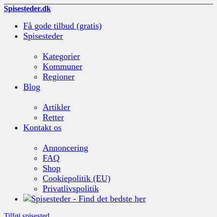
Spisesteder.dk
Få gode tilbud (gratis)
Spisesteder
Kategorier
Kommuner
Regioner
Blog
Artikler
Retter
Kontakt os
Annoncering
FAQ
Shop
Cookiepolitik (EU)
Privatlivspolitik
Tilføj spisested