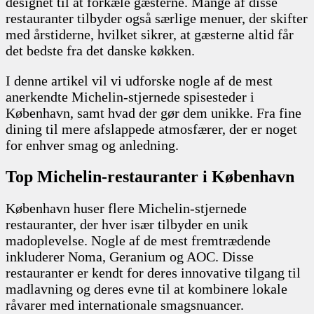
designet til at forkæle gæsterne. Mange af disse
restauranter tilbyder også særlige menuer, der skifter
med årstiderne, hvilket sikrer, at gæsterne altid får
det bedste fra det danske køkken.
I denne artikel vil vi udforske nogle af de mest
anerkendte Michelin-stjernede spisesteder i
København, samt hvad der gør dem unikke. Fra fine
dining til mere afslappede atmosfærer, der er noget
for enhver smag og anledning.
Top Michelin-restauranter i København
København huser flere Michelin-stjernede
restauranter, der hver især tilbyder en unik
madoplevelse. Nogle af de mest fremtrædende
inkluderer Noma, Geranium og AOC. Disse
restauranter er kendt for deres innovative tilgang til
madlavning og deres evne til at kombinere lokale
råvarer med internationale smagsnuancer.