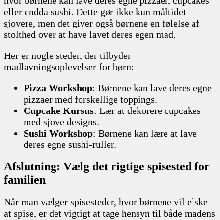
hvor børnene kan lave deres egne pizzaer, cupcakes
eller endda sushi. Dette gør ikke kun måltidet
sjovere, men det giver også børnene en følelse af
stolthed over at have lavet deres egen mad.
Her er nogle steder, der tilbyder
madlavningsoplevelser for børn:
Pizza Workshop
: Børnene kan lave deres egne
pizzaer med forskellige toppings.
Cupcake Kursus
: Lær at dekorere cupcakes
med sjove designs.
Sushi Workshop
: Børnene kan lære at lave
deres egne sushi-ruller.
Afslutning: Vælg det rigtige spisested for
familien
Når man vælger spisesteder, hvor børnene vil elske
at spise, er det vigtigt at tage hensyn til både madens