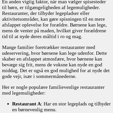
En anden vigtig faktor, når man vælger spisesteder
til børn, er tilgængeligheden af legemuligheder.
Restauranter, der tilbyder legepladser eller
aktivitetsområder, kan gøre spisningen til en mere
afslappet oplevelse for forældre. Børnene kan lege,
mens de venter på maden, hvilket giver forældrene
tid til at nyde deres måltid i ro og mag.
Mange familier foretrækker restauranter med
udeservering, hvor børnene kan lege udenfor. Dette
skaber en afslappet atmosfære, hvor børnene kan
bevæge sig frit, mens de voksne kan nyde en god
middag. Det er også en god mulighed for at nyde det
gode vejr, især i sommermånederne.
Her er nogle populære familievenlige restauranter
med legemuligheder:
Restaurant A
: Har en stor legeplads og tilbyder
en børnevenlig menu.