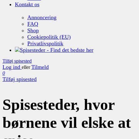
Kontakt os
Annoncering
FAQ
Shop
Cookiepolitik (EU)
Privatlivspolitik
Tilføj spisested
Log ind
Tilmeld
eller
0
Tilføj spisested
Spisesteder, hvor
børnene vil elske at