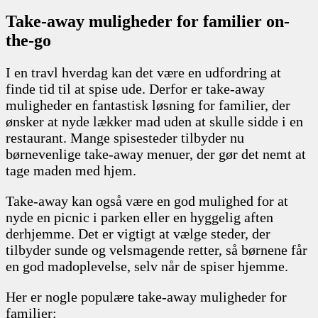
Take-away muligheder for familier on-
the-go
I en travl hverdag kan det være en udfordring at
finde tid til at spise ude. Derfor er take-away
muligheder en fantastisk løsning for familier, der
ønsker at nyde lækker mad uden at skulle sidde i en
restaurant. Mange spisesteder tilbyder nu
børnevenlige take-away menuer, der gør det nemt at
tage maden med hjem.
Take-away kan også være en god mulighed for at
nyde en picnic i parken eller en hyggelig aften
derhjemme. Det er vigtigt at vælge steder, der
tilbyder sunde og velsmagende retter, så børnene får
en god madoplevelse, selv når de spiser hjemme.
Her er nogle populære take-away muligheder for
familier: