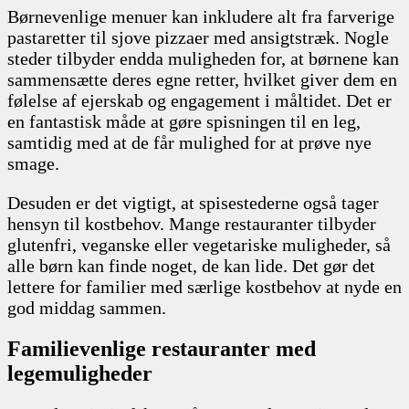
Børnevenlige menuer kan inkludere alt fra farverige
pastaretter til sjove pizzaer med ansigtstræk. Nogle
steder tilbyder endda muligheden for, at børnene kan
sammensætte deres egne retter, hvilket giver dem en
følelse af ejerskab og engagement i måltidet. Det er
en fantastisk måde at gøre spisningen til en leg,
samtidig med at de får mulighed for at prøve nye
smage.
Desuden er det vigtigt, at spisestederne også tager
hensyn til kostbehov. Mange restauranter tilbyder
glutenfri, veganske eller vegetariske muligheder, så
alle børn kan finde noget, de kan lide. Det gør det
lettere for familier med særlige kostbehov at nyde en
god middag sammen.
Familievenlige restauranter med
legemuligheder