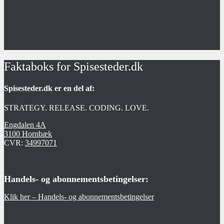
Faktaboks for Spisesteder.dk
Spisesteder.dk er en del af:
STRATEGY. RELEASE. CODING. LOVE.
Engdalen 4A
3100 Hornbæk
CVR:
34997071
Handels- og abonnementsbetingelser:
Klik her – Handels- og abonnementsbetingelser