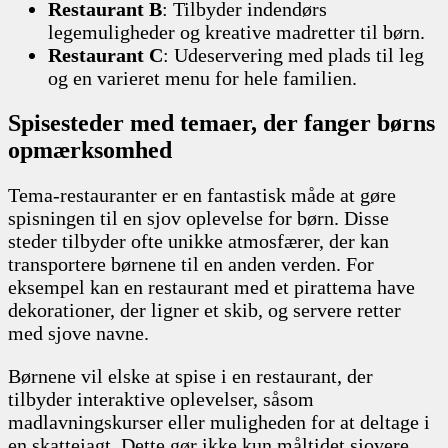
Restaurant B
: Tilbyder indendørs
legemuligheder og kreative madretter til børn.
Restaurant C
: Udeservering med plads til leg
og en varieret menu for hele familien.
Spisesteder med temaer, der fanger børns
opmærksomhed
Tema-restauranter er en fantastisk måde at gøre
spisningen til en sjov oplevelse for børn. Disse
steder tilbyder ofte unikke atmosfærer, der kan
transportere børnene til en anden verden. For
eksempel kan en restaurant med et pirattema have
dekorationer, der ligner et skib, og servere retter
med sjove navne.
Børnene vil elske at spise i en restaurant, der
tilbyder interaktive oplevelser, såsom
madlavningskurser eller muligheden for at deltage i
en skattejagt. Dette gør ikke kun måltidet sjovere,