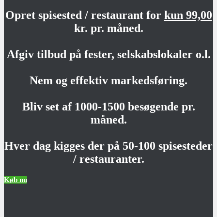
Opret spisested / restaurant for
kun 99,00
kr. pr. måned.
Afgiv tilbud på fester, selskabslokaler o.l.
Nem og effektiv markedsføring.
Bliv set af 1000-1500 besøgende pr.
måned.
Hver dag kigges der på 50-100 spisesteder
/ restauranter.
Køb nu