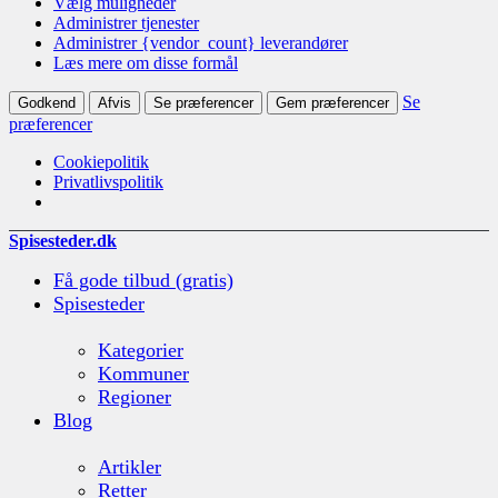
Vælg muligheder
Administrer tjenester
Administrer {vendor_count} leverandører
Læs mere om disse formål
Se
Godkend
Afvis
Se præferencer
Gem præferencer
præferencer
Cookiepolitik
Privatlivspolitik
Spisesteder.dk
Få gode tilbud (gratis)
Spisesteder
Kategorier
Kommuner
Regioner
Blog
Artikler
Retter