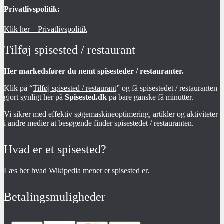
Privatlivspolitik:
Klik her – Privatlivspolitik
Tilføj spisested / restaurant
Her markedsfører du nemt spisesteder / restauranter.
Klik på “
Tilføj spisested / restaurant
” og få spisestedet / restauranten
gjort synligt her på
Spisested.dk
på bare ganske få minutter.
Vi sikrer med effektiv søgemaskineoptimering, artikler og aktiviteter
i andre medier at besøgende finder spisestedet / restauranten.
Hvad er et spisested?
Læs her hvad
Wikipedia
mener et spisested er.
Betalingsmuligheder