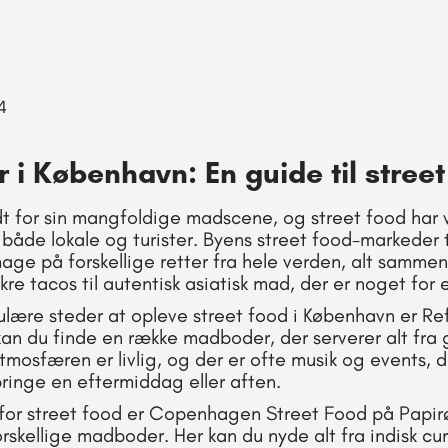
4
 i København: En guide til street
t for sin mangfoldige madscene, og street food har 
 både lokale og turister. Byens street food-markeder t
age på forskellige retter fra hele verden, alt sammen
re tacos til autentisk asiatisk mad, der er noget for
lære steder at opleve street food i København er Ref
an du finde en række madboder, der serverer alt fra 
tmosfæren er livlig, og der er ofte musik og events, de
lbringe en eftermiddag eller aften.
for street food er Copenhagen Street Food på Papirø
rskellige madboder. Her kan du nyde alt fra indisk curr