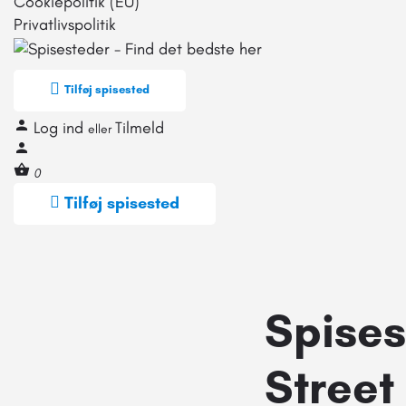
Cookiepolitik (EU)
Privatlivspolitik
Tilføj spisested
Log ind
Tilmeld
eller
0
Tilføj spisested
Spises
Street