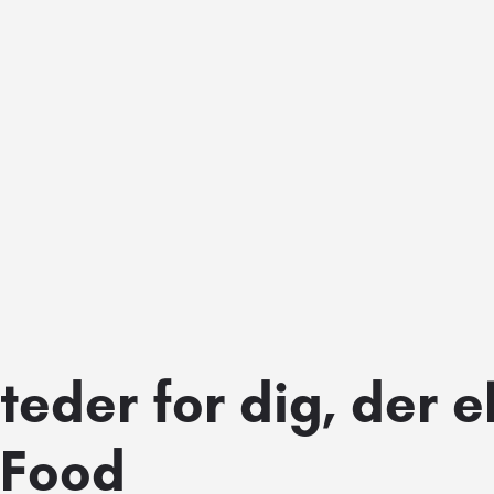
teder for dig, der e
 Food