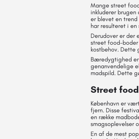
Mange street food
inkluderer brugen 
er blevet en trend
har resulteret i e
Derudover er der e
street food-boder
kostbehov. Dette g
Bæredygtighed er 
genanvendelige el
madspild. Dette gø
Street food
København er vært 
fjern. Disse festiv
en række madboder 
smagsoplevelser o
En af de mest pop