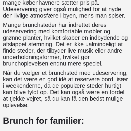
mange københavnere sætter pris på.
Udeservering giver også mulighed for at nyde
den livlige atmosfære i byen, mens man spiser.
Mange brunchsteder har indrettet deres
udeservering med komfortable møbler og
grønne planter, hvilket skaber en indbydende og
afslappet stemning. Det er ikke ualmindeligt at
finde steder, der tilbyder live musik eller andre
underholdningsformer, hvilket gør
brunchoplevelsen endnu mere speciel.
Når du vælger et brunchsted med udeservering,
kan det være en god idé at reservere bord, især
i weekenderne, da de populære steder hurtigt
kan blive fyldt op. Det kan også være en fordel
at tjekke vejret, så du kan få den bedst mulige
oplevelse.
Brunch for familier: