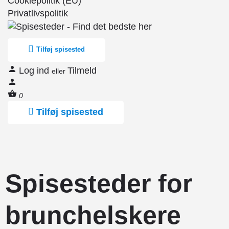
Cookiepolitik (EU)
Privatlivspolitik
Tilføj spisested
Log ind
Tilmeld
eller
0
Tilføj spisested
Spisesteder for
brunchelskere