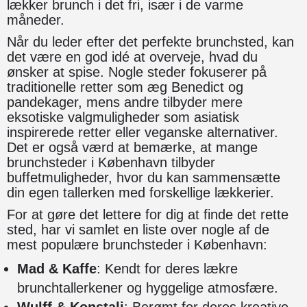
lækker brunch i det fri, især i de varme
måneder.
Når du leder efter det perfekte brunchsted, kan
det være en god idé at overveje, hvad du
ønsker at spise. Nogle steder fokuserer på
traditionelle retter som æg Benedict og
pandekager, mens andre tilbyder mere
eksotiske valgmuligheder som asiatisk
inspirerede retter eller veganske alternativer.
Det er også værd at bemærke, at mange
brunchsteder i København tilbyder
buffetmuligheder, hvor du kan sammensætte
din egen tallerken med forskellige lækkerier.
For at gøre det lettere for dig at finde det rette
sted, har vi samlet en liste over nogle af de
mest populære brunchsteder i København:
Mad & Kaffe
: Kendt for deres lækre
brunchtallerkener og hyggelige atmosfære.
Wulff & Konstali
: Berømt for deres kreative