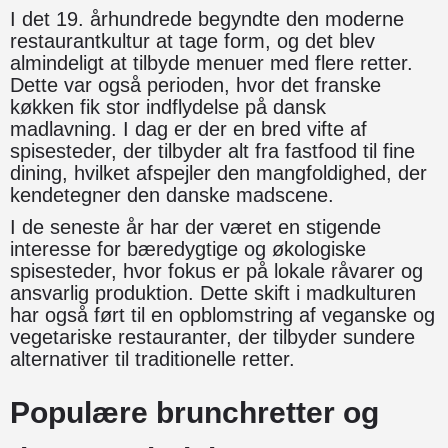
I det 19. århundrede begyndte den moderne
restaurantkultur at tage form, og det blev
almindeligt at tilbyde menuer med flere retter.
Dette var også perioden, hvor det franske
køkken fik stor indflydelse på dansk
madlavning. I dag er der en bred vifte af
spisesteder, der tilbyder alt fra fastfood til fine
dining, hvilket afspejler den mangfoldighed, der
kendetegner den danske madscene.
I de seneste år har der været en stigende
interesse for bæredygtige og økologiske
spisesteder, hvor fokus er på lokale råvarer og
ansvarlig produktion. Dette skift i madkulturen
har også ført til en opblomstring af veganske og
vegetariske restauranter, der tilbyder sundere
alternativer til traditionelle retter.
Populære brunchretter og