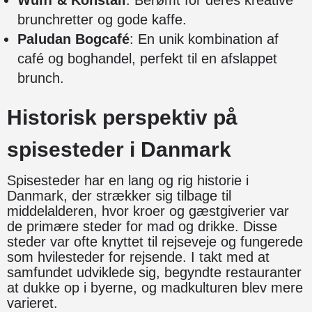
brunchretter og gode kaffe.
Paludan Bogcafé
: En unik kombination af
café og boghandel, perfekt til en afslappet
brunch.
Historisk perspektiv på
spisesteder i Danmark
Spisesteder har en lang og rig historie i
Danmark, der strækker sig tilbage til
middelalderen, hvor kroer og gæstgiverier var
de primære steder for mad og drikke. Disse
steder var ofte knyttet til rejseveje og fungerede
som hvilesteder for rejsende. I takt med at
samfundet udviklede sig, begyndte restauranter
at dukke op i byerne, og madkulturen blev mere
varieret.