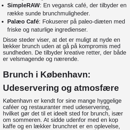
SimpleRAW
: En vegansk café, der tilbyder en
række sunde brunchmuligheder.
Palæo Café
: Fokuserer på paleo-diæten med
friske og naturlige ingredienser.
Disse steder viser, at det er muligt at nyde en
lækker brunch uden at gå på kompromis med
sundheden. De tilbyder kreative retter, der både
er velsmagende og nærende.
Brunch i København:
Udeservering og atmosfære
København er kendt for sine mange hyggelige
caféer og restauranter med udeservering,
hvilket gør det til et ideelt sted for brunch, især
om sommeren. At sidde udenfor med en kop
kaffe og en lækker brunchret er en oplevelse,