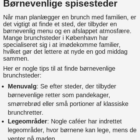
Børnevenlige spisesteder
Når man planlægger en brunch med familien, er
det vigtigt at finde et sted, der tilbyder en
børnevenlig menu og en afslappet atmosfære.
Mange brunchsteder i København har
specialiseret sig i at imødekomme familier,
hvilket gør det lettere at nyde en god middag
sammen.
Her er nogle tips til at finde børnevenlige
brunchsteder:
Menuvalg
: Se efter steder, der tilbyder
børnevenlige retter som pandekager,
smørrebrød eller små portioner af klassiske
brunchretter.
Legeområder
: Nogle caféer har indrettet
legeområder, hvor børnene kan lege, mens de
venter på maden.