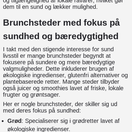
og tilgængelighed af lokale råvarer, hvilket gør
dem til en sund og lækker mulighed.
Brunchsteder med fokus på
sundhed og bæredygtighed
I takt med den stigende interesse for sund
livsstil er mange brunchsteder begyndt at
fokusere på sundere og mere bæredygtige
valgmuligheder. Dette inkluderer brugen af
økologiske ingredienser, glutenfri alternativer og
plantebaserede retter. Mange steder tilbyder
også juicer og smoothies lavet af friske, lokale
frugter og grøntsager.
Her er nogle brunchsteder, der skiller sig ud
med deres fokus på sundhed:
Grød
: Specialiserer sig i grødretter lavet af
økologiske ingredienser.