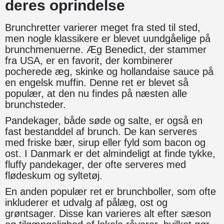
deres oprindelse
Brunchretter varierer meget fra sted til sted,
men nogle klassikere er blevet uundgåelige på
brunchmenuerne. Æg Benedict, der stammer
fra USA, er en favorit, der kombinerer
pocherede æg, skinke og hollandaise sauce på
en engelsk muffin. Denne ret er blevet så
populær, at den nu findes på næsten alle
brunchsteder.
Pandekager, både søde og salte, er også en
fast bestanddel af brunch. De kan serveres
med friske bær, sirup eller fyld som bacon og
ost. I Danmark er det almindeligt at finde tykke,
fluffy pandekager, der ofte serveres med
flødeskum og syltetøj.
En anden populær ret er brunchboller, som ofte
inkluderer et udvalg af pålæg, ost og
grøntsager. Disse kan varieres alt efter sæson