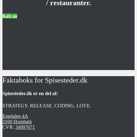
/ restauranter.
Køb nu
Faktaboks for Spisesteder.dk
Spisesteder.dk er en del af:
STRATEGY. RELEASE. CODING. LOVE.
Engdalen 4A
3100 Hornbæk
CVR:
34997071