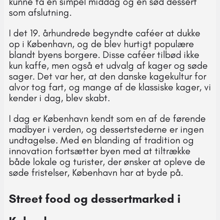
kunne få en simpel middag og en sød dessert
som afslutning.
I det 19. århundrede begyndte caféer at dukke
op i København, og de blev hurtigt populære
blandt byens borgere. Disse caféer tilbød ikke
kun kaffe, men også et udvalg af kager og søde
sager. Det var her, at den danske kagekultur for
alvor tog fart, og mange af de klassiske kager, vi
kender i dag, blev skabt.
I dag er København kendt som en af de førende
madbyer i verden, og dessertstederne er ingen
undtagelse. Med en blanding af tradition og
innovation fortsætter byen med at tiltrække
både lokale og turister, der ønsker at opleve de
søde fristelser, København har at byde på.
Street food og dessertmarked i