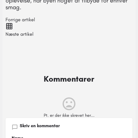
oplevelse, har byen noget at tilbyde for enhver
smag.
Forrige artikel
Næste artikel
Kommentarer
Pt. er der ikke skrevet her...
Skriv en kommentar