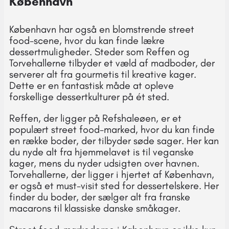
København
København har også en blomstrende street
food-scene, hvor du kan finde lækre
dessertmuligheder. Steder som Reffen og
Torvehallerne tilbyder et væld af madboder, der
serverer alt fra gourmetis til kreative kager.
Dette er en fantastisk måde at opleve
forskellige dessertkulturer på ét sted.
Reffen, der ligger på Refshaleøen, er et
populært street food-marked, hvor du kan finde
en række boder, der tilbyder søde sager. Her kan
du nyde alt fra hjemmelavet is til veganske
kager, mens du nyder udsigten over havnen.
Torvehallerne, der ligger i hjertet af København,
er også et must-visit sted for dessertelskere. Her
finder du boder, der sælger alt fra franske
macarons til klassiske danske småkager.