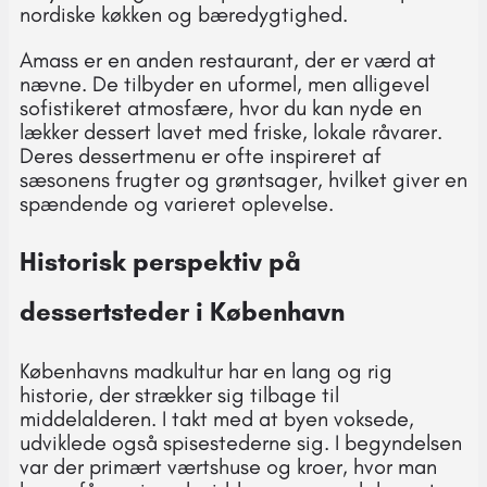
nordiske køkken og bæredygtighed.
Amass er en anden restaurant, der er værd at
nævne. De tilbyder en uformel, men alligevel
sofistikeret atmosfære, hvor du kan nyde en
lækker dessert lavet med friske, lokale råvarer.
Deres dessertmenu er ofte inspireret af
sæsonens frugter og grøntsager, hvilket giver en
spændende og varieret oplevelse.
Historisk perspektiv på
dessertsteder i København
Københavns madkultur har en lang og rig
historie, der strækker sig tilbage til
middelalderen. I takt med at byen voksede,
udviklede også spisestederne sig. I begyndelsen
var der primært værtshuse og kroer, hvor man