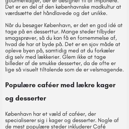
gourmetkager, der er designet til at imponere.
Det er en del af den københavnske madkultur at
værdsætte det håndlavede og det unikke.
Når du besøger København, er det en god idé at
tage på en desserttur. Mange steder tilbyder
smagsprøver, så du kan få en fornemmelse af,
hvad de har at byde på. Det er en sjov måde at
opleve byen på, samtidig med at du forkæler
dig selv med lækkerier. Glem ikke at tage
billeder af de smukke desserter, da de ofte er
lige så visuelt tiltalende som de er velsmagende.
Populære caféer med lækre kager
og desserter
København har et væld af caféer, der
specialiserer sig i kager og desserter. Nogle af
de mest populære steder inkluderer Café