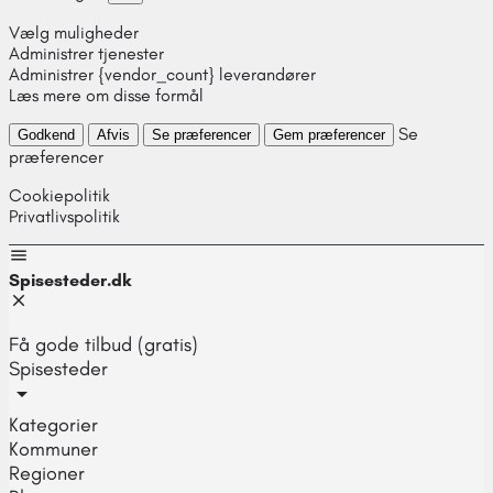
Vælg muligheder
Administrer tjenester
Administrer {vendor_count} leverandører
Læs mere om disse formål
Se
Godkend
Afvis
Se præferencer
Gem præferencer
præferencer
Cookiepolitik
Privatlivspolitik
Spisesteder.dk
Få gode tilbud (gratis)
Spisesteder
Kategorier
Kommuner
Regioner