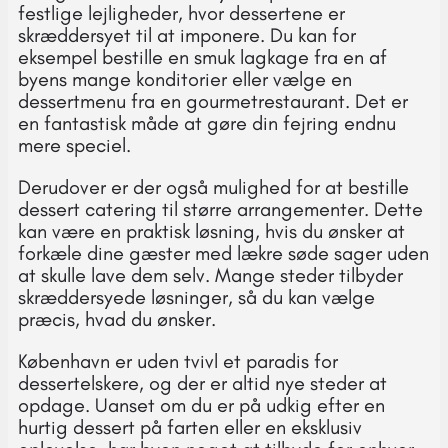
festlige lejligheder, hvor dessertene er
skræddersyet til at imponere. Du kan for
eksempel bestille en smuk lagkage fra en af
byens mange konditorier eller vælge en
dessertmenu fra en gourmetrestaurant. Det er
en fantastisk måde at gøre din fejring endnu
mere speciel.
Derudover er der også mulighed for at bestille
dessert catering til større arrangementer. Dette
kan være en praktisk løsning, hvis du ønsker at
forkæle dine gæster med lækre søde sager uden
at skulle lave dem selv. Mange steder tilbyder
skræddersyede løsninger, så du kan vælge
præcis, hvad du ønsker.
København er uden tvivl et paradis for
dessertelskere, og der er altid nye steder at
opdage. Uanset om du er på udkig efter en
hurtig dessert på farten eller en eksklusiv