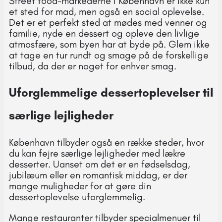
Street food-markederne i København er ikke kun
et sted for mad, men også en social oplevelse.
Det er et perfekt sted at mødes med venner og
familie, nyde en dessert og opleve den livlige
atmosfære, som byen har at byde på. Glem ikke
at tage en tur rundt og smage på de forskellige
tilbud, da der er noget for enhver smag.
Uforglemmelige dessertoplevelser til
særlige lejligheder
København tilbyder også en række steder, hvor
du kan fejre særlige lejligheder med lækre
desserter. Uanset om det er en fødselsdag,
jubilæum eller en romantisk middag, er der
mange muligheder for at gøre din
dessertoplevelse uforglemmelig.
Mange restauranter tilbyder specialmenuer til