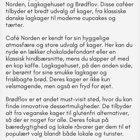
Norden, Lagkagehuset og Brødflov. Disse caféer
tilbyder et bredt udvalg af kager, fra klassiske
danske lagkager til moderne cupcakes og
tærter.
Café Norden er kendt for sin hyggelige
atmosfære og store udvalg af kager. Her kan du
nyde en lækker chokoladefondant eller en
klassisk hindbærsnitte, mens du slapper af med
en kop kaffe. Lagkagehuset, på den anden side,
er berømt for sine smukke lagkager og
friskbagte brød. Deres kager er ikke kun
velsmagende, men også en fryd for øjet.
Brødflov er et andet must-visit sted, hvor du kan
finde innovative dessertmuligheder. De tilbyder
alt fra veganske kager til glutenfri alternativer,
så der er noget for alle. Deres fokus på
bæredygtighed og lokale råvarer gør dem til et
populært valg blandt både lokale og turister.