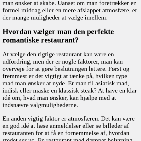
man ønsker at skabe. Uanset om man foretrækker en
formel middag eller en mere afslappet atmosfære, er
der mange muligheder at vælge imellem.
Hvordan vælger man den perfekte
romantiske restaurant?
At vælge den rigtige restaurant kan være en
udfordring, men der er nogle faktorer, man kan
overveje for at gøre beslutningen lettere. Først og
fremmest er det vigtigt at tænke på, hvilken type
mad man ønsker at nyde. Er man til asiatisk mad,
indisk eller måske en klassisk steak? At have en klar
idé om, hvad man ønsker, kan hjælpe med at
indsnævre valgmulighederne.
En anden vigtig faktor er atmosfæren. Det kan være
en god idé at læse anmeldelser eller se billeder af
restauranten for at få en fornemmelse af, hvordan
stedet ser ud. En restaurant med dæmpet belysning,