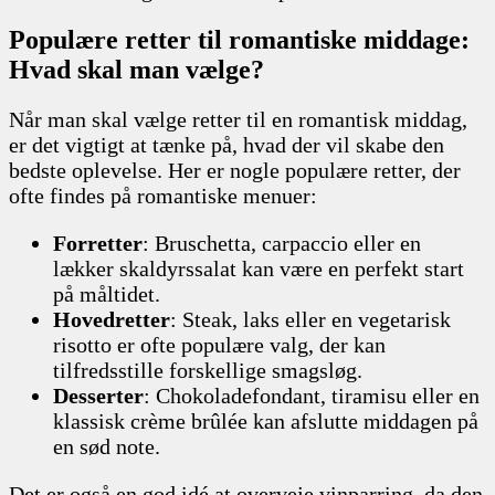
Populære retter til romantiske middage:
Hvad skal man vælge?
Når man skal vælge retter til en romantisk middag,
er det vigtigt at tænke på, hvad der vil skabe den
bedste oplevelse. Her er nogle populære retter, der
ofte findes på romantiske menuer:
Forretter
: Bruschetta, carpaccio eller en
lækker skaldyrssalat kan være en perfekt start
på måltidet.
Hovedretter
: Steak, laks eller en vegetarisk
risotto er ofte populære valg, der kan
tilfredsstille forskellige smagsløg.
Desserter
: Chokoladefondant, tiramisu eller en
klassisk crème brûlée kan afslutte middagen på
en sød note.
Det er også en god idé at overveje vinparring, da den