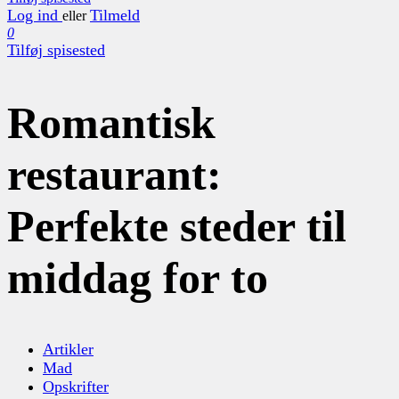
Log ind
Tilmeld
eller
0
Tilføj spisested
Romantisk
restaurant:
Perfekte steder til
middag for to
Artikler
Mad
Opskrifter