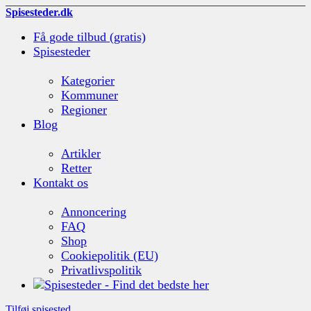
Spisesteder.dk
Få gode tilbud (gratis)
Spisesteder
Kategorier
Kommuner
Regioner
Blog
Artikler
Retter
Kontakt os
Annoncering
FAQ
Shop
Cookiepolitik (EU)
Privatlivspolitik
Tilføj spisested