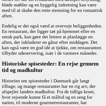
bløde møbler og en hyggelig indretning kan være
med til at skabe den rette stemning for en romantisk
aften.
Endelig er det også værd at overveje beliggenheden.
En restaurant, der ligger tæt på hjemmet eller en
smuk park, kan gøre det lettere at planlægge en
aften, der inkluderer en gåtur efter middagen. Det
kan også være en god idé at tjekke, om restauranten
tilbyder udeservering, især i de varmere måneder.
Historiske spisesteder: En rejse gennem
tid og madkultur
Historien om spisesteder i Danmark går langt
tilbage, og mange restauranter har en rig arv, der
afspejler landets madkultur. Fra de tidlige kroer,
hvor rejsende kunne få et måltid og en seng for
natten, til moderne gourmetrestauranter, har