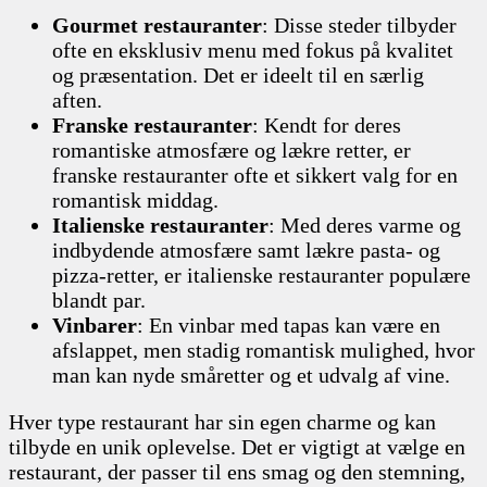
Gourmet restauranter
: Disse steder tilbyder
ofte en eksklusiv menu med fokus på kvalitet
og præsentation. Det er ideelt til en særlig
aften.
Franske restauranter
: Kendt for deres
romantiske atmosfære og lækre retter, er
franske restauranter ofte et sikkert valg for en
romantisk middag.
Italienske restauranter
: Med deres varme og
indbydende atmosfære samt lækre pasta- og
pizza-retter, er italienske restauranter populære
blandt par.
Vinbarer
: En vinbar med tapas kan være en
afslappet, men stadig romantisk mulighed, hvor
man kan nyde småretter og et udvalg af vine.
Hver type restaurant har sin egen charme og kan
tilbyde en unik oplevelse. Det er vigtigt at vælge en
restaurant, der passer til ens smag og den stemning,