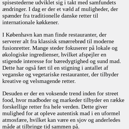
spisestederne udviklet sig i takt med samfundets
ændringer. I dag er der et væld af muligheder, der
spænder fra traditionelle danske retter til
internationale køkkener.
I København kan man finde restauranter, der
serverer alt fra klassisk smørrebrød til moderne
fusionretter. Mange steder fokuserer på lokale og
økologiske ingredienser, hvilket afspejler en
stigende interesse for bæredygtighed og sund mad.
Dette har også ført til en stigning i antallet af
veganske og vegetariske restauranter, der tilbyder
kreative og velsmagende retter.
Desuden er der en voksende trend inden for street
food, hvor madboder og markeder tilbyder en række
forskellige retter fra hele verden. Dette giver
mulighed for at opleve autentisk mad i en uformel
atmosfære, hvilket kan være en sjov og anderledes
måde at tilbringe tid sammen på.