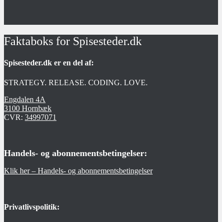
Faktaboks for Spisesteder.dk
Spisesteder.dk er en del af:
STRATEGY. RELEASE. CODING. LOVE.
Engdalen 4A
3100 Hornbæk
CVR:
34997071
Handels- og abonnementsbetingelser:
Klik her – Handels- og abonnementsbetingelser
Privatlivspolitik: