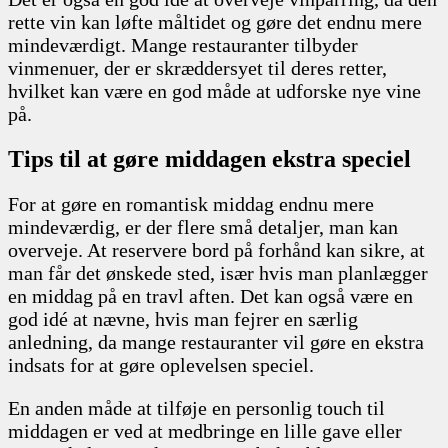
rette vin kan løfte måltidet og gøre det endnu mere
mindeværdigt. Mange restauranter tilbyder
vinmenuer, der er skræddersyet til deres retter,
hvilket kan være en god måde at udforske nye vine
på.
Tips til at gøre middagen ekstra speciel
For at gøre en romantisk middag endnu mere
mindeværdig, er der flere små detaljer, man kan
overveje. At reservere bord på forhånd kan sikre, at
man får det ønskede sted, især hvis man planlægger
en middag på en travl aften. Det kan også være en
god idé at nævne, hvis man fejrer en særlig
anledning, da mange restauranter vil gøre en ekstra
indsats for at gøre oplevelsen speciel.
En anden måde at tilføje en personlig touch til
middagen er ved at medbringe en lille gave eller