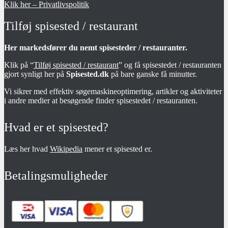
Klik her – Privatlivspolitik
Tilføj spisested / restaurant
Her markedsfører du nemt spisesteder / restauranter.
Klik på “
Tilføj spisested / restaurant
” og få spisestedet / restauranten
gjort synligt her på
Spisested.dk
på bare ganske få minutter.
Vi sikrer med effektiv søgemaskineoptimering, artikler og aktiviteter
i andre medier at besøgende finder spisestedet / restauranten.
Hvad er et spisested?
Læs her hvad
Wikipedia
mener et spisested er.
Betalingsmuligheder