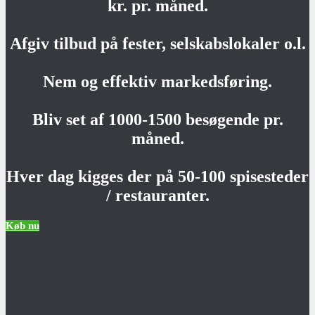
kr. pr. måned.
Afgiv tilbud på fester, selskabslokaler o.l.
Nem og effektiv markedsføring.
Bliv set af 1000-1500 besøgende pr.
måned.
Hver dag kigges der på 50-100 spisesteder
/ restauranter.
Køb nu