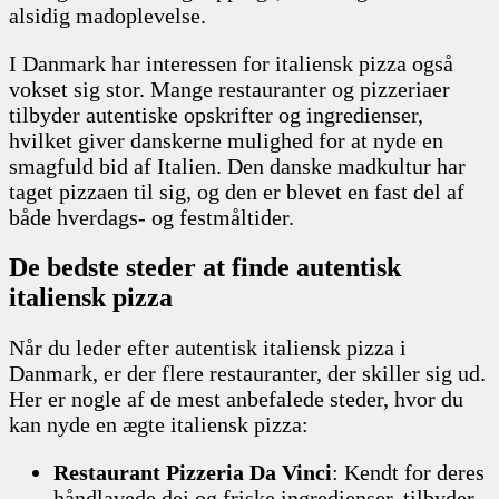
alsidig madoplevelse.
I Danmark har interessen for italiensk pizza også
vokset sig stor. Mange restauranter og pizzeriaer
tilbyder autentiske opskrifter og ingredienser,
hvilket giver danskerne mulighed for at nyde en
smagfuld bid af Italien. Den danske madkultur har
taget pizzaen til sig, og den er blevet en fast del af
både hverdags- og festmåltider.
De bedste steder at finde autentisk
italiensk pizza
Når du leder efter autentisk italiensk pizza i
Danmark, er der flere restauranter, der skiller sig ud.
Her er nogle af de mest anbefalede steder, hvor du
kan nyde en ægte italiensk pizza:
Restaurant Pizzeria Da Vinci
: Kendt for deres
håndlavede dej og friske ingredienser, tilbyder