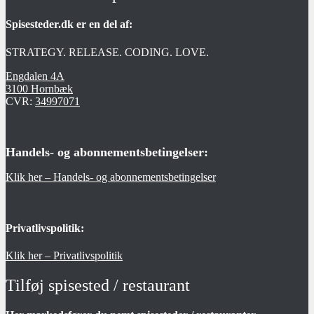
Spisesteder.dk er en del af:
STRATEGY. RELEASE. CODING. LOVE.
Engdalen 4A
3100 Hornbæk
CVR:
34997071
Handels- og abonnementsbetingelser:
Klik her – Handels- og abonnementsbetingelser
Privatlivspolitik:
Klik her – Privatlivspolitik
Tilføj spisested / restaurant