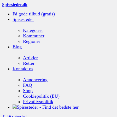
Spisesteder.dk
Få gode tilbud (gratis)
Spisesteder
Kategorier
Kommuner
Regioner
Blog
Artikler
Retter
Kontakt os
Annoncering
FAQ
Shop
Cookiepolitik (EU)
Privatlivspolitik
Tilføj spisested