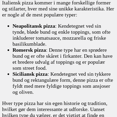
Italiensk pizza kommer i mange forskellige former
og stilarter, hver med sine unikke karakteristika. Her
er nogle af de mest populære typer:
Neapolitansk pizza
: Kendetegnet ved sin
tynde, bløde bund og enkle toppings, som ofte
inkluderer tomatsauce, mozzarella og friske
basilikumblade.
Romersk pizza
: Denne type har en sprødere
bund og er ofte skåret i firkanter. Den kan have
et bredere udvalg af toppings og er populær
som street food.
Siciliansk pizza
: Kendetegnet ved sin tykkere
bund og rektangulære form, denne pizza er ofte
fyldt med mere fyldige toppings som ansjoser
og oliven.
Hver type pizza har sin egen historie og tradition,
hvilket gør dem interessante at udforske. Uanset
hvilken type du vælger, er det vigtigt at finde en