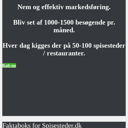
Nem og effektiv markedsføring.
Bliv set af 1000-1500 besøgende pr.
måned.
Hver dag kigges der på 50-100 spisesteder
/ restauranter.
Køb nu
Faktaboks for Spisesteder.dk