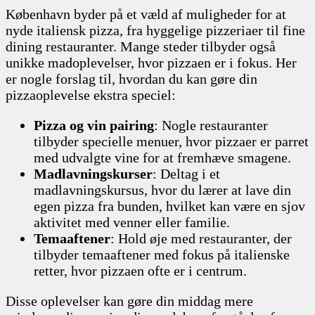
København byder på et væld af muligheder for at
nyde italiensk pizza, fra hyggelige pizzeriaer til fine
dining restauranter. Mange steder tilbyder også
unikke madoplevelser, hvor pizzaen er i fokus. Her
er nogle forslag til, hvordan du kan gøre din
pizzaoplevelse ekstra speciel:
Pizza og vin pairing
: Nogle restauranter
tilbyder specielle menuer, hvor pizzaer er parret
med udvalgte vine for at fremhæve smagene.
Madlavningskurser
: Deltag i et
madlavningskursus, hvor du lærer at lave din
egen pizza fra bunden, hvilket kan være en sjov
aktivitet med venner eller familie.
Temaaftener
: Hold øje med restauranter, der
tilbyder temaaftener med fokus på italienske
retter, hvor pizzaen ofte er i centrum.
Disse oplevelser kan gøre din middag mere