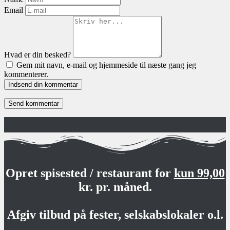
Email
Hvad er din besked?
Gem mit navn, e-mail og hjemmeside til næste gang jeg
kommenterer.
Indsend din kommentar
Opret spisested / restaurant for
kun 99,00
kr. pr. måned.
Afgiv tilbud på fester, selskabslokaler o.l.