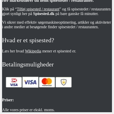
Her markedsfører du nemt spisesteder / restauranter.
Klik på “
Tilføj spisested / restaurant
” og få spisestedet / restauranten
gjort synligt her på
Spisested.dk
på bare ganske få minutter.
Vi sikrer med effektiv søgemaskineoptimering, artikler og aktiviteter
i andre medier at besøgende finder spisestedet / restauranten.
Hvad er et spisested?
Læs her hvad
Wikipedia
mener et spisested er.
Betalingsmuligheder
Priser:
Alle vores priser er ekskl. moms.