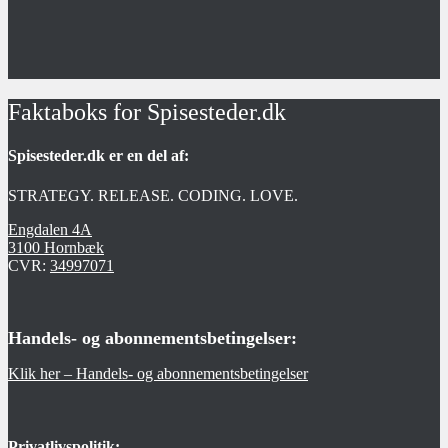
Faktaboks for Spisesteder.dk
Spisesteder.dk er en del af:
STRATEGY. RELEASE. CODING. LOVE.
Engdalen 4A
3100 Hornbæk
CVR:
34997071
Handels- og abonnementsbetingelser:
Klik her – Handels- og abonnementsbetingelser
Privatlivspolitik: