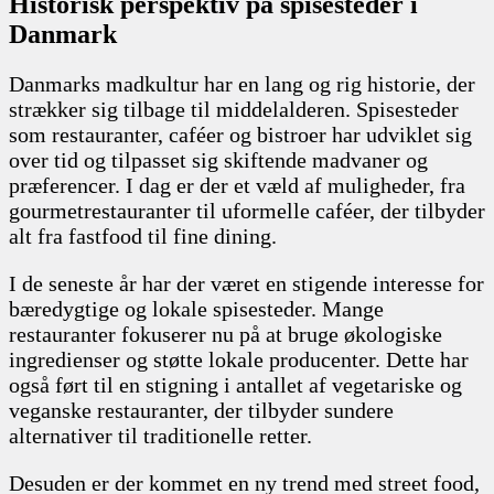
Historisk perspektiv på spisesteder i
Danmark
Danmarks madkultur har en lang og rig historie, der
strækker sig tilbage til middelalderen. Spisesteder
som restauranter, caféer og bistroer har udviklet sig
over tid og tilpasset sig skiftende madvaner og
præferencer. I dag er der et væld af muligheder, fra
gourmetrestauranter til uformelle caféer, der tilbyder
alt fra fastfood til fine dining.
I de seneste år har der været en stigende interesse for
bæredygtige og lokale spisesteder. Mange
restauranter fokuserer nu på at bruge økologiske
ingredienser og støtte lokale producenter. Dette har
også ført til en stigning i antallet af vegetariske og
veganske restauranter, der tilbyder sundere
alternativer til traditionelle retter.
Desuden er der kommet en ny trend med street food,