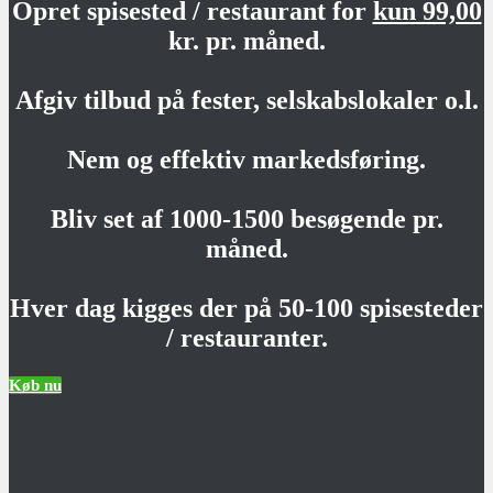
Opret spisested / restaurant for
kun 99,00
kr. pr. måned.
Afgiv tilbud på fester, selskabslokaler o.l.
Nem og effektiv markedsføring.
Bliv set af 1000-1500 besøgende pr.
måned.
Hver dag kigges der på 50-100 spisesteder
/ restauranter.
Køb nu