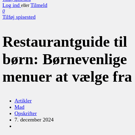
Log ind
Tilmeld
eller
0
Tilføj spisested
Restaurantguide til
børn: Børnevenlige
menuer at vælge fra
Artikler
Mad
Opskrifter
7. december 2024