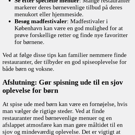
Se efter specielle menuer
: Mange restauranter
markerer deres børnevenlige tilbud på deres
menukort eller hjemmeside.
Besøg madfestivaler
: Madfestivaler i
København kan være en god mulighed for at
prøve forskellige retter og finde nye favoritter
for børnene.
Ved at følge disse tips kan familier nemmere finde
restauranter, der tilbyder en god spiseoplevelse for
både børn og voksne.
Afslutning: Gør spisning ude til en sjov
oplevelse for børn
At spise ude med børn kan være en fornøjelse, hvis
man vælger de rigtige steder. Ved at finde
restauranter med børnevenlige menuer og en
afslappet atmosfære kan man gøre måltidet til en
sjov og mindeværdig oplevelse. Det er vigtigt at