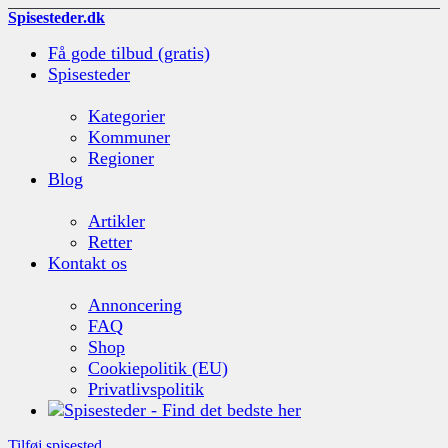
Spisesteder.dk
Få gode tilbud (gratis)
Spisesteder
Kategorier
Kommuner
Regioner
Blog
Artikler
Retter
Kontakt os
Annoncering
FAQ
Shop
Cookiepolitik (EU)
Privatlivspolitik
Tilføj spisested