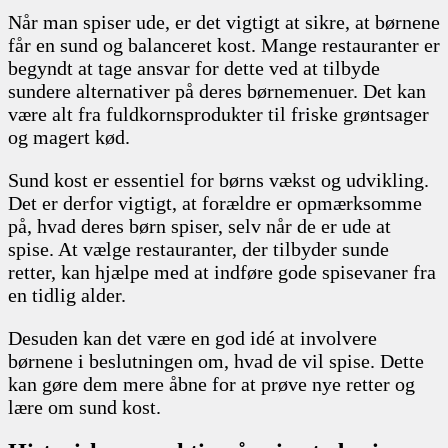
Når man spiser ude, er det vigtigt at sikre, at børnene
får en sund og balanceret kost. Mange restauranter er
begyndt at tage ansvar for dette ved at tilbyde
sundere alternativer på deres børnemenuer. Det kan
være alt fra fuldkornsprodukter til friske grøntsager
og magert kød.
Sund kost er essentiel for børns vækst og udvikling.
Det er derfor vigtigt, at forældre er opmærksomme
på, hvad deres børn spiser, selv når de er ude at
spise. At vælge restauranter, der tilbyder sunde
retter, kan hjælpe med at indføre gode spisevaner fra
en tidlig alder.
Desuden kan det være en god idé at involvere
børnene i beslutningen om, hvad de vil spise. Dette
kan gøre dem mere åbne for at prøve nye retter og
lære om sund kost.