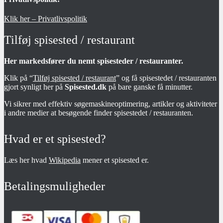
Klik her – Privatlivspolitik
Tilføj spisested / restaurant
Her markedsfører du nemt spisesteder / restauranter.
Klik på “
Tilføj spisested / restaurant
” og få spisestedet / restauranten
gjort synligt her på
Spisested.dk
på bare ganske få minutter.
Vi sikrer med effektiv søgemaskineoptimering, artikler og aktiviteter
i andre medier at besøgende finder spisestedet / restauranten.
Hvad er et spisested?
Læs her hvad
Wikipedia
mener et spisested er.
Betalingsmuligheder