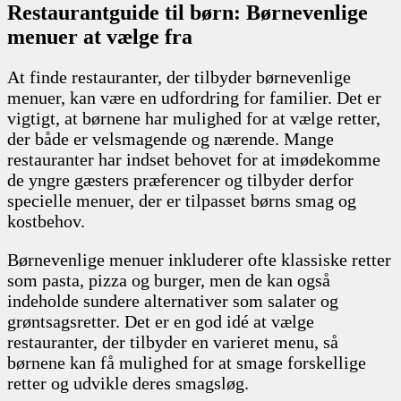
Restaurantguide til børn: Børnevenlige
menuer at vælge fra
At finde restauranter, der tilbyder børnevenlige
menuer, kan være en udfordring for familier. Det er
vigtigt, at børnene har mulighed for at vælge retter,
der både er velsmagende og nærende. Mange
restauranter har indset behovet for at imødekomme
de yngre gæsters præferencer og tilbyder derfor
specielle menuer, der er tilpasset børns smag og
kostbehov.
Børnevenlige menuer inkluderer ofte klassiske retter
som pasta, pizza og burger, men de kan også
indeholde sundere alternativer som salater og
grøntsagsretter. Det er en god idé at vælge
restauranter, der tilbyder en varieret menu, så
børnene kan få mulighed for at smage forskellige
retter og udvikle deres smagsløg.