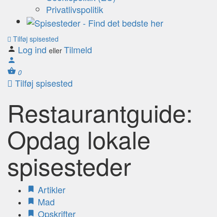
Privatlivspolitik
Tilføj spisested
Log ind
Tilmeld
eller
0
Tilføj spisested
Restaurantguide:
Opdag lokale
spisesteder
Artikler
Mad
Opskrifter