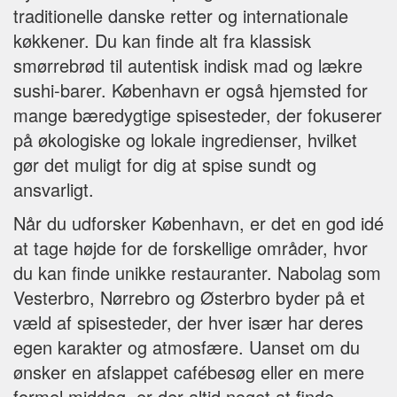
traditionelle danske retter og internationale
køkkener. Du kan finde alt fra klassisk
smørrebrød til autentisk indisk mad og lækre
sushi-barer. København er også hjemsted for
mange bæredygtige spisesteder, der fokuserer
på økologiske og lokale ingredienser, hvilket
gør det muligt for dig at spise sundt og
ansvarligt.
Når du udforsker København, er det en god idé
at tage højde for de forskellige områder, hvor
du kan finde unikke restauranter. Nabolag som
Vesterbro, Nørrebro og Østerbro byder på et
væld af spisesteder, der hver især har deres
egen karakter og atmosfære. Uanset om du
ønsker en afslappet cafébesøg eller en mere
formel middag, er der altid noget at finde.