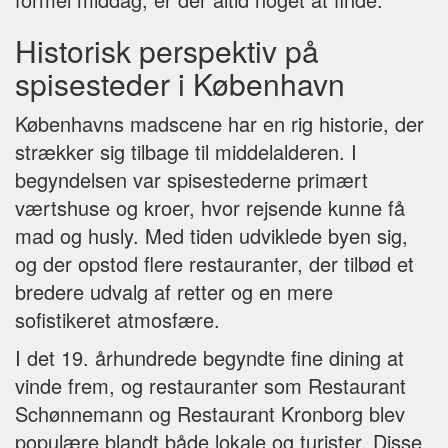
Historisk perspektiv på
spisesteder i København
Københavns madscene har en rig historie, der
strækker sig tilbage til middelalderen. I
begyndelsen var spisestederne primært
værtshuse og kroer, hvor rejsende kunne få
mad og husly. Med tiden udviklede byen sig,
og der opstod flere restauranter, der tilbød et
bredere udvalg af retter og en mere
sofistikeret atmosfære.
I det 19. århundrede begyndte fine dining at
vinde frem, og restauranter som Restaurant
Schønnemann og Restaurant Kronborg blev
populære blandt både lokale og turister. Disse