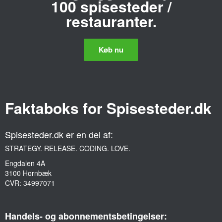
100 spisesteder /
restauranter.
Køb nu
Faktaboks for Spisesteder.dk
Spisesteder.dk er en del af:
STRATEGY. RELEASE. CODING. LOVE.
Engdalen 4A
3100 Hornbæk
CVR:
34997071
Handels- og abonnementsbetingelser: