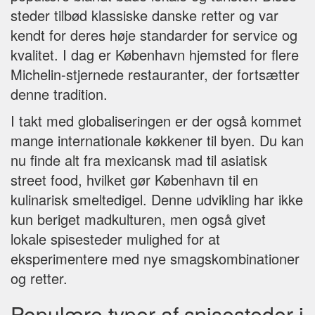
steder tilbød klassiske danske retter og var
kendt for deres høje standarder for service og
kvalitet. I dag er København hjemsted for flere
Michelin-stjernede restauranter, der fortsætter
denne tradition.
I takt med globaliseringen er der også kommet
mange internationale køkkener til byen. Du kan
nu finde alt fra mexicansk mad til asiatisk
street food, hvilket gør København til en
kulinarisk smeltedigel. Denne udvikling har ikke
kun beriget madkulturen, men også givet
lokale spisesteder mulighed for at
eksperimentere med nye smagskombinationer
og retter.
Populære typer af spisesteder i