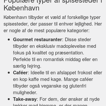
København
København tilbyder et væld af forskellige typer
spisesteder, der passer til enhver lejlighed. Her
er nogle af de mest populære kategorier:
Gourmet restauranter
: Disse steder
tilbyder en eksklusiv madoplevelse med
fokus på kvalitet og præsentation.
Perfekte til en romantisk middag eller en
særlig fejring.
Caféer
: Ideelle til en afslappet frokost eller
en kop kaffe med kage. Mange caféer
tilbyder også veganske og glutenfri
muligheder.
Take-away
: For dem, der ønsker at nyde
lækker mad hjemme, er der mange