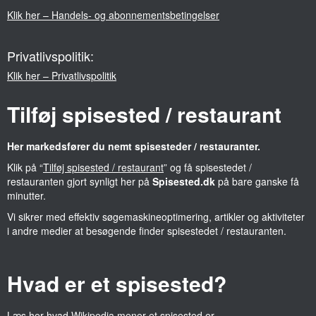
Klik her – Handels- og abonnementsbetingelser
Privatlivspolitik:
Klik her – Privatlivspolitik
Tilføj spisested / restaurant
Her markedsfører du nemt spisesteder / restauranter.
Klik på “
Tilføj spisested / restaurant
” og få spisestedet /
restauranten gjort synligt her på
Spisested.dk
på bare ganske få
minutter.
Vi sikrer med effektiv søgemaskineoptimering, artikler og aktiviteter
i andre medier at besøgende finder spisestedet / restauranten.
Hvad er et spisested?
Læs her hvad
Wikipedia
mener et spisested er.