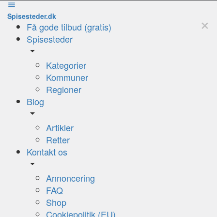
Spisesteder.dk
Få gode tilbud (gratis)
Spisesteder
Kategorier
Kommuner
Regioner
Blog
Artikler
Retter
Kontakt os
Annoncering
FAQ
Shop
Cookiepolitik (EU)