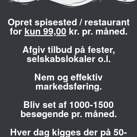
Opret spisested / restaurant
for
kun 99,00
kr. pr. måned.
Afgiv tilbud på fester,
selskabslokaler o.l.
Nem og effektiv
markedsføring.
Bliv set af 1000-1500
besøgende pr. måned.
Hver dag kigges der på 50-