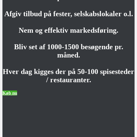
Afgiv tilbud på fester, selskabslokaler o.l.
Nem og effektiv markedsføring.
Bliv set af 1000-1500 besøgende pr.
måned.
Hver dag kigges der på 50-100 spisesteder
/ restauranter.
Køb nu