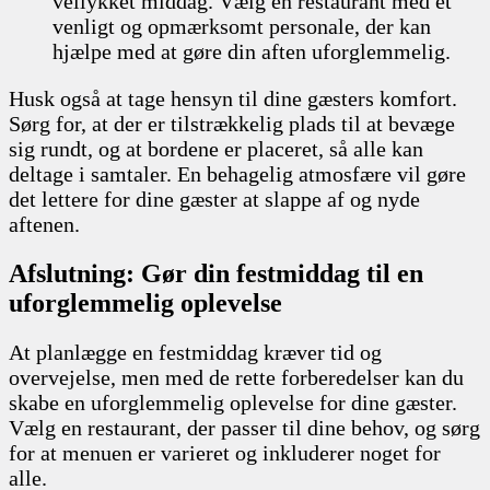
vellykket middag. Vælg en restaurant med et
venligt og opmærksomt personale, der kan
hjælpe med at gøre din aften uforglemmelig.
Husk også at tage hensyn til dine gæsters komfort.
Sørg for, at der er tilstrækkelig plads til at bevæge
sig rundt, og at bordene er placeret, så alle kan
deltage i samtaler. En behagelig atmosfære vil gøre
det lettere for dine gæster at slappe af og nyde
aftenen.
Afslutning: Gør din festmiddag til en
uforglemmelig oplevelse
At planlægge en festmiddag kræver tid og
overvejelse, men med de rette forberedelser kan du
skabe en uforglemmelig oplevelse for dine gæster.
Vælg en restaurant, der passer til dine behov, og sørg
for at menuen er varieret og inkluderer noget for
alle.