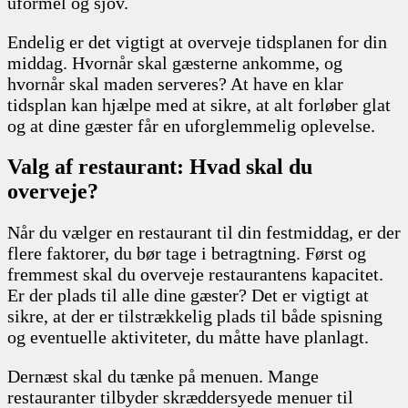
uformel og sjov.
Endelig er det vigtigt at overveje tidsplanen for din
middag. Hvornår skal gæsterne ankomme, og
hvornår skal maden serveres? At have en klar
tidsplan kan hjælpe med at sikre, at alt forløber glat
og at dine gæster får en uforglemmelig oplevelse.
Valg af restaurant: Hvad skal du
overveje?
Når du vælger en restaurant til din festmiddag, er der
flere faktorer, du bør tage i betragtning. Først og
fremmest skal du overveje restaurantens kapacitet.
Er der plads til alle dine gæster? Det er vigtigt at
sikre, at der er tilstrækkelig plads til både spisning
og eventuelle aktiviteter, du måtte have planlagt.
Dernæst skal du tænke på menuen. Mange
restauranter tilbyder skræddersyede menuer til