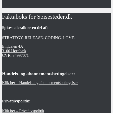
Faktaboks for Spisesteder.dk
Spisesteder.dk er en del af:
STRATEGY. RELEASE. CODING. LOVE.
Engdalen 4A
3100 Hornbæk
CVR:
34997071
Handels- og abonnementsbetingelser:
Klik her – Handels- og abonnementsbetingelser
Privatlivspolitik:
Klik her – Privatlivspolitik