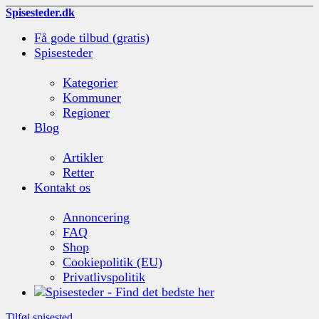
Spisesteder.dk
Få gode tilbud (gratis)
Spisesteder
Kategorier
Kommuner
Regioner
Blog
Artikler
Retter
Kontakt os
Annoncering
FAQ
Shop
Cookiepolitik (EU)
Privatlivspolitik
Tilføj spisested