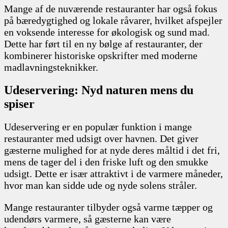
Mange af de nuværende restauranter har også fokus
på bæredygtighed og lokale råvarer, hvilket afspejler
en voksende interesse for økologisk og sund mad.
Dette har ført til en ny bølge af restauranter, der
kombinerer historiske opskrifter med moderne
madlavningsteknikker.
Udeservering: Nyd naturen mens du
spiser
Udeservering er en populær funktion i mange
restauranter med udsigt over havnen. Det giver
gæsterne mulighed for at nyde deres måltid i det fri,
mens de tager del i den friske luft og den smukke
udsigt. Dette er især attraktivt i de varmere måneder,
hvor man kan sidde ude og nyde solens stråler.
Mange restauranter tilbyder også varme tæpper og
udendørs varmere, så gæsterne kan være