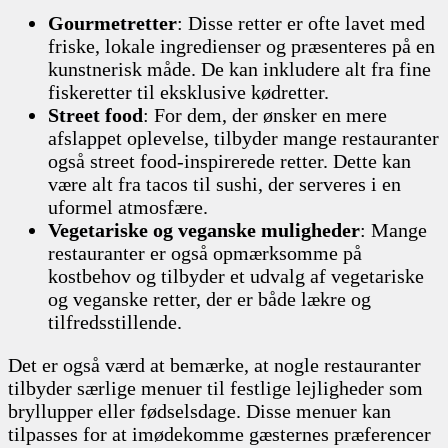
Gourmetretter
: Disse retter er ofte lavet med
friske, lokale ingredienser og præsenteres på en
kunstnerisk måde. De kan inkludere alt fra fine
fiskeretter til eksklusive kødretter.
Street food
: For dem, der ønsker en mere
afslappet oplevelse, tilbyder mange restauranter
også street food-inspirerede retter. Dette kan
være alt fra tacos til sushi, der serveres i en
uformel atmosfære.
Vegetariske og veganske muligheder
: Mange
restauranter er også opmærksomme på
kostbehov og tilbyder et udvalg af vegetariske
og veganske retter, der er både lækre og
tilfredsstillende.
Det er også værd at bemærke, at nogle restauranter
tilbyder særlige menuer til festlige lejligheder som
bryllupper eller fødselsdage. Disse menuer kan
tilpasses for at imødekomme gæsternes præferencer