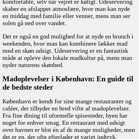
komfortable, selv når vejret er køligt. Udeservering
skaber en afslappet atmosfære, hvor man kan nyde
en middag med familie eller venner, mens man ser
solen gå ned over vandet.
Det er også en god mulighed for at nyde en brunch i
weekenden, hvor man kan kombinere lækker mad
med en skøn udsigt. Udeservering er en fantastisk
måde at opleve den lokale madkultur på, mens man
nyder naturens skønhed.
Madoplevelser i København: En guide til
de bedste steder
København er kendt for sine mange restauranter og
caféer, der tilbyder en bred vifte af madoplevelser.
Fra fine dining til uformelle spisesteder, byen har
noget for enhver smag. En restaurant med udsigt
over havnen er blot én af de mange muligheder, men
det er en, der ofte efterlader et varigt indtryk.