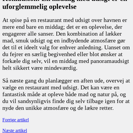
uforglemmelig oplevelse
At spise på en restaurant med udsigt over havnen er
mere end bare en middag; det er en oplevelse, der
engagerer alle sanser. Den kombination af lækker
mad, smuk udsigt og en indbydende atmosfære gør
det til et ideelt valg for enhver anledning. Uanset om
du fejrer en særlig begivenhed eller blot ønsker at
forkæle dig selv, vil en middag med panoramaudsigt
helt sikkert være mindeværdig.
Så næste gang du planlægger en aften ude, overvej at
vælge en restaurant med udsigt. Det kan være en
fantastisk måde at opleve både mad og natur på, og
du vil sandsynligvis finde dig selv tilbage igen for at
nyde den unikke atmosfære og de lækre retter.
Forrige artikel
Næste artikel