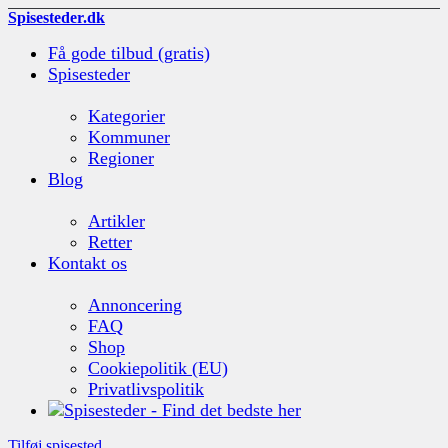
Spisesteder.dk
Få gode tilbud (gratis)
Spisesteder
Kategorier
Kommuner
Regioner
Blog
Artikler
Retter
Kontakt os
Annoncering
FAQ
Shop
Cookiepolitik (EU)
Privatlivspolitik
Tilføj spisested