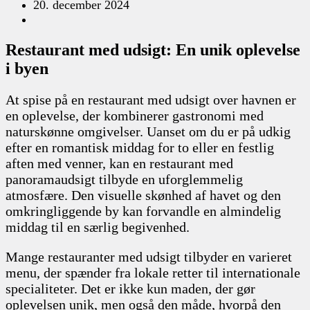
20. december 2024
Restaurant med udsigt: En unik oplevelse
i byen
At spise på en restaurant med udsigt over havnen er
en oplevelse, der kombinerer gastronomi med
naturskønne omgivelser. Uanset om du er på udkig
efter en romantisk middag for to eller en festlig
aften med venner, kan en restaurant med
panoramaudsigt tilbyde en uforglemmelig
atmosfære. Den visuelle skønhed af havet og den
omkringliggende by kan forvandle en almindelig
middag til en særlig begivenhed.
Mange restauranter med udsigt tilbyder en varieret
menu, der spænder fra lokale retter til internationale
specialiteter. Det er ikke kun maden, der gør
oplevelsen unik, men også den måde, hvorpå den