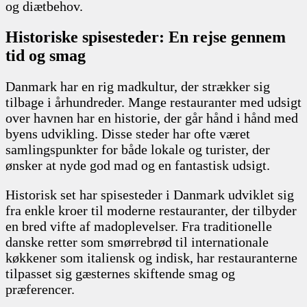
og diætbehov.
Historiske spisesteder: En rejse gennem
tid og smag
Danmark har en rig madkultur, der strækker sig
tilbage i århundreder. Mange restauranter med udsigt
over havnen har en historie, der går hånd i hånd med
byens udvikling. Disse steder har ofte været
samlingspunkter for både lokale og turister, der
ønsker at nyde god mad og en fantastisk udsigt.
Historisk set har spisesteder i Danmark udviklet sig
fra enkle kroer til moderne restauranter, der tilbyder
en bred vifte af madoplevelser. Fra traditionelle
danske retter som smørrebrød til internationale
køkkener som italiensk og indisk, har restauranterne
tilpasset sig gæsternes skiftende smag og
præferencer.