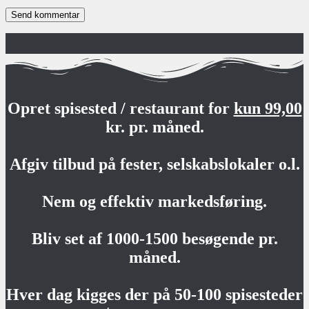
Opret spisested / restaurant for
kun 99,00
kr. pr. måned.
Afgiv tilbud på fester, selskabslokaler o.l.
Nem og effektiv markedsføring.
Bliv set af 1000-1500 besøgende pr.
måned.
Hver dag kigges der på 50-100 spisesteder