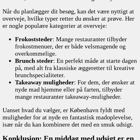
Når du planlægger dit besøg, kan det være nyttigt at
overveje, hvilke typer retter du ønsker at prøve. Her
er nogle populære kategorier at overveje:
Frokoststeder
: Mange restauranter tilbyder
frokostmenuer, der er både velsmagende og
overkommelige.
Brunch steder
: En perfekt måde at starte dagen
på, med alt fra klassiske æggeretter til kreative
brunchspecialiteter.
Takeaway muligheder
: For dem, der ønsker at
nyde mad hjemme eller på farten, tilbyder
mange restauranter takeaway-muligheder.
Uanset hvad du vælger, er København fyldt med
muligheder for at nyde en fantastisk madoplevelse,
især når du kan kombinere det med en smuk udsigt.
Konklusion: En middag med udsigt er en