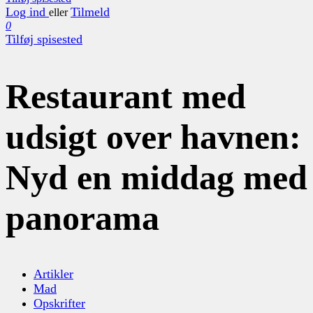
Log ind
Tilmeld
eller
0
Tilføj spisested
Restaurant med
udsigt over havnen:
Nyd en middag med
panorama
Artikler
Mad
Opskrifter