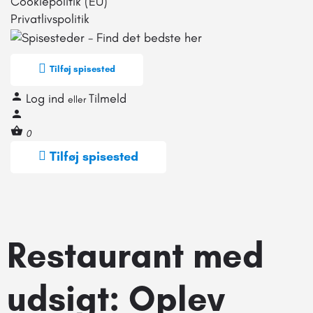
Cookiepolitik (EU)
Privatlivspolitik
Tilføj spisested
Log ind
Tilmeld
eller
0
Tilføj spisested
Restaurant med
udsigt: Oplev