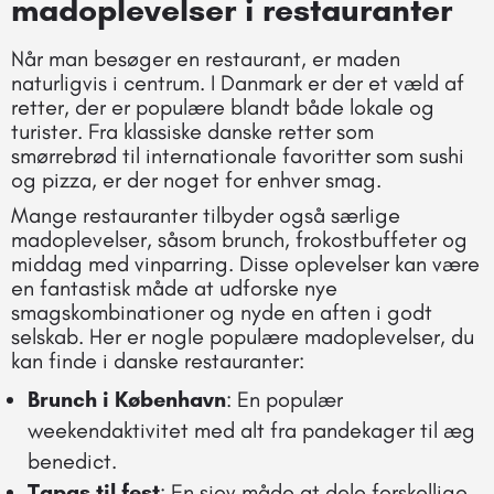
madoplevelser i restauranter
Når man besøger en restaurant, er maden
naturligvis i centrum. I Danmark er der et væld af
retter, der er populære blandt både lokale og
turister. Fra klassiske danske retter som
smørrebrød til internationale favoritter som sushi
og pizza, er der noget for enhver smag.
Mange restauranter tilbyder også særlige
madoplevelser, såsom brunch, frokostbuffeter og
middag med vinparring. Disse oplevelser kan være
en fantastisk måde at udforske nye
smagskombinationer og nyde en aften i godt
selskab. Her er nogle populære madoplevelser, du
kan finde i danske restauranter:
Brunch i København
: En populær
weekendaktivitet med alt fra pandekager til æg
benedict.
Tapas til fest
: En sjov måde at dele forskellige