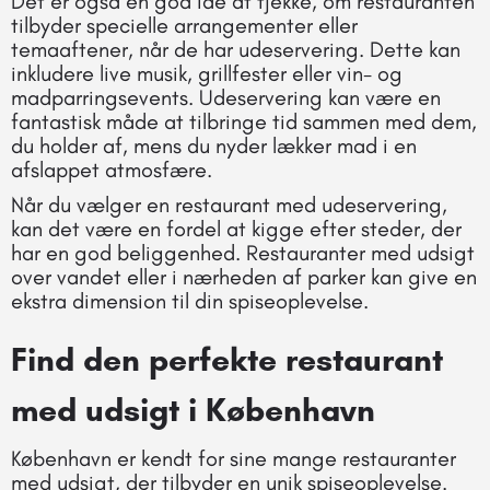
Det er også en god idé at tjekke, om restauranten
tilbyder specielle arrangementer eller
temaaftener, når de har udeservering. Dette kan
inkludere live musik, grillfester eller vin- og
madparringsevents. Udeservering kan være en
fantastisk måde at tilbringe tid sammen med dem,
du holder af, mens du nyder lækker mad i en
afslappet atmosfære.
Når du vælger en restaurant med udeservering,
kan det være en fordel at kigge efter steder, der
har en god beliggenhed. Restauranter med udsigt
over vandet eller i nærheden af parker kan give en
ekstra dimension til din spiseoplevelse.
Find den perfekte restaurant
med udsigt i København
København er kendt for sine mange restauranter
med udsigt, der tilbyder en unik spiseoplevelse.