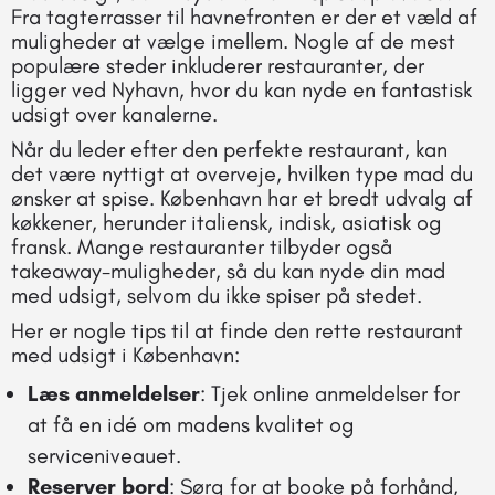
Fra tagterrasser til havnefronten er der et væld af
muligheder at vælge imellem. Nogle af de mest
populære steder inkluderer restauranter, der
ligger ved Nyhavn, hvor du kan nyde en fantastisk
udsigt over kanalerne.
Når du leder efter den perfekte restaurant, kan
det være nyttigt at overveje, hvilken type mad du
ønsker at spise. København har et bredt udvalg af
køkkener, herunder italiensk, indisk, asiatisk og
fransk. Mange restauranter tilbyder også
takeaway-muligheder, så du kan nyde din mad
med udsigt, selvom du ikke spiser på stedet.
Her er nogle tips til at finde den rette restaurant
med udsigt i København:
Læs anmeldelser
: Tjek online anmeldelser for
at få en idé om madens kvalitet og
serviceniveauet.
Reserver bord
: Sørg for at booke på forhånd,