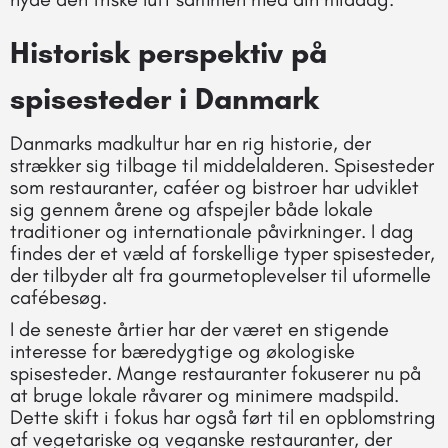
Historisk perspektiv på
spisesteder i Danmark
Danmarks madkultur har en rig historie, der
strækker sig tilbage til middelalderen. Spisesteder
som restauranter, caféer og bistroer har udviklet
sig gennem årene og afspejler både lokale
traditioner og internationale påvirkninger. I dag
findes der et væld af forskellige typer spisesteder,
der tilbyder alt fra gourmetoplevelser til uformelle
cafébesøg.
I de seneste årtier har der været en stigende
interesse for bæredygtige og økologiske
spisesteder. Mange restauranter fokuserer nu på
at bruge lokale råvarer og minimere madspild.
Dette skift i fokus har også ført til en opblomstring
af vegetariske og veganske restauranter, der