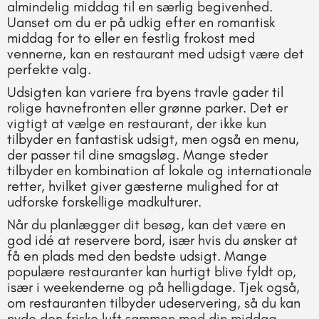
almindelig middag til en særlig begivenhed.
Uanset om du er på udkig efter en romantisk
middag for to eller en festlig frokost med
vennerne, kan en restaurant med udsigt være det
perfekte valg.
Udsigten kan variere fra byens travle gader til
rolige havnefronten eller grønne parker. Det er
vigtigt at vælge en restaurant, der ikke kun
tilbyder en fantastisk udsigt, men også en menu,
der passer til dine smagsløg. Mange steder
tilbyder en kombination af lokale og internationale
retter, hvilket giver gæsterne mulighed for at
udforske forskellige madkulturer.
Når du planlægger dit besøg, kan det være en
god idé at reservere bord, især hvis du ønsker at
få en plads med den bedste udsigt. Mange
populære restauranter kan hurtigt blive fyldt op,
især i weekenderne og på helligdage. Tjek også,
om restauranten tilbyder udeservering, så du kan
nyde den friske luft sammen med din middag.