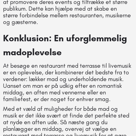
at promovere deres events og tiltrække et større
publikum. Dette kan hjælpe med at skabe en
større forbindelse mellem restauranten, musikerne
og gæsterne.
Konklusion: En uforglemmelig
madoplevelse
At besøge en restaurant med terrasse til livemusik
er en oplevelse, der kombinerer det bedste fra to
verdener: lækker mad og underholdende musik.
Uanset om man er på udkig efter en romantisk
middag, en aften med vennerne eller en
familiefest, er der noget for enhver smag.
Med et væld af muligheder for både mad og
musik er det ikke svært at finde det perfekte sted
at nyde en aften ude. Så næste gang du
planlægger en middag, overvej at vælge en
restaurant med terrasse og livemusik for at gøre