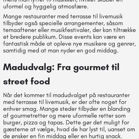
uformel og hyggelig atmosfære.
Mange restauranter med terrasse til livemusik
tilbyder også specielle arrangementer, såsom
temaaftener eller musikfestivaler, der kan tiltrække
et bredere publikum. Disse events kan være en
fantastisk måde at opleve nye musikere og genrer,
samtidig med at man nyder en god middag.
Madudvalg: Fra gourmet til
street food
Når det kommer til madudvalget på restauranter
med terrasse til livemusik, er der ofte noget for
enhver smag. Mange steder tilbyder en blanding
af gourmetretter og mere uformelle retter som
burger, pizza og tapas. Dette gør det muligt for
gæsterne at vælge, hvad de har lyst til, uanset om
de ønsker en fin middag eller en hurtig snack.