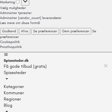
Marketing
Vælg muligheder
Administrer tjenester
Administrer {vendor_count} leverandører
Læs mere om disse formål
Godkend
Afvis
Se præferencer
Gem præferencer
Se
præferencer
Cookiepolitik
Privatlivspolitik
Spisesteder.dk
Få gode tilbud (gratis)
Spisesteder
Kategorier
Kommuner
Regioner
Blog