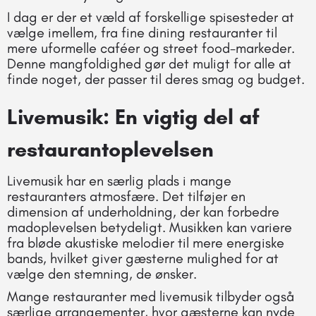
I dag er der et væld af forskellige spisesteder at
vælge imellem, fra fine dining restauranter til
mere uformelle caféer og street food-markeder.
Denne mangfoldighed gør det muligt for alle at
finde noget, der passer til deres smag og budget.
Livemusik: En vigtig del af
restaurantoplevelsen
Livemusik har en særlig plads i mange
restauranters atmosfære. Det tilføjer en
dimension af underholdning, der kan forbedre
madoplevelsen betydeligt. Musikken kan variere
fra bløde akustiske melodier til mere energiske
bands, hvilket giver gæsterne mulighed for at
vælge den stemning, de ønsker.
Mange restauranter med livemusik tilbyder også
særlige arrangementer, hvor gæsterne kan nyde