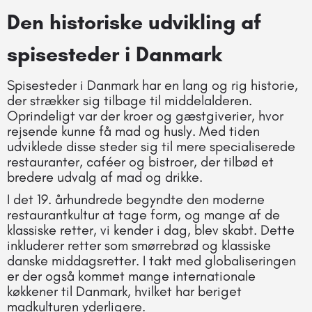
Den historiske udvikling af
spisesteder i Danmark
Spisesteder i Danmark har en lang og rig historie,
der strækker sig tilbage til middelalderen.
Oprindeligt var der kroer og gæstgiverier, hvor
rejsende kunne få mad og husly. Med tiden
udviklede disse steder sig til mere specialiserede
restauranter, caféer og bistroer, der tilbød et
bredere udvalg af mad og drikke.
I det 19. århundrede begyndte den moderne
restaurantkultur at tage form, og mange af de
klassiske retter, vi kender i dag, blev skabt. Dette
inkluderer retter som smørrebrød og klassiske
danske middagsretter. I takt med globaliseringen
er der også kommet mange internationale
køkkener til Danmark, hvilket har beriget
madkulturen yderligere.