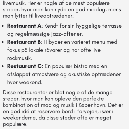
livemusik. Her er nogle af de mest populære
steder, hvor man kan nyde en god middag, mens
man lytter til liveoptrædener:
Restaurant A
: Kendt for sin hyggelige terrasse
og regelmæssige jazz-aftener.
Restaurant B
: Tilbyder en varieret menu med
fokus på lokale råvarer og har ofte live
rockmusik.
Restaurant C
: En populær bistro med en
afslappet atmosfære og akustiske optrædener
hver weekend.
Disse restauranter er blot nogle af de mange
steder, hvor man kan opleve den perfekte
kombination af mad og musik i København. Det er
en god idé at reservere bord i forvejen, især i
weekenderne, da disse steder ofte er meget
populære.