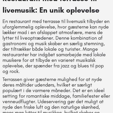
livemusik: En unik oplevelse
En restaurant med terrasse til livemusik tilbyder en
uforglemmelig oplevelse, hvor gæsterne kan nyde
lækker mad i en afslappet atmosfære, mens de
lytter til liveoptrædener. Denne kombination af
gastronomi og musik skaber en særlig stemning,
der tiltrækker både lokale og turister. Mange
restauranter har indgået samarbejde med lokale
musikere for at tilbyde en varieret musikalsk
oplevelse, der spænder fra jazz og blues til pop
og rock.
Terrassen giver gæsterne mulighed for at nyde
deres måltider udendørs, hvilket er særligt
populært i de varmere måneder. Det er en ideel
setting for romantiske middage, familiefester eller
venneudflugter. Udeservering gør det muligt at
nyde den friske luft og den naturlige skønhed,
mens man lytter til musikken, hvilket skaber en