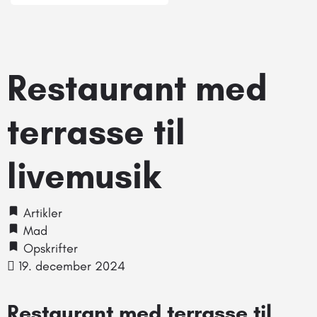
Restaurant med
terrasse til
livemusik
Artikler
Mad
Opskrifter
19. december 2024
Restaurant med terrasse til