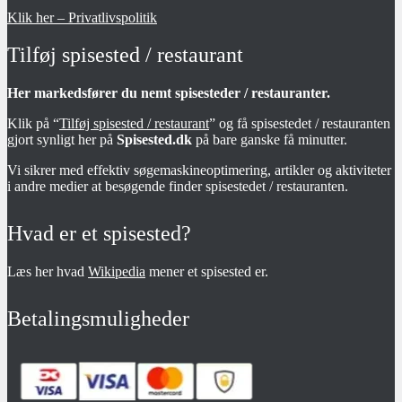
Klik her – Privatlivspolitik
Tilføj spisested / restaurant
Her markedsfører du nemt spisesteder / restauranter.
Klik på “
Tilføj spisested / restaurant
” og få spisestedet / restauranten
gjort synligt her på
Spisested.dk
på bare ganske få minutter.
Vi sikrer med effektiv søgemaskineoptimering, artikler og aktiviteter
i andre medier at besøgende finder spisestedet / restauranten.
Hvad er et spisested?
Læs her hvad
Wikipedia
mener et spisested er.
Betalingsmuligheder