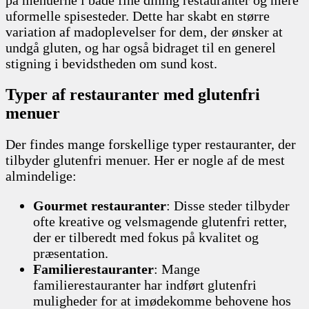
på menuerne i både fine dining restauranter og mere
uformelle spisesteder. Dette har skabt en større
variation af madoplevelser for dem, der ønsker at
undgå gluten, og har også bidraget til en generel
stigning i bevidstheden om sund kost.
Typer af restauranter med glutenfri
menuer
Der findes mange forskellige typer restauranter, der
tilbyder glutenfri menuer. Her er nogle af de mest
almindelige:
Gourmet restauranter
: Disse steder tilbyder
ofte kreative og velsmagende glutenfri retter,
der er tilberedt med fokus på kvalitet og
præsentation.
Familierestauranter
: Mange
familierestauranter har indført glutenfri
muligheder for at imødekomme behovene hos