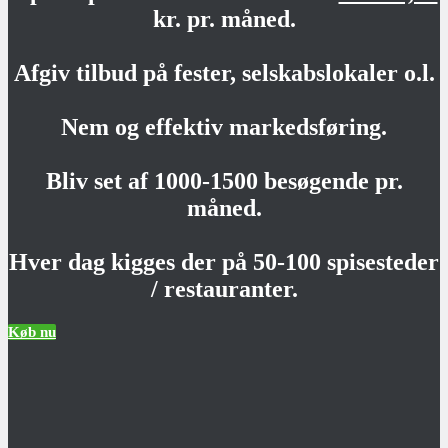
kr. pr. måned.
Afgiv tilbud på fester, selskabslokaler o.l.
Nem og effektiv markedsføring.
Bliv set af 1000-1500 besøgende pr.
måned.
Hver dag kigges der på 50-100 spisesteder
/ restauranter.
Køb nu