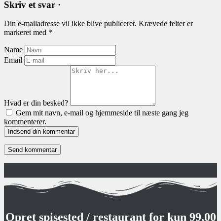
Skriv et svar ·
Din e-mailadresse vil ikke blive publiceret.
Krævede felter er
markeret med
*
Name
Email
Hvad er din besked?
Gem mit navn, e-mail og hjemmeside til næste gang jeg
kommenterer.
Indsend din kommentar
Opret spisested / restaurant for
kun 99,00