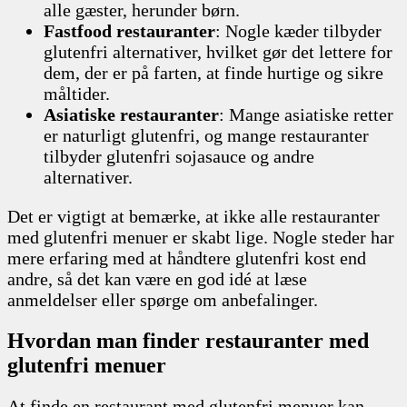
alle gæster, herunder børn.
Fastfood restauranter
: Nogle kæder tilbyder
glutenfri alternativer, hvilket gør det lettere for
dem, der er på farten, at finde hurtige og sikre
måltider.
Asiatiske restauranter
: Mange asiatiske retter
er naturligt glutenfri, og mange restauranter
tilbyder glutenfri sojasauce og andre
alternativer.
Det er vigtigt at bemærke, at ikke alle restauranter
med glutenfri menuer er skabt lige. Nogle steder har
mere erfaring med at håndtere glutenfri kost end
andre, så det kan være en god idé at læse
anmeldelser eller spørge om anbefalinger.
Hvordan man finder restauranter med
glutenfri menuer
At finde en restaurant med glutenfri menuer kan