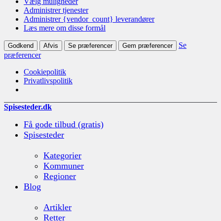
Vælg muligheder
Administrer tjenester
Administrer {vendor_count} leverandører
Læs mere om disse formål
Se
Godkend
Afvis
Se præferencer
Gem præferencer
præferencer
Cookiepolitik
Privatlivspolitik
Spisesteder.dk
Få gode tilbud (gratis)
Spisesteder
Kategorier
Kommuner
Regioner
Blog
Artikler
Retter