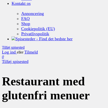
Kontakt os
Annoncering
FAQ
Shop
Cookiepolitik (EU)
Privatlivspolitik
Tilføj spisested
Log ind
Tilmeld
eller
0
Tilføj spisested
Restaurant med
glutenfri menuer