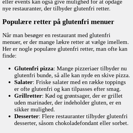
eller events kan også give mulighed for at opdage
nye restauranter, der tilbyder glutenfri retter.
Populære retter på glutenfri menuer
Når man besøger en restaurant med glutenfri
menuer, er der mange lækre retter at vælge imellem.
Her er nogle populære glutenfri retter, man ofte kan
finde:
Glutenfri pizza
: Mange pizzeriaer tilbyder nu
glutenfri bunde, så alle kan nyde en skive pizza.
Salater
: Friske salater med en række toppings
er ofte glutenfri og kan tilpasses efter smag.
Grillretter
: Kød og grøntsager, der er grillet
uden marinader, der indeholder gluten, er en
sikker mulighed.
Desserter
: Flere restauranter tilbyder glutenfri
desserter, såsom chokoladefondant eller sorbet.