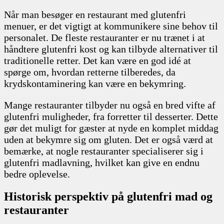
Når man besøger en restaurant med glutenfri
menuer, er det vigtigt at kommunikere sine behov til
personalet. De fleste restauranter er nu trænet i at
håndtere glutenfri kost og kan tilbyde alternativer til
traditionelle retter. Det kan være en god idé at
spørge om, hvordan retterne tilberedes, da
krydskontaminering kan være en bekymring.
Mange restauranter tilbyder nu også en bred vifte af
glutenfri muligheder, fra forretter til desserter. Dette
gør det muligt for gæster at nyde en komplet middag
uden at bekymre sig om gluten. Det er også værd at
bemærke, at nogle restauranter specialiserer sig i
glutenfri madlavning, hvilket kan give en endnu
bedre oplevelse.
Historisk perspektiv på glutenfri mad og
restauranter