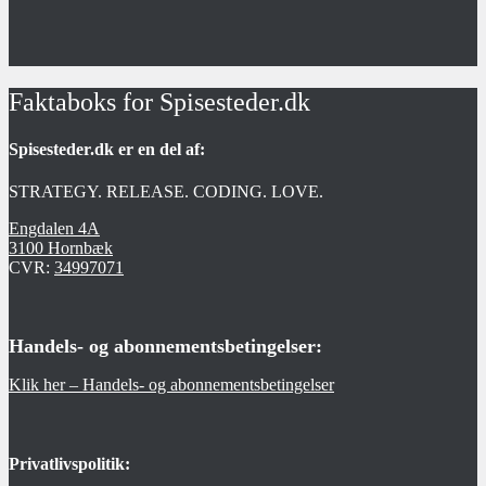
Faktaboks for Spisesteder.dk
Spisesteder.dk er en del af:
STRATEGY. RELEASE. CODING. LOVE.
Engdalen 4A
3100 Hornbæk
CVR:
34997071
Handels- og abonnementsbetingelser:
Klik her – Handels- og abonnementsbetingelser
Privatlivspolitik: