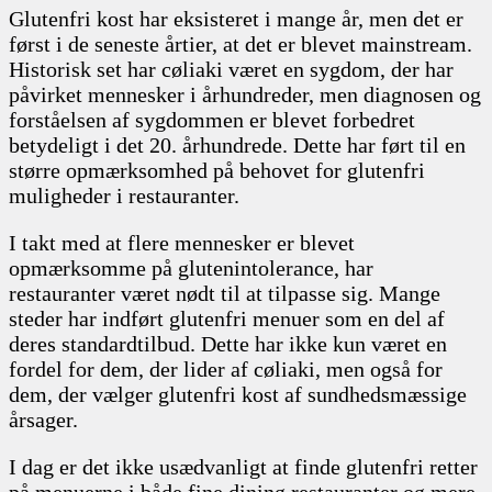
Glutenfri kost har eksisteret i mange år, men det er
først i de seneste årtier, at det er blevet mainstream.
Historisk set har cøliaki været en sygdom, der har
påvirket mennesker i århundreder, men diagnosen og
forståelsen af sygdommen er blevet forbedret
betydeligt i det 20. århundrede. Dette har ført til en
større opmærksomhed på behovet for glutenfri
muligheder i restauranter.
I takt med at flere mennesker er blevet
opmærksomme på glutenintolerance, har
restauranter været nødt til at tilpasse sig. Mange
steder har indført glutenfri menuer som en del af
deres standardtilbud. Dette har ikke kun været en
fordel for dem, der lider af cøliaki, men også for
dem, der vælger glutenfri kost af sundhedsmæssige
årsager.
I dag er det ikke usædvanligt at finde glutenfri retter