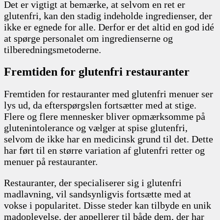
Det er vigtigt at bemærke, at selvom en ret er
glutenfri, kan den stadig indeholde ingredienser, der
ikke er egnede for alle. Derfor er det altid en god idé
at spørge personalet om ingredienserne og
tilberedningsmetoderne.
Fremtiden for glutenfri restauranter
Fremtiden for restauranter med glutenfri menuer ser
lys ud, da efterspørgslen fortsætter med at stige.
Flere og flere mennesker bliver opmærksomme på
glutenintolerance og vælger at spise glutenfri,
selvom de ikke har en medicinsk grund til det. Dette
har ført til en større variation af glutenfri retter og
menuer på restauranter.
Restauranter, der specialiserer sig i glutenfri
madlavning, vil sandsynligvis fortsætte med at
vokse i popularitet. Disse steder kan tilbyde en unik
madoplevelse, der appellerer til både dem, der har