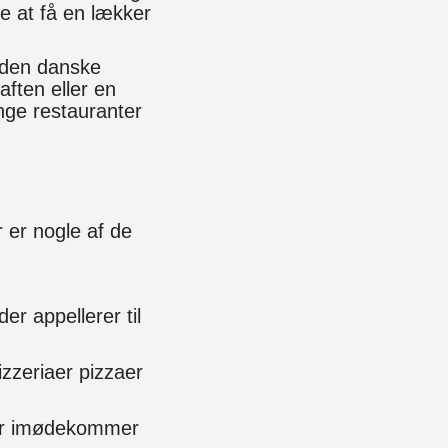
e at få en lækker
f den danske
 aften eller en
nge restauranter
r er nogle af de
r appellerer til
zzeriaer pizzaer
der imødekommer