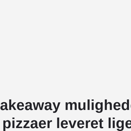
takeaway mulighed
pizzaer leveret lige 