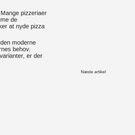
. Mange pizzeriaer
omme de
ker at nyde pizza
af den moderne
ernes behov.
arianter, er der
Næste artikel