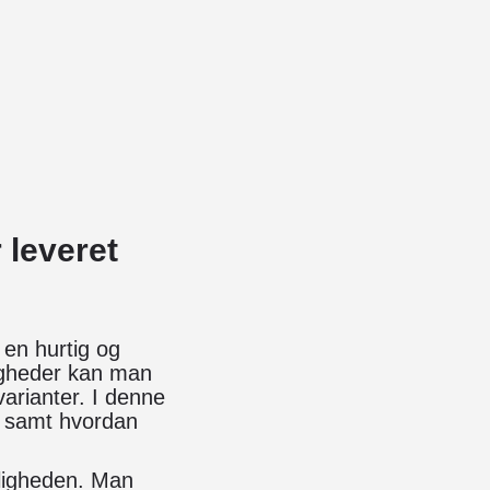
 leveret
 en hurtig og
igheder kan man
varianter. I denne
s, samt hvordan
ligheden. Man