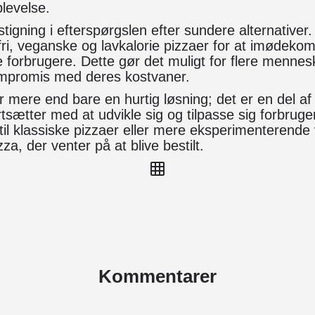
levelse.
stigning i efterspørgslen efter sundere alternativer
nfri, veganske og lavkalorie pizzaer for at imødek
forbrugere. Dette gør det muligt for flere mennes
mpromis med deres kostvaner.
 mere end bare en hurtig løsning; det er en del 
rtsætter med at udvikle sig og tilpasse sig forbrug
il klassiske pizzaer eller mere eksperimenterende v
zza, der venter på at blive bestilt.
Kommentarer