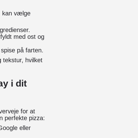
n kan vælge
gredienser.
fyldt med ost og
 spise på farten.
tekstur, hvilket
 i dit
verveje for at
en perfekte pizza:
oogle eller