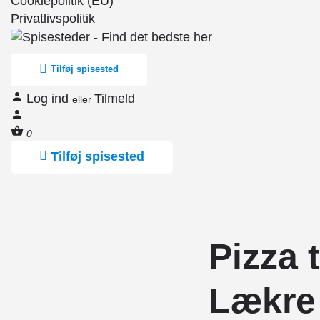
Cookiepolitik (EU)
Privatlivspolitik
Tilføj spisested
Log ind
Tilmeld
eller
0
Tilføj spisested
Pizza 
Lækre 