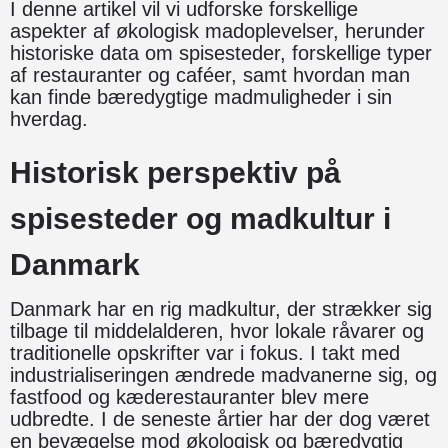
I denne artikel vil vi udforske forskellige
aspekter af økologisk madoplevelser, herunder
historiske data om spisesteder, forskellige typer
af restauranter og caféer, samt hvordan man
kan finde bæredygtige madmuligheder i sin
hverdag.
Historisk perspektiv på
spisesteder og madkultur i
Danmark
Danmark har en rig madkultur, der strækker sig
tilbage til middelalderen, hvor lokale råvarer og
traditionelle opskrifter var i fokus. I takt med
industrialiseringen ændrede madvanerne sig, og
fastfood og kæderestauranter blev mere
udbredte. I de seneste årtier har der dog været
en bevægelse mod økologisk og bæredygtig