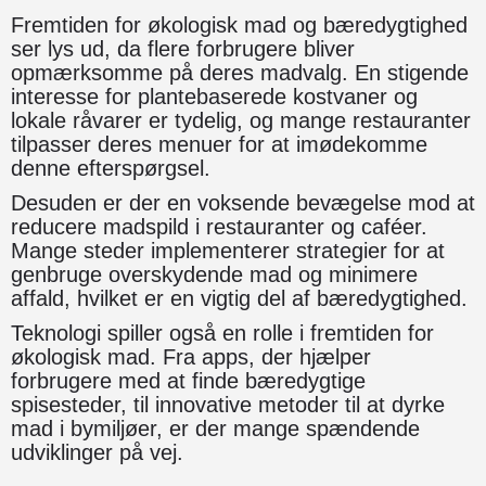
Fremtiden for økologisk mad og bæredygtighed
ser lys ud, da flere forbrugere bliver
opmærksomme på deres madvalg. En stigende
interesse for plantebaserede kostvaner og
lokale råvarer er tydelig, og mange restauranter
tilpasser deres menuer for at imødekomme
denne efterspørgsel.
Desuden er der en voksende bevægelse mod at
reducere madspild i restauranter og caféer.
Mange steder implementerer strategier for at
genbruge overskydende mad og minimere
affald, hvilket er en vigtig del af bæredygtighed.
Teknologi spiller også en rolle i fremtiden for
økologisk mad. Fra apps, der hjælper
forbrugere med at finde bæredygtige
spisesteder, til innovative metoder til at dyrke
mad i bymiljøer, er der mange spændende
udviklinger på vej.