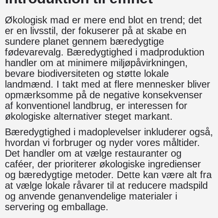
Økologisk mad er mere end blot en trend; det
er en livsstil, der fokuserer på at skabe en
sundere planet gennem bæredygtige
fødevarevalg. Bæredygtighed i madproduktion
handler om at minimere miljøpåvirkningen,
bevare biodiversiteten og støtte lokale
landmænd. I takt med at flere mennesker bliver
opmærksomme på de negative konsekvenser
af konventionel landbrug, er interessen for
økologiske alternativer steget markant.
Bæredygtighed i madoplevelser inkluderer også,
hvordan vi forbruger og nyder vores måltider.
Det handler om at vælge restauranter og
caféer, der prioriterer økologiske ingredienser
og bæredygtige metoder. Dette kan være alt fra
at vælge lokale råvarer til at reducere madspild
og anvende genanvendelige materialer i
servering og emballage.