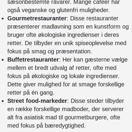
sæsonbestemte råvarer. Mange caféer har
også veganske og glutenfri muligheder.
Gourmetrestauranter
: Disse restauranter
præsenterer madlavning som en kunstform og
bruger ofte økologiske ingredienser i deres
retter. De tilbyder en unik spiseoplevelse med
fokus på smag og præsentation.
Buffetrestauranter
: Her kan gæsterne vælge
mellem et bredt udvalg af retter, ofte med
fokus på økologiske og lokale ingredienser.
Dette giver mulighed for at smage forskellige
retter på én gang.
Street food-markeder
: Disse steder tilbyder
en række forskellige madboder, der serverer
alt fra asiatisk mad til gourmetburgere, ofte
med fokus på bæredygtighed.