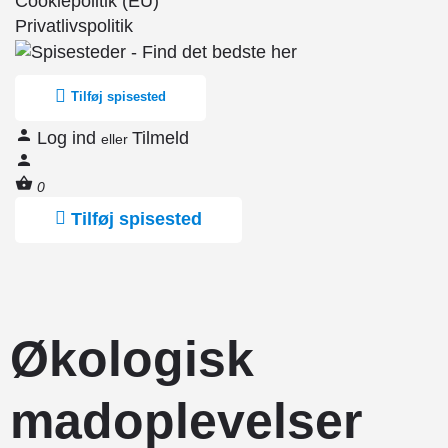
Cookiepolitik (EU)
Privatlivspolitik
Tilføj spisested
Log ind
Tilmeld
eller
0
Tilføj spisested
Økologisk
madoplevelser